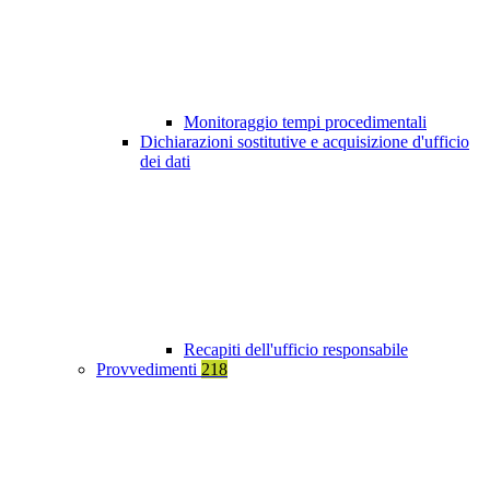
Monitoraggio tempi procedimentali
Dichiarazioni sostitutive e acquisizione d'ufficio
dei dati
Recapiti dell'ufficio responsabile
Provvedimenti
218