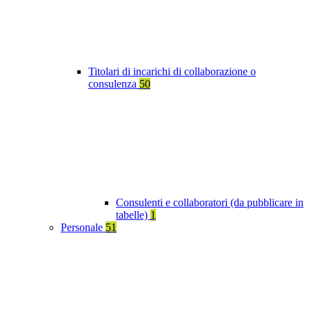
Titolari di incarichi di collaborazione o
consulenza
50
Consulenti e collaboratori (da pubblicare in
tabelle)
1
Personale
51