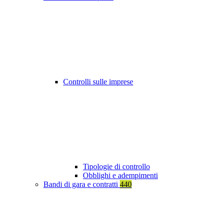
Controlli sulle imprese
Tipologie di controllo
Obblighi e adempimenti
Bandi di gara e contratti
440