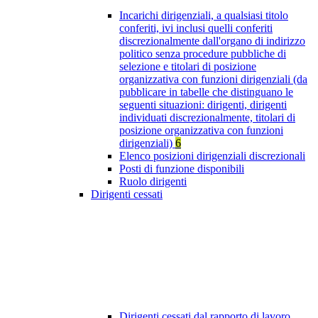
Incarichi dirigenziali, a qualsiasi titolo
conferiti, ivi inclusi quelli conferiti
discrezionalmente dall'organo di indirizzo
politico senza procedure pubbliche di
selezione e titolari di posizione
organizzativa con funzioni dirigenziali (da
pubblicare in tabelle che distinguano le
seguenti situazioni: dirigenti, dirigenti
individuati discrezionalmente, titolari di
posizione organizzativa con funzioni
dirigenziali)
6
Elenco posizioni dirigenziali discrezionali
Posti di funzione disponibili
Ruolo dirigenti
Dirigenti cessati
Dirigenti cessati dal rapporto di lavoro