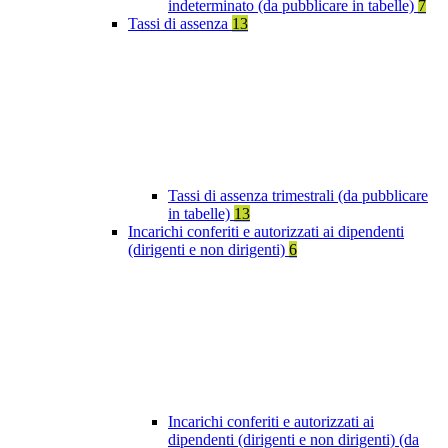
indeterminato (da pubblicare in tabelle)
7
Tassi di assenza
13
Tassi di assenza trimestrali (da pubblicare
in tabelle)
13
Incarichi conferiti e autorizzati ai dipendenti
(dirigenti e non dirigenti)
6
Incarichi conferiti e autorizzati ai
dipendenti (dirigenti e non dirigenti) (da