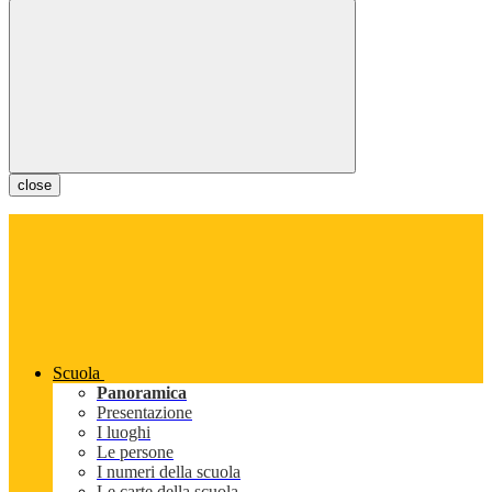
close
Scuola
Panoramica
Presentazione
I luoghi
Le persone
I numeri della scuola
Le carte della scuola