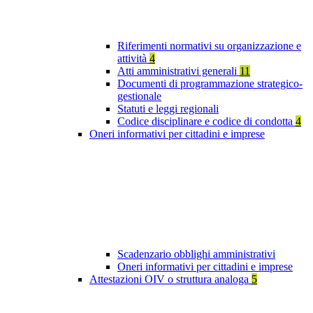
Riferimenti normativi su organizzazione e
attività
4
Atti amministrativi generali
11
Documenti di programmazione strategico-
gestionale
Statuti e leggi regionali
Codice disciplinare e codice di condotta
4
Oneri informativi per cittadini e imprese
Scadenzario obblighi amministrativi
Oneri informativi per cittadini e imprese
Attestazioni OIV o struttura analoga
5