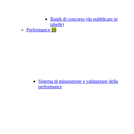
Bandi di concorso (da pubblicare in
tabelle)
Performance
10
Sistema di misurazione e valutazione della
performance