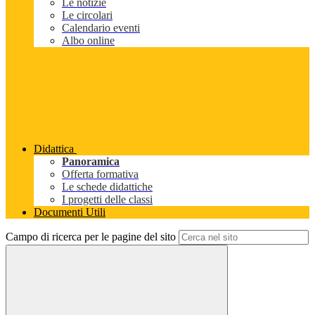
Le notizie
Le circolari
Calendario eventi
Albo online
Didattica
Panoramica
Offerta formativa
Le schede didattiche
I progetti delle classi
Documenti Utili
Campo di ricerca per le pagine del sito