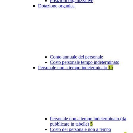
Posizioni organizzative
Dotazione organica
Conto annuale del personale
Costo personale tempo indeterminato
Personale non a tempo indeterminato
15
Personale non a tempo indeterminato (da
pubblicare in tabelle)
5
Costo del personale non a tempo