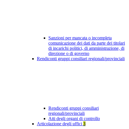
Sanzioni per mancata o incompleta
comunicazione dei dati da parte dei titolari
di incarichi politici, di amministrazione, di
direzione o di governo
Rendiconti gruppi consiliari regionali/provinciali
Rendiconti gruppi consiliari
regionali/provinciali
Atti degli organi di controllo
Articolazione degli uffici
3