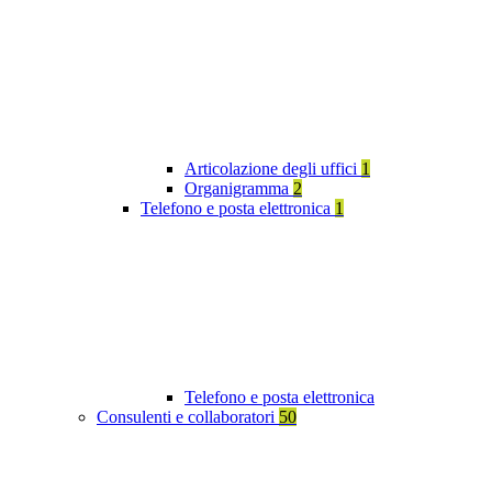
Articolazione degli uffici
1
Organigramma
2
Telefono e posta elettronica
1
Telefono e posta elettronica
Consulenti e collaboratori
50