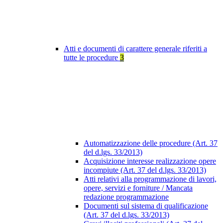
Atti e documenti di carattere generale riferiti a
tutte le procedure
3
Automatizzazione delle procedure (Art. 37
del d.lgs. 33/2013)
Acquisizione interesse realizzazione opere
incompiute (Art. 37 del d.lgs. 33/2013)
Atti relativi alla programmazione di lavori,
opere, servizi e forniture / Mancata
redazione programmazione
Documenti sul sistema di qualificazione
(Art. 37 del d.lgs. 33/2013)