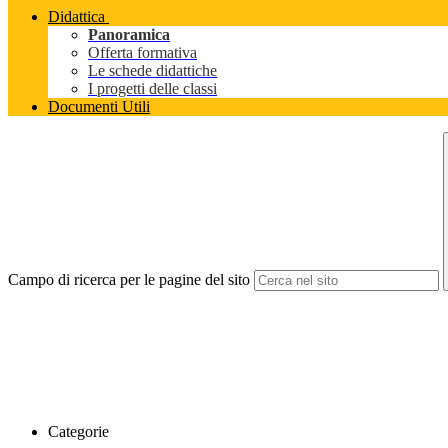
Didattica
Panoramica
Offerta formativa
Le schede didattiche
I progetti delle classi
Documenti Utili
Campo di ricerca per le pagine del sito
Categorie