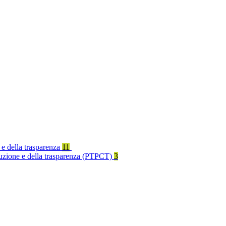
 e della trasparenza
11
rruzione e della trasparenza (PTPCT)
3