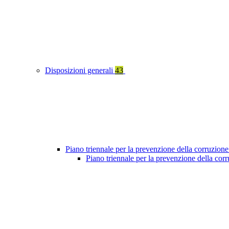
Disposizioni generali
43
Piano triennale per la prevenzione della corruzione
Piano triennale per la prevenzione della co