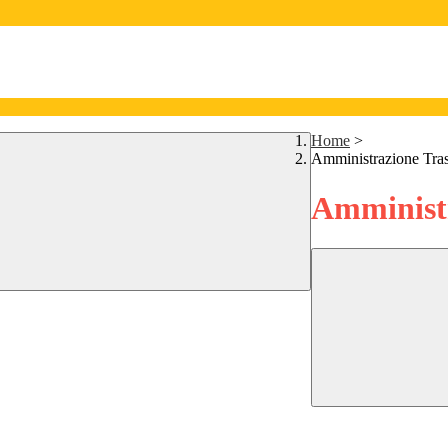
Home
>
Amministrazione Tra
Amministr