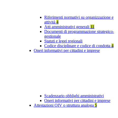
Riferimenti normativi su organizzazione e
attività
4
Atti amministrativi generali
11
Documenti di programmazione strategico-
gestionale
Statuti e leggi regionali
Codice disciplinare e codice di condotta
4
Oneri informativi per cittadini e imprese
Scadenzario obblighi amministrativi
Oneri informativi per cittadini e imprese
Attestazioni OIV o struttura analoga
5