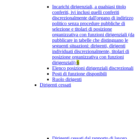
Incarichi dirigenziali, a qualsiasi titolo
conferiti, ivi inclusi quelli conferiti
discrezionalmente dall'organo di indirizzo
politico senza procedure pubbliche di
selezione e titolari di posizione
organizzativa con funzioni dirigenziali (da
pubblicare in tabelle che distinguano le
seguenti situazioni: dirigenti, dirigenti
individuati discrezionalmente, titolari di
posizione organizzativa con funzioni
dirigenziali)
6
Elenco posizioni dirigenziali discrezionali
Posti di funzione disponibili
Ruolo dirigenti
Dirigenti cessati
Dirigenti cessati dal rapporto di lavoro