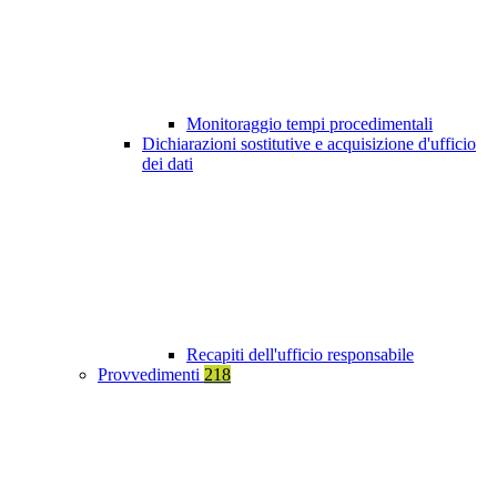
Monitoraggio tempi procedimentali
Dichiarazioni sostitutive e acquisizione d'ufficio
dei dati
Recapiti dell'ufficio responsabile
Provvedimenti
218