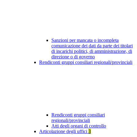
Sanzioni per mancata o incompleta
comunicazione dei dati da parte dei titolari
di incarichi politici, di amministrazione, di
direzione o di governo
Rendiconti gruppi consiliari regionali/provinciali
Rendiconti gruppi consiliari
regionali/provinciali
Atti degli organi di controllo
Articolazione degli uffici
3