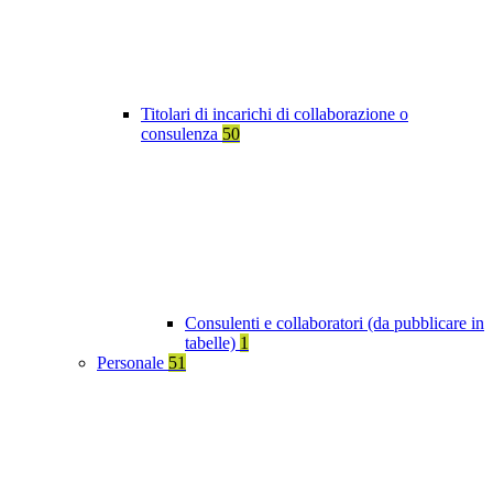
Titolari di incarichi di collaborazione o
consulenza
50
Consulenti e collaboratori (da pubblicare in
tabelle)
1
Personale
51