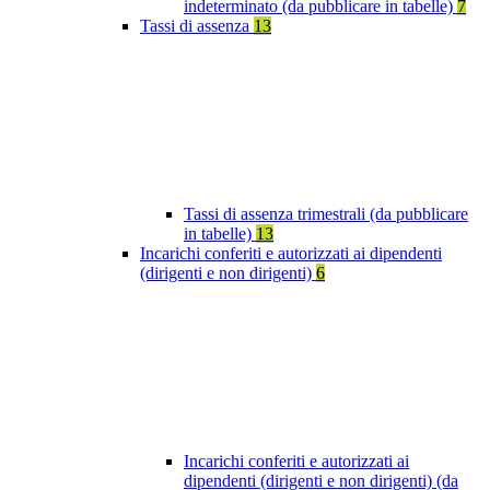
indeterminato (da pubblicare in tabelle)
7
Tassi di assenza
13
Tassi di assenza trimestrali (da pubblicare
in tabelle)
13
Incarichi conferiti e autorizzati ai dipendenti
(dirigenti e non dirigenti)
6
Incarichi conferiti e autorizzati ai
dipendenti (dirigenti e non dirigenti) (da