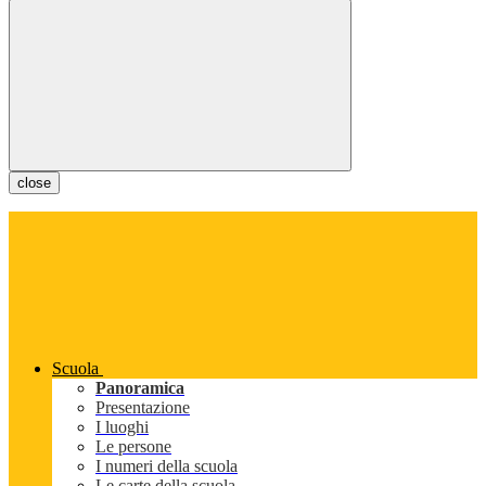
close
Scuola
Panoramica
Presentazione
I luoghi
Le persone
I numeri della scuola
Le carte della scuola