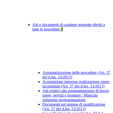
Atti e documenti di carattere generale riferiti a
tutte le procedure
3
Automatizzazione delle procedure (Art. 37
del d.lgs. 33/2013)
Acquisizione interesse realizzazione opere
incompiute (Art. 37 del d.lgs. 33/2013)
Atti relativi alla programmazione di lavori,
opere, servizi e forniture / Mancata
redazione programmazione
Documenti sul sistema di qualificazione
(Art. 37 del d.lgs. 33/2013)