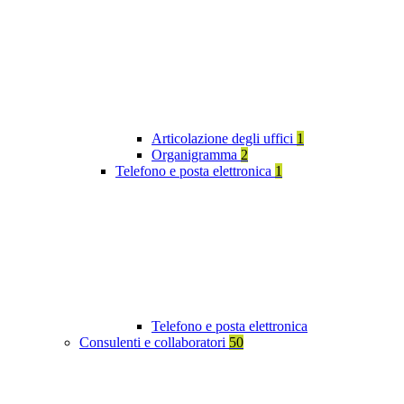
Articolazione degli uffici
1
Organigramma
2
Telefono e posta elettronica
1
Telefono e posta elettronica
Consulenti e collaboratori
50