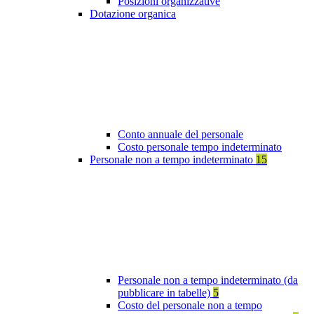
Posizioni organizzative
Dotazione organica
Conto annuale del personale
Costo personale tempo indeterminato
Personale non a tempo indeterminato
15
Personale non a tempo indeterminato (da
pubblicare in tabelle)
5
Costo del personale non a tempo