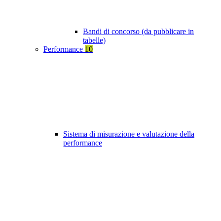
Bandi di concorso (da pubblicare in
tabelle)
Performance
10
Sistema di misurazione e valutazione della
performance