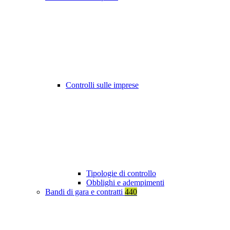
Controlli sulle imprese
Tipologie di controllo
Obblighi e adempimenti
Bandi di gara e contratti
440