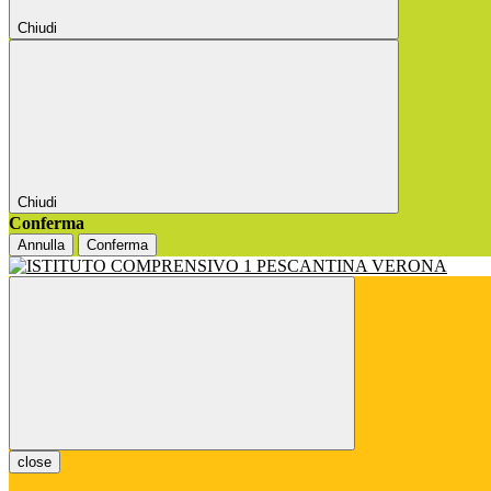
Chiudi
Chiudi
Conferma
Annulla
Conferma
close