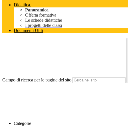
Didattica
Panoramica
Offerta formativa
Le schede didattiche
I progetti delle classi
Documenti Utili
Campo di ricerca per le pagine del sito
Categorie