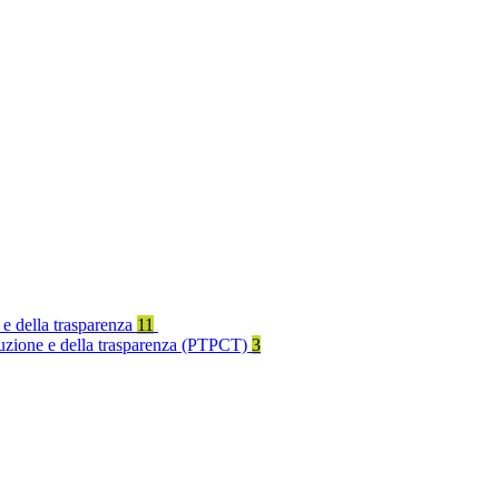
 e della trasparenza
11
rruzione e della trasparenza (PTPCT)
3