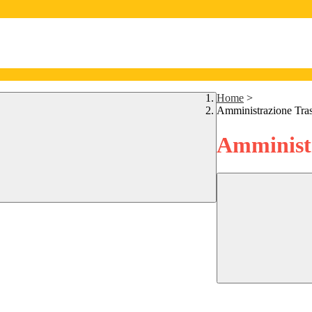
Home
>
Amministrazione Tra
Amministr