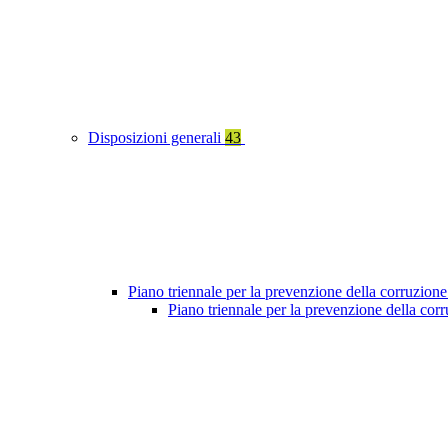
Disposizioni generali
43
Piano triennale per la prevenzione della corruzione
Piano triennale per la prevenzione della co