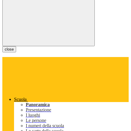
close
Scuola
Panoramica
Presentazione
I luoghi
Le persone
I numeri della scuola
Le carte della scuola