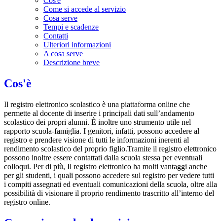
Cos'è
Come si accede al servizio
Cosa serve
Tempi e scadenze
Contatti
Ulteriori informazioni
A cosa serve
Descrizione breve
Cos'è
Il registro elettronico scolastico è una piattaforma online che
permette al docente di inserire i principali dati sull’andamento
scolastico dei propri alunni. È inoltre uno strumento utile nel
rapporto scuola-famiglia. I genitori, infatti, possono accedere al
registro e prendere visione di tutti le informazioni inerenti al
rendimento scolastico del proprio figlio.Tramite il registro elettronico
possono inoltre essere contattati dalla scuola stessa per eventuali
colloqui. Per di più, Il registro elettronico ha molti vantaggi anche
per gli studenti, i quali possono accedere sul registro per vedere tutti
i compiti assegnati ed eventuali comunicazioni della scuola, oltre alla
possibilità di visionare il proprio rendimento trascritto all’interno del
registro online.