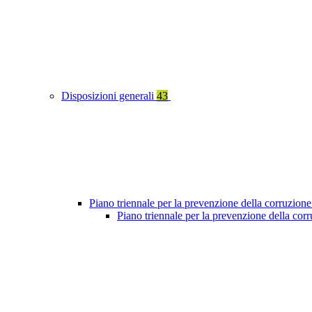
Disposizioni generali
43
Piano triennale per la prevenzione della corruzione
Piano triennale per la prevenzione della co