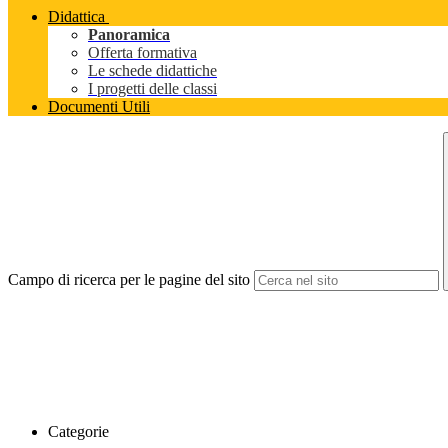
Didattica
Panoramica
Offerta formativa
Le schede didattiche
I progetti delle classi
Documenti Utili
Campo di ricerca per le pagine del sito
Categorie