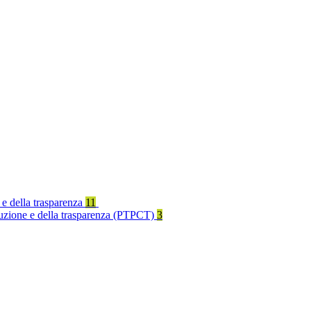
 e della trasparenza
11
rruzione e della trasparenza (PTPCT)
3