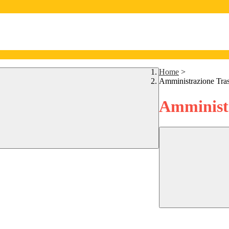
Home
>
Amministrazione Tra
Amministr