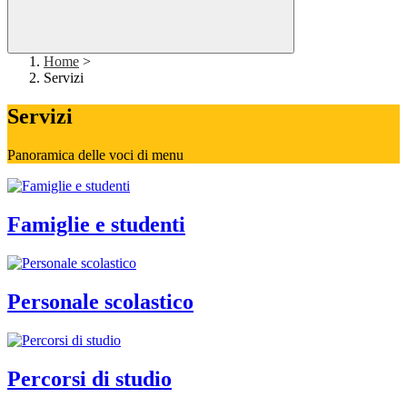
Home
>
Servizi
Servizi
Panoramica delle voci di menu
Famiglie e studenti
Personale scolastico
Percorsi di studio