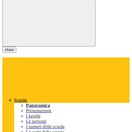
close
Scuola
Panoramica
Presentazione
I luoghi
Le persone
I numeri della scuola
Le carte della scuola