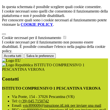
In questa schermata è possibile scegliere quali cookie consentire.
I cookie necessari sono quelli che consentono il funzionamento della
piattaforma e non è possibile disabilitarli.
Per conoscere quali sono i cookie necessari al funzionamento potete
visionare la
COOKIE POLICY
.
Cookie necessari per il funzionamento
I cookie necessari per il funzionamento non possono essere
disabilitati. È possibile consultare l'elenco nella pagina della cookie
policy.
Accetta tutti
Salva le preferenze
ISTITUTO COMPRENSIVO 1
PESCANTINA VERONA
Contatti
ISTITUTO COMPRENSIVO 1 PESCANTINA VERONA
Via Ponte, 154 - 37026 Pescantina (VR)
Tel:
(+39) 045 7150742
Email:
vric899009@istruzione.it
Link per inviare una mail
PEC:
vric899009@pec.istruzione.it
Link per inviare una mail