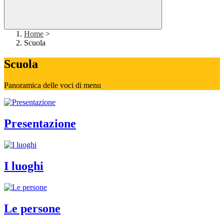
Home
>
Scuola
Scuola
Panoramica delle voci di menu
Presentazione
I luoghi
Le persone