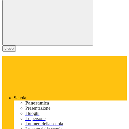
close
Scuola
Panoramica
Presentazione
I luoghi
Le persone
I numeri della scuola
Le carte della scuola