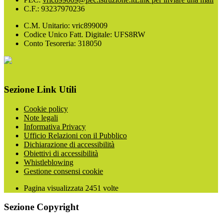
C.F.: 93237970236
C.M. Unitario: vric899009
Codice Unico Fatt. Digitale: UFS8RW
Conto Tesoreria: 318050
Sezione Link Utili
Cookie policy
Note legali
Informativa Privacy
Ufficio Relazioni con il Pubblico
Dichiarazione di accessibilità
Obiettivi di accessibilità
Whistleblowing
Gestione consensi cookie
Pagina visualizzata
2451
volte
Sezione Copyright