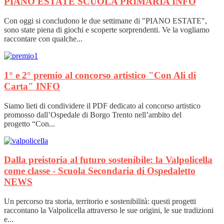
PIANO ESTATE SCUOLA PRIMARIA
INFO
Con oggi si concludono le due settimane di "PIANO ESTATE",
sono state piena di giochi e scoperte sorprendenti. Ve la vogliamo
raccontare con qualche...
1° e 2° premio al concorso artistico "Con Ali di
Carta"
INFO
Siamo lieti di condividere il PDF dedicato al concorso artistico
promosso dall’Ospedale di Borgo Trento nell’ambito del
progetto “Con...
Dalla preistoria al futuro sostenibile: la Valpolicella
come classe - Scuola Secondaria di Ospedaletto
NEWS
Un percorso tra storia, territorio e sostenibilità: questi progetti
raccontano la Valpolicella attraverso le sue origini, le sue tradizioni
e...