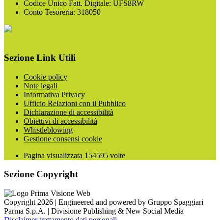
Codice Unico Fatt. Digitale: UFS8RW
Conto Tesoreria: 318050
Sezione Link Utili
Cookie policy
Note legali
Informativa Privacy
Ufficio Relazioni con il Pubblico
Dichiarazione di accessibilità
Obiettivi di accessibilità
Whistleblowing
Gestione consensi cookie
Pagina visualizzata
154595
volte
Sezione Copyright
Copyright 2026 | Engineered and powered by Gruppo Spaggiari
Parma S.p.A. | Divisione Publishing & New Social Media
Disclaimer trattamento dati personali