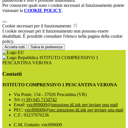
piattaforma e non è possibile disabilitarli.
Per conoscere quali sono i cookie necessari al funzionamento potete
visionare la
COOKIE POLICY
.
Cookie necessari per il funzionamento
I cookie necessari per il funzionamento non possono essere
disabilitati. È possibile consultare l'elenco nella pagina della cookie
policy.
Accetta tutti
Salva le preferenze
ISTITUTO COMPRENSIVO 1
PESCANTINA VERONA
Contatti
ISTITUTO COMPRENSIVO 1 PESCANTINA VERONA
Via Ponte, 154 - 37026 Pescantina (VR)
Tel:
(+39) 045 7150742
Email:
vric899009@istruzione.it
Link per inviare una mail
PEC:
vric899009@pec.istruzione.it
Link per inviare una mail
C.F.: 93237970236
C.M. Unitario: vric899009