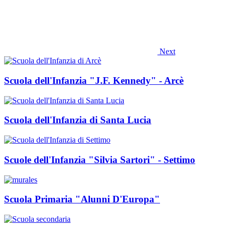
Next
Scuola dell'Infanzia "J.F. Kennedy" - Arcè
Scuola dell'Infanzia di Santa Lucia
Scuole dell'Infanzia "Silvia Sartori" - Settimo
Scuola Primaria "Alunni D'Europa"