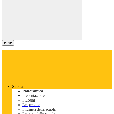
close
Scuola
Panoramica
Presentazione
I luoghi
Le persone
I numeri della scuola
Le carte della scuola