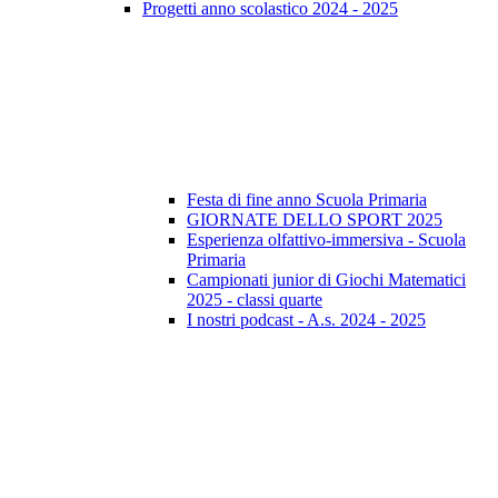
Progetti anno scolastico 2024 - 2025
Festa di fine anno Scuola Primaria
GIORNATE DELLO SPORT 2025
Esperienza olfattivo-immersiva - Scuola
Primaria
Campionati junior di Giochi Matematici
2025 - classi quarte
I nostri podcast - A.s. 2024 - 2025