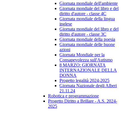
Giornata mondiale dell'ambiente
Giornata mondiale del libro e del
diritto d'autore - classe 4C
Giornata mondiale della lingua
inglese
Giornata mondiale del libro e del
diritto d'autore - classe 3C
Giornata mondiale della poesia
Giornata mondiale delle buone
azioni
Giornata Mondiale per la
Consapevolezza sull'Autismo
8 MARZO: GIORNATA
INTERNAZIONALE DELLA
DONNA
Progetto legalità 2024-2025
Giornata Nazionale degli Alberi
21.11.24
Robotica e programmazione
Progetto Diritto a Brillare - A.S. 2024-
2025