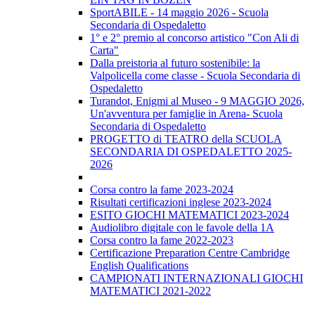
SportABILE - 14 maggio 2026 - Scuola
Secondaria di Ospedaletto
1° e 2° premio al concorso artistico "Con Ali di
Carta"
Dalla preistoria al futuro sostenibile: la
Valpolicella come classe - Scuola Secondaria di
Ospedaletto
Turandot, Enigmi al Museo - 9 MAGGIO 2026,
Un'avventura per famiglie in Arena- Scuola
Secondaria di Ospedaletto
PROGETTO di TEATRO della SCUOLA
SECONDARIA DI OSPEDALETTO 2025-
2026
Corsa contro la fame 2023-2024
Risultati certificazioni inglese 2023-2024
ESITO GIOCHI MATEMATICI 2023-2024
Audiolibro digitale con le favole della 1A
Corsa contro la fame 2022-2023
Certificazione Preparation Centre Cambridge
English Qualifications
CAMPIONATI INTERNAZIONALI GIOCHI
MATEMATICI 2021-2022