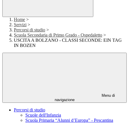
Home
>
Servizi
>
Percorsi di studio
>
Scuola Secondaria di Primo Grado - Ospedaletto
>
USCITA A BOLZANO - CLASSI SECONDE: EIN TAG
IN BOZEN
Menu di
navigazione
Percorsi di studio
Scuole dell'Infanzia
Scuola Primaria “Alunni d’Europa” - Pescantina