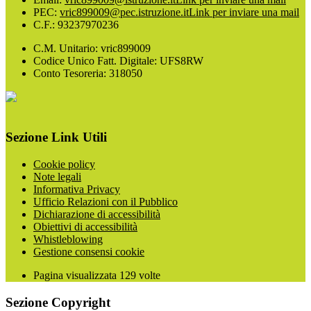
PEC:
vric899009@pec.istruzione.it
Link per inviare una mail
C.F.: 93237970236
C.M. Unitario: vric899009
Codice Unico Fatt. Digitale: UFS8RW
Conto Tesoreria: 318050
Sezione Link Utili
Cookie policy
Note legali
Informativa Privacy
Ufficio Relazioni con il Pubblico
Dichiarazione di accessibilità
Obiettivi di accessibilità
Whistleblowing
Gestione consensi cookie
Pagina visualizzata
129
volte
Sezione Copyright