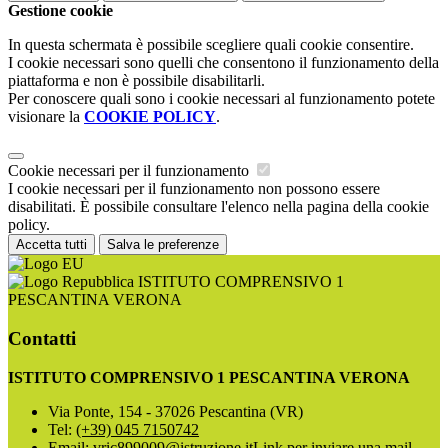
Gestione cookie
In questa schermata è possibile scegliere quali cookie consentire.
I cookie necessari sono quelli che consentono il funzionamento della
piattaforma e non è possibile disabilitarli.
Per conoscere quali sono i cookie necessari al funzionamento potete
visionare la
COOKIE POLICY
.
Cookie necessari per il funzionamento
I cookie necessari per il funzionamento non possono essere
disabilitati. È possibile consultare l'elenco nella pagina della cookie
policy.
Accetta tutti
Salva le preferenze
ISTITUTO COMPRENSIVO 1
PESCANTINA VERONA
Contatti
ISTITUTO COMPRENSIVO 1 PESCANTINA VERONA
Via Ponte, 154 - 37026 Pescantina (VR)
Tel:
(+39) 045 7150742
Email:
vric899009@istruzione.it
Link per inviare una mail