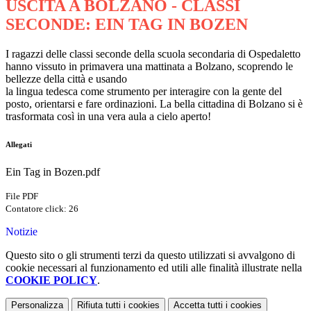
USCITA A BOLZANO - CLASSI
SECONDE: EIN TAG IN BOZEN
I ragazzi delle classi seconde della scuola secondaria di Ospedaletto
hanno vissuto in primavera una mattinata a Bolzano, scoprendo le
bellezze della città e usando
la lingua tedesca come strumento per interagire con la gente del
posto, orientarsi e fare ordinazioni. La bella cittadina di Bolzano si è
trasformata così in una vera aula a cielo aperto!
Allegati
Ein Tag in Bozen.pdf
File PDF
Contatore click: 26
Notizie
Questo sito o gli strumenti terzi da questo utilizzati si avvalgono di
cookie necessari al funzionamento ed utili alle finalità illustrate nella
COOKIE POLICY
.
Personalizza
Rifiuta tutti
i cookies
Accetta tutti
i cookies