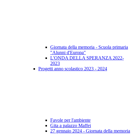
Giornata della memoria - Scuola primaria
"Alunni d'Europa"
L'ONDA DELLA SPERANZA 2022-
2023
Progetti anno scolastico 2023 - 2024
Favole per l'ambiente
Gita a palazzo Maffei
27 gennaio 2024 - Giornata della memoria