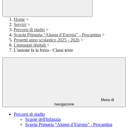
Home
>
Servizi
>
Percorsi di studio
>
Scuola Primaria “Alunni d’Europa” - Pescantina
>
Progetti anno scolastico 2025 - 2026
>
Linguaggi digitali
>
L'unione fa la forza - Classi terze
Menu di
navigazione
Percorsi di studio
Scuole dell'Infanzia
Scuola Primaria “Alunni d’Europa” - Pescantina