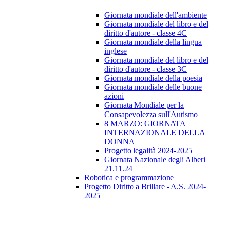
Giornata mondiale dell'ambiente
Giornata mondiale del libro e del
diritto d'autore - classe 4C
Giornata mondiale della lingua
inglese
Giornata mondiale del libro e del
diritto d'autore - classe 3C
Giornata mondiale della poesia
Giornata mondiale delle buone
azioni
Giornata Mondiale per la
Consapevolezza sull'Autismo
8 MARZO: GIORNATA
INTERNAZIONALE DELLA
DONNA
Progetto legalità 2024-2025
Giornata Nazionale degli Alberi
21.11.24
Robotica e programmazione
Progetto Diritto a Brillare - A.S. 2024-
2025