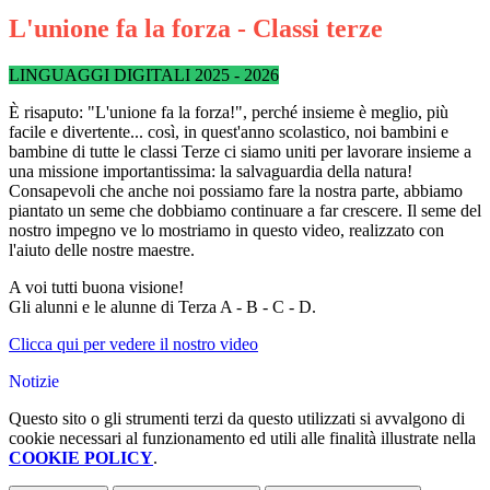
L'unione fa la forza - Classi terze
LINGUAGGI DIGITALI 2025 - 2026
È risaputo: "L'unione fa la forza!", perché insieme è meglio, più
facile e divertente... così, in quest'anno scolastico, noi bambini e
bambine di tutte le classi Terze ci siamo uniti per lavorare insieme a
una missione importantissima: la salvaguardia della natura!
Consapevoli che anche noi possiamo fare la nostra parte, abbiamo
piantato un seme che dobbiamo continuare a far crescere. Il
seme del
nostro impegno ve lo mostriamo in questo video, realizzato con
l'aiuto delle nostre maestre.
A voi tutti buona visione!
Gli alunni e le alunne di Terza A - B - C - D.
Clicca qui per vedere il nostro video
Notizie
Questo sito o gli strumenti terzi da questo utilizzati si avvalgono di
cookie necessari al funzionamento ed utili alle finalità illustrate nella
COOKIE POLICY
.