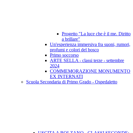
Progetto "La luce che è il me. Diritto
a brillare"
Un'esperienza immersiva fra suoni, rumori,
profumi e colori del bosco
Primo soccorso
ARTE SELLA - classi terze - settembre
2024
COMMEMORAZIONE MONUMENTO
EX INTERNATI
Scuola Secondaria di Primo Grado - Ospedaletto
USCITA A BOLZANO - CLASSI SECONDE: