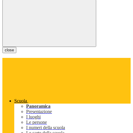
close
Scuola
Panoramica
Presentazione
I luoghi
Le persone
I numeri della scuola
Le carte della scuola