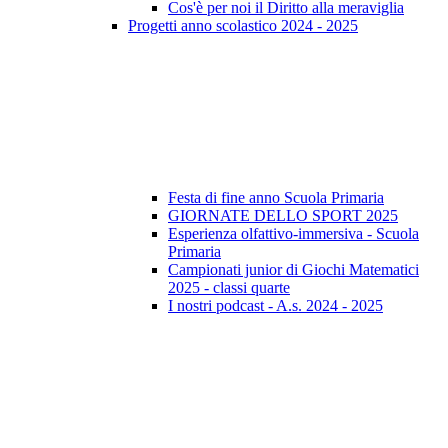
Cos'è per noi il Diritto alla meraviglia
Progetti anno scolastico 2024 - 2025
Festa di fine anno Scuola Primaria
GIORNATE DELLO SPORT 2025
Esperienza olfattivo-immersiva - Scuola
Primaria
Campionati junior di Giochi Matematici
2025 - classi quarte
I nostri podcast - A.s. 2024 - 2025