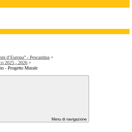
nni d’Europa” - Pescantina
>
ico 2025 - 2026
>
to - Progetto Murale
Menu di navigazione