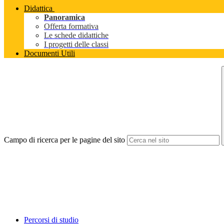
Didattica
Panoramica
Offerta formativa
Le schede didattiche
I progetti delle classi
Documenti Utili
Campo di ricerca per le pagine del sito
Percorsi di studio