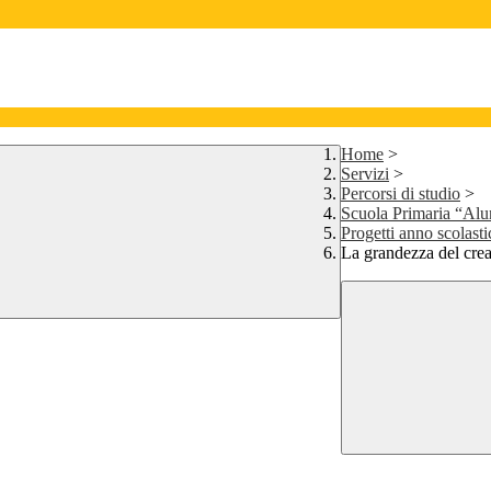
Home
>
Servizi
>
Percorsi di studio
>
Scuola Primaria “Alu
Progetti anno scolast
La grandezza del crea