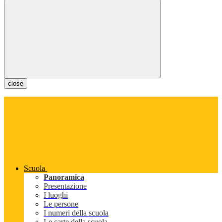
close
Scuola
Panoramica
Presentazione
I luoghi
Le persone
I numeri della scuola
Le carte della scuola