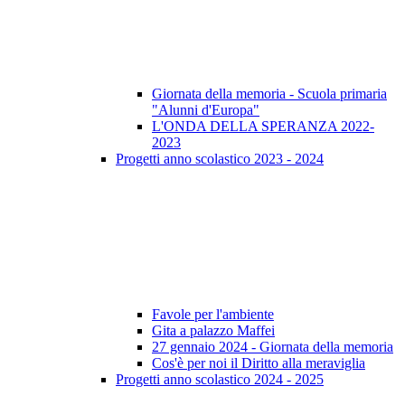
Giornata della memoria - Scuola primaria
"Alunni d'Europa"
L'ONDA DELLA SPERANZA 2022-
2023
Progetti anno scolastico 2023 - 2024
Favole per l'ambiente
Gita a palazzo Maffei
27 gennaio 2024 - Giornata della memoria
Cos'è per noi il Diritto alla meraviglia
Progetti anno scolastico 2024 - 2025