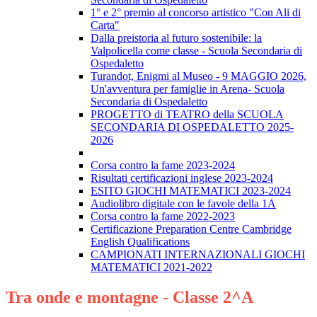
1° e 2° premio al concorso artistico "Con Ali di
Carta"
Dalla preistoria al futuro sostenibile: la
Valpolicella come classe - Scuola Secondaria di
Ospedaletto
Turandot, Enigmi al Museo - 9 MAGGIO 2026,
Un'avventura per famiglie in Arena- Scuola
Secondaria di Ospedaletto
PROGETTO di TEATRO della SCUOLA
SECONDARIA DI OSPEDALETTO 2025-
2026
Corsa contro la fame 2023-2024
Risultati certificazioni inglese 2023-2024
ESITO GIOCHI MATEMATICI 2023-2024
Audiolibro digitale con le favole della 1A
Corsa contro la fame 2022-2023
Certificazione Preparation Centre Cambridge
English Qualifications
CAMPIONATI INTERNAZIONALI GIOCHI
MATEMATICI 2021-2022
Tra onde e montagne - Classe 2^A