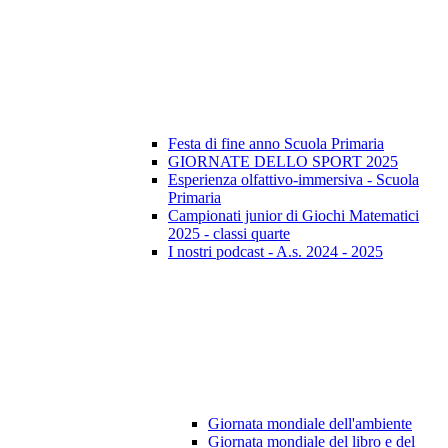
Festa di fine anno Scuola Primaria
GIORNATE DELLO SPORT 2025
Esperienza olfattivo-immersiva - Scuola
Primaria
Campionati junior di Giochi Matematici
2025 - classi quarte
I nostri podcast - A.s. 2024 - 2025
Giornata mondiale dell'ambiente
Giornata mondiale del libro e del