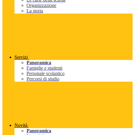
Organizzazione
La storia
Servizi
Panoramica
Famiglie e studenti
Personale scolastico
Percorsi di studio
Novità
Panoramica