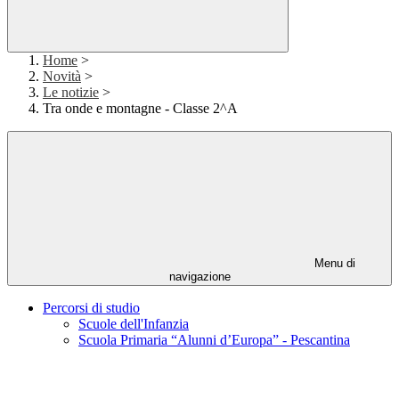
Home
>
Novità
>
Le notizie
>
Tra onde e montagne - Classe 2^A
Menu di
navigazione
Percorsi di studio
Scuole dell'Infanzia
Scuola Primaria “Alunni d’Europa” - Pescantina