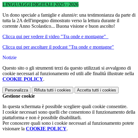
LINGUAGGI DIGITALI 2025 - 2026
Un dono speciale a famiglie e alunni/e: una testimonianza da parte di
tutta la 2A dell'impegno dimostrato verso la lettura durante il
corrente Anno Scolastico... Buona visione e buon ascolto!
Clicca qui per vedere il video "Tra onde e montagne"
Clicca qui per ascoltare il podcast "Tra onde e montagne"
Notizie
Questo sito o gli strumenti terzi da questo utilizzati si avvalgono di
cookie necessari al funzionamento ed utili alle finalità illustrate nella
COOKIE POLICY
.
Personalizza
Rifiuta tutti
i cookies
Accetta tutti
i cookies
Gestione cookie
In questa schermata è possibile scegliere quali cookie consentire.
I cookie necessari sono quelli che consentono il funzionamento della
piattaforma e non è possibile disabilitarli.
Per conoscere quali sono i cookie necessari al funzionamento potete
visionare la
COOKIE POLICY
.