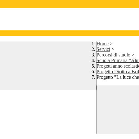
Home
>
Servizi
>
Percorsi di studio
>
Scuola Primaria “Alu
Progetti anno scolast
Progetto Diritto a Bri
Progetto "La luce che 