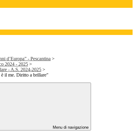
nni d’Europa” - Pescantina
>
ico 2024 - 2025
>
llare - A.S. 2024-2025
>
è il me. Diritto a brillare"
Menu di navigazione