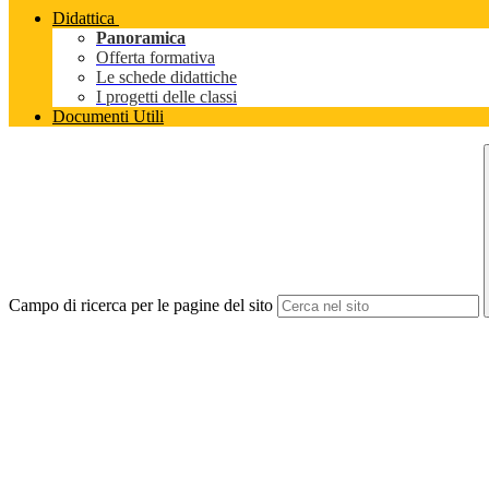
Didattica
Panoramica
Offerta formativa
Le schede didattiche
I progetti delle classi
Documenti Utili
Campo di ricerca per le pagine del sito