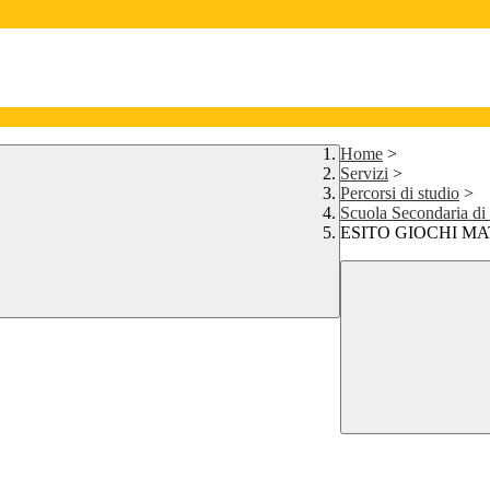
Home
>
Servizi
>
Percorsi di studio
>
Scuola Secondaria di
ESITO GIOCHI MA