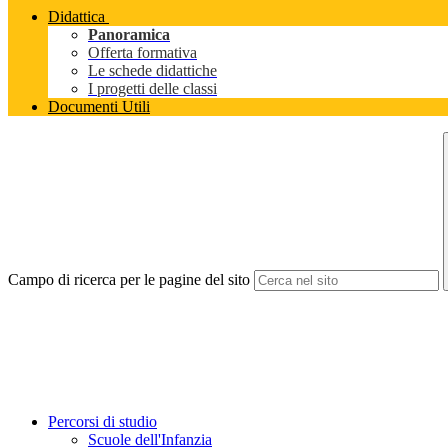
Didattica
Panoramica
Offerta formativa
Le schede didattiche
I progetti delle classi
Documenti Utili
Campo di ricerca per le pagine del sito
Percorsi di studio
Scuole dell'Infanzia