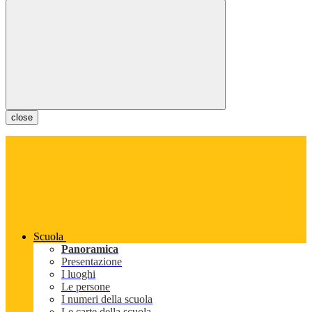
close
Scuola
Panoramica
Presentazione
I luoghi
Le persone
I numeri della scuola
Le carte della scuola