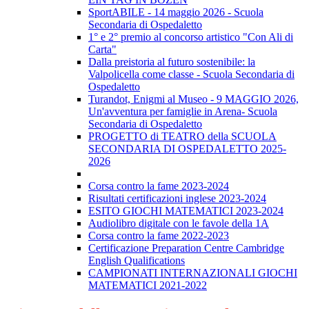
SportABILE - 14 maggio 2026 - Scuola
Secondaria di Ospedaletto
1° e 2° premio al concorso artistico "Con Ali di
Carta"
Dalla preistoria al futuro sostenibile: la
Valpolicella come classe - Scuola Secondaria di
Ospedaletto
Turandot, Enigmi al Museo - 9 MAGGIO 2026,
Un'avventura per famiglie in Arena- Scuola
Secondaria di Ospedaletto
PROGETTO di TEATRO della SCUOLA
SECONDARIA DI OSPEDALETTO 2025-
2026
Corsa contro la fame 2023-2024
Risultati certificazioni inglese 2023-2024
ESITO GIOCHI MATEMATICI 2023-2024
Audiolibro digitale con le favole della 1A
Corsa contro la fame 2022-2023
Certificazione Preparation Centre Cambridge
English Qualifications
CAMPIONATI INTERNAZIONALI GIOCHI
MATEMATICI 2021-2022