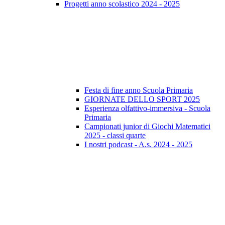
Progetti anno scolastico 2024 - 2025
Festa di fine anno Scuola Primaria
GIORNATE DELLO SPORT 2025
Esperienza olfattivo-immersiva - Scuola
Primaria
Campionati junior di Giochi Matematici
2025 - classi quarte
I nostri podcast - A.s. 2024 - 2025