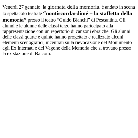
giornata della memoria
Venerdì 27 gennaio, la
, è andato in scena
“nontiscordardimé – la staffetta della
lo spettacolo teatrale
memoria”
presso il teatro “Guido Bianchi” di Pescantina. Gli
alunni e le alunne delle classi terze hanno partecipato alla
rappresentazione con un repertorio di canzoni ebraiche. Gli alunni
delle classi quarte e quinte hanno progettato e realizzato alcuni
elementi scenografici, incentrati sulla rievocazione del Monumento
agli Ex Internati e del Vagone della Memoria che si trovano presso
la ex stazione di Balconi.