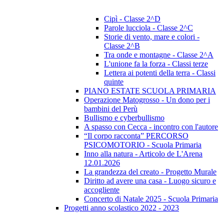
Cipì - Classe 2^D
Parole lucciola - Classe 2^C
Storie di vento, mare e colori -
Classe 2^B
Tra onde e montagne - Classe 2^A
L'unione fa la forza - Classi terze
Lettera ai potenti della terra - Classi
quinte
PIANO ESTATE SCUOLA PRIMARIA
Operazione Matogrosso - Un dono per i
bambini del Perù
Bullismo e cyberbullismo
A spasso con Cecca - incontro con l'autore
“Il corpo racconta” PERCORSO
PSICOMOTORIO - Scuola Primaria
Inno alla natura - Articolo de L'Arena
12.01.2026
La grandezza del creato - Progetto Murale
Diritto ad avere una casa - Luogo sicuro e
accogliente
Concerto di Natale 2025 - Scuola Primaria
Progetti anno scolastico 2022 - 2023