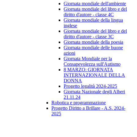
Giornata mondiale dell'ambiente
Giornata mondiale del libro e del
diritto d'autore - classe 4C
Giornata mondiale della lingua
inglese
Giornata mondiale del libro e del
diritto d'autore - classe 3C
Giornata mondiale della poesia
Giornata mondiale delle buone
azioni
Giornata Mondiale per la
Consapevolezza sull'Autismo
8 MARZO: GIORNATA
INTERNAZIONALE DELLA
DONNA
Progetto legalità 2024-2025
Giornata Nazionale degli Alberi
21.11.24
Robotica e programmazione
Progetto Diritto a Brillare - A.S. 2024-
2025