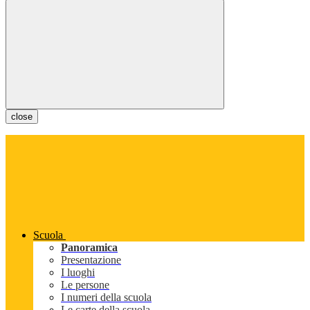
close
Scuola
Panoramica
Presentazione
I luoghi
Le persone
I numeri della scuola
Le carte della scuola