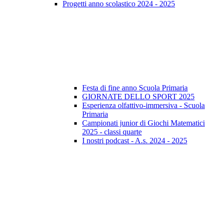
Progetti anno scolastico 2024 - 2025
Festa di fine anno Scuola Primaria
GIORNATE DELLO SPORT 2025
Esperienza olfattivo-immersiva - Scuola
Primaria
Campionati junior di Giochi Matematici
2025 - classi quarte
I nostri podcast - A.s. 2024 - 2025