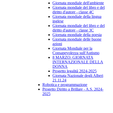
Giornata mondiale dell'ambiente
Giornata mondiale del libro e del
diritto d'autore - classe 4C
Giornata mondiale della lingua
inglese
Giornata mondiale del libro e del
diritto d'autore - classe 3C
Giornata mondiale della poesia
Giornata mondiale delle buone
azioni
Giornata Mondiale per la
Consapevolezza sull'Autismo
8 MARZO: GIORNATA
INTERNAZIONALE DELLA
DONNA
Progetto legalità 2024-2025
Giornata Nazionale degli Alberi
21.11.24
Robotica e programmazione
Progetto Diritto a Brillare - A.S. 2024-
2025