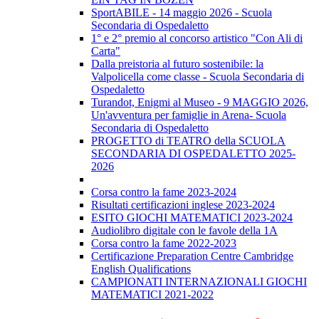
SportABILE - 14 maggio 2026 - Scuola
Secondaria di Ospedaletto
1° e 2° premio al concorso artistico "Con Ali di
Carta"
Dalla preistoria al futuro sostenibile: la
Valpolicella come classe - Scuola Secondaria di
Ospedaletto
Turandot, Enigmi al Museo - 9 MAGGIO 2026,
Un'avventura per famiglie in Arena- Scuola
Secondaria di Ospedaletto
PROGETTO di TEATRO della SCUOLA
SECONDARIA DI OSPEDALETTO 2025-
2026
Corsa contro la fame 2023-2024
Risultati certificazioni inglese 2023-2024
ESITO GIOCHI MATEMATICI 2023-2024
Audiolibro digitale con le favole della 1A
Corsa contro la fame 2022-2023
Certificazione Preparation Centre Cambridge
English Qualifications
CAMPIONATI INTERNAZIONALI GIOCHI
MATEMATICI 2021-2022