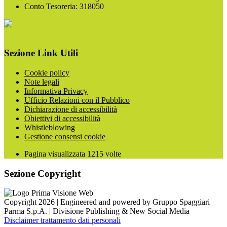
Conto Tesoreria: 318050
Sezione Link Utili
Cookie policy
Note legali
Informativa Privacy
Ufficio Relazioni con il Pubblico
Dichiarazione di accessibilità
Obiettivi di accessibilità
Whistleblowing
Gestione consensi cookie
Pagina visualizzata
1215
volte
Sezione Copyright
Copyright 2026 | Engineered and powered by Gruppo Spaggiari
Parma S.p.A. | Divisione Publishing & New Social Media
Disclaimer trattamento dati personali