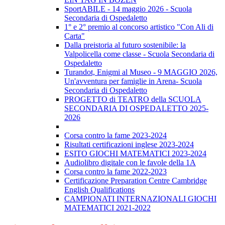
SportABILE - 14 maggio 2026 - Scuola
Secondaria di Ospedaletto
1° e 2° premio al concorso artistico "Con Ali di
Carta"
Dalla preistoria al futuro sostenibile: la
Valpolicella come classe - Scuola Secondaria di
Ospedaletto
Turandot, Enigmi al Museo - 9 MAGGIO 2026,
Un'avventura per famiglie in Arena- Scuola
Secondaria di Ospedaletto
PROGETTO di TEATRO della SCUOLA
SECONDARIA DI OSPEDALETTO 2025-
2026
Corsa contro la fame 2023-2024
Risultati certificazioni inglese 2023-2024
ESITO GIOCHI MATEMATICI 2023-2024
Audiolibro digitale con le favole della 1A
Corsa contro la fame 2022-2023
Certificazione Preparation Centre Cambridge
English Qualifications
CAMPIONATI INTERNAZIONALI GIOCHI
MATEMATICI 2021-2022