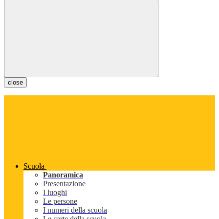
close
Scuola
Panoramica
Presentazione
I luoghi
Le persone
I numeri della scuola
Le carte della scuola