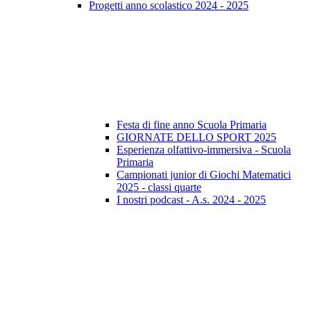
Progetti anno scolastico 2024 - 2025
Festa di fine anno Scuola Primaria
GIORNATE DELLO SPORT 2025
Esperienza olfattivo-immersiva - Scuola
Primaria
Campionati junior di Giochi Matematici
2025 - classi quarte
I nostri podcast - A.s. 2024 - 2025