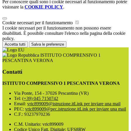
Per conoscere quali sono i cookie necessari al funzionamento potete
visionare la
COOKIE POLICY
.
Cookie necessari per il funzionamento
I cookie necessari per il funzionamento non possono essere
disabilitati. È possibile consultare l'elenco nella pagina della cookie
policy.
Accetta tutti
Salva le preferenze
ISTITUTO COMPRENSIVO 1
PESCANTINA VERONA
Contatti
ISTITUTO COMPRENSIVO 1 PESCANTINA VERONA
Via Ponte, 154 - 37026 Pescantina (VR)
Tel:
(+39) 045 7150742
Email:
vric899009@istruzione.it
Link per inviare una mail
PEC:
vric899009@pec.istruzione.it
Link per inviare una mail
C.F.: 93237970236
C.M. Unitario: vric899009
Codice Unico Fatt. Digitale: UFS8RW