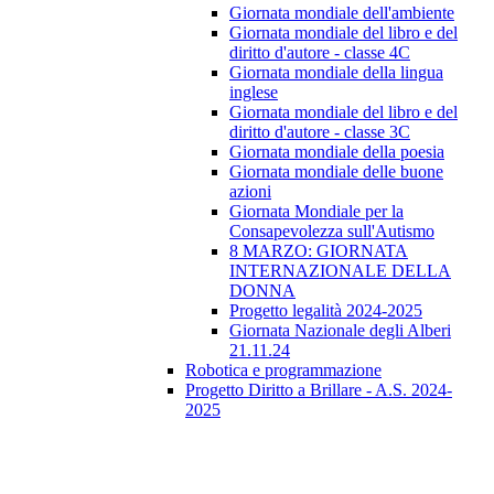
Giornata mondiale dell'ambiente
Giornata mondiale del libro e del
diritto d'autore - classe 4C
Giornata mondiale della lingua
inglese
Giornata mondiale del libro e del
diritto d'autore - classe 3C
Giornata mondiale della poesia
Giornata mondiale delle buone
azioni
Giornata Mondiale per la
Consapevolezza sull'Autismo
8 MARZO: GIORNATA
INTERNAZIONALE DELLA
DONNA
Progetto legalità 2024-2025
Giornata Nazionale degli Alberi
21.11.24
Robotica e programmazione
Progetto Diritto a Brillare - A.S. 2024-
2025