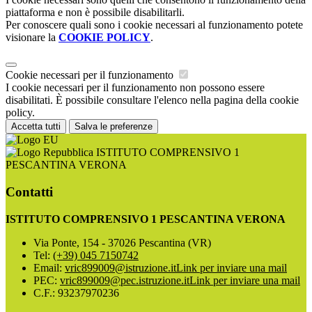
piattaforma e non è possibile disabilitarli.
Per conoscere quali sono i cookie necessari al funzionamento potete
visionare la
COOKIE POLICY
.
Cookie necessari per il funzionamento
I cookie necessari per il funzionamento non possono essere
disabilitati. È possibile consultare l'elenco nella pagina della cookie
policy.
Accetta tutti
Salva le preferenze
ISTITUTO COMPRENSIVO 1
PESCANTINA VERONA
Contatti
ISTITUTO COMPRENSIVO 1 PESCANTINA VERONA
Via Ponte, 154 - 37026 Pescantina (VR)
Tel:
(+39) 045 7150742
Email:
vric899009@istruzione.it
Link per inviare una mail
PEC:
vric899009@pec.istruzione.it
Link per inviare una mail
C.F.: 93237970236