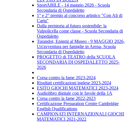
SportABILE - 14 maggio 2026 - Scuola
Secondaria di Ospedaletto
1° e 2° premio al concorso artistico "Con Ali di
Carta"
Dalla preistoria al futuro sostenibile: la
Valpolicella come classe - Scuola Secondaria di
Ospedaletto
Turandot, Enigmi al Museo - 9 MAGGIO 2026,
Un'avventura per famiglie in Arena- Scuola
Secondaria di Ospedaletto
PROGETTO di TEATRO della SCUOLA
SECONDARIA DI OSPEDALETTO 2025-
2026
Corsa contro la fame 2023-2024
Risultati certificazioni inglese 2023-2024
ESITO GIOCHI MATEMATICI 2023-2024
Audiolibro digitale con le favole della 1A
Corsa contro la fame 2022-2023
Certificazione Preparation Centre Cambridge
English Qualifications
CAMPIONATI INTERNAZIONALI GIOCHI
MATEMATICI 2021-2022