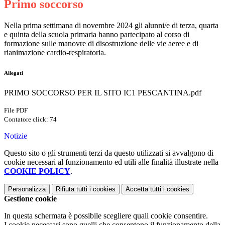
Primo soccorso
Nella prima settimana di novembre 2024 gli alunni/e di terza, quarta
e quinta della scuola primaria hanno partecipato al corso di
formazione
sulle manovre di disostruzione delle vie aeree e di
rianimazione cardio-respiratoria.
Allegati
PRIMO SOCCORSO PER IL SITO IC1 PESCANTINA.pdf
File PDF
Contatore click: 74
Notizie
Questo sito o gli strumenti terzi da questo utilizzati si avvalgono di
cookie necessari al funzionamento ed utili alle finalità illustrate nella
COOKIE POLICY
.
Personalizza
Rifiuta tutti
i cookies
Accetta tutti
i cookies
Gestione cookie
In questa schermata è possibile scegliere quali cookie consentire.
I cookie necessari sono quelli che consentono il funzionamento della