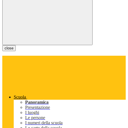
close
Scuola
Panoramica
Presentazione
I luoghi
Le persone
I numeri della scuola
Le carte della scuola