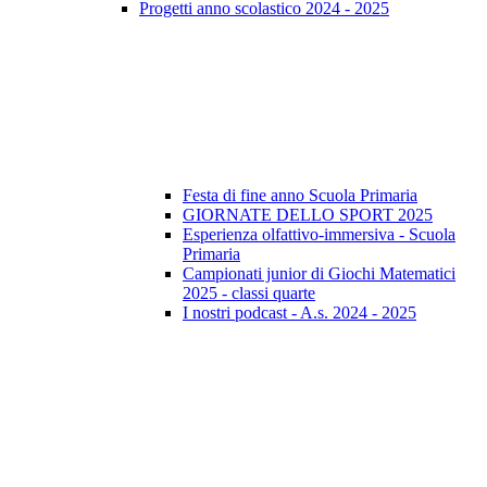
Progetti anno scolastico 2024 - 2025
Festa di fine anno Scuola Primaria
GIORNATE DELLO SPORT 2025
Esperienza olfattivo-immersiva - Scuola
Primaria
Campionati junior di Giochi Matematici
2025 - classi quarte
I nostri podcast - A.s. 2024 - 2025