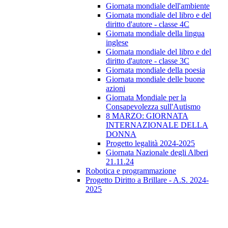
Giornata mondiale dell'ambiente
Giornata mondiale del libro e del
diritto d'autore - classe 4C
Giornata mondiale della lingua
inglese
Giornata mondiale del libro e del
diritto d'autore - classe 3C
Giornata mondiale della poesia
Giornata mondiale delle buone
azioni
Giornata Mondiale per la
Consapevolezza sull'Autismo
8 MARZO: GIORNATA
INTERNAZIONALE DELLA
DONNA
Progetto legalità 2024-2025
Giornata Nazionale degli Alberi
21.11.24
Robotica e programmazione
Progetto Diritto a Brillare - A.S. 2024-
2025