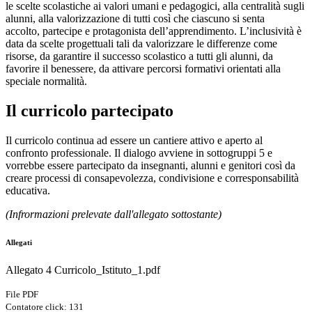
le scelte scolastiche ai valori umani e pedagogici, alla centralità sugli
alunni, alla valorizzazione di tutti così che ciascuno si senta
accolto, partecipe e protagonista dell’apprendimento. L’inclusività è
data da scelte progettuali tali da valorizzare le differenze come
risorse, da garantire il successo scolastico a tutti gli alunni, da
favorire il benessere, da attivare percorsi formativi orientati alla
speciale normalità.
Il curricolo partecipato
Il curricolo continua ad essere un cantiere attivo e aperto al
confronto professionale. Il dialogo avviene in sottogruppi 5 e
vorrebbe essere partecipato da insegnanti, alunni e genitori così da
creare processi di consapevolezza, condivisione e corresponsabilità
educativa.
(Infrormazioni prelevate dall'allegato sottostante)
Allegati
Allegato 4 Curricolo_Istituto_1.pdf
File PDF
Contatore click: 131