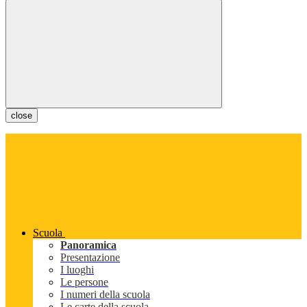
close
Scuola
Panoramica
Presentazione
I luoghi
Le persone
I numeri della scuola
Le carte della scuola