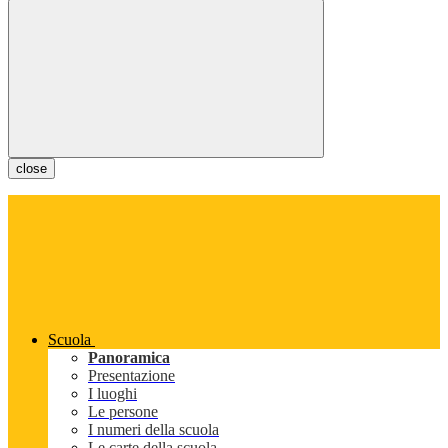
close
Scuola
Panoramica
Presentazione
I luoghi
Le persone
I numeri della scuola
Le carte della scuola