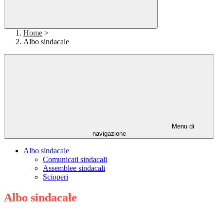
Home
>
Albo sindacale
Menu di
navigazione
Albo sindacale
Comunicati sindacali
Assemblee sindacali
Scioperi
Albo sindacale