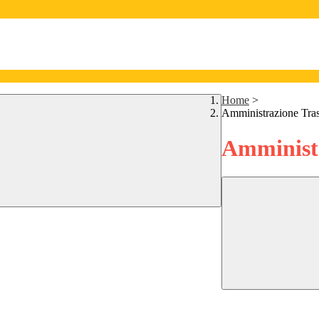
Home
>
Amministrazione Tra
Amministr