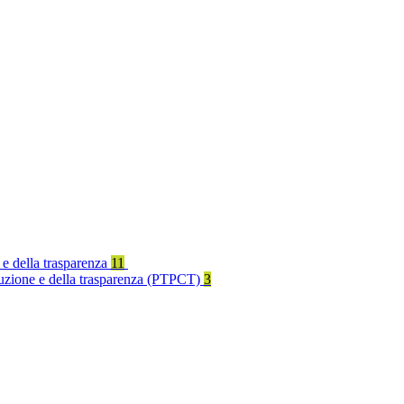
 e della trasparenza
11
rruzione e della trasparenza (PTPCT)
3