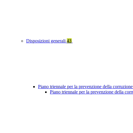
Disposizioni generali
43
Piano triennale per la prevenzione della corruzione
Piano triennale per la prevenzione della co