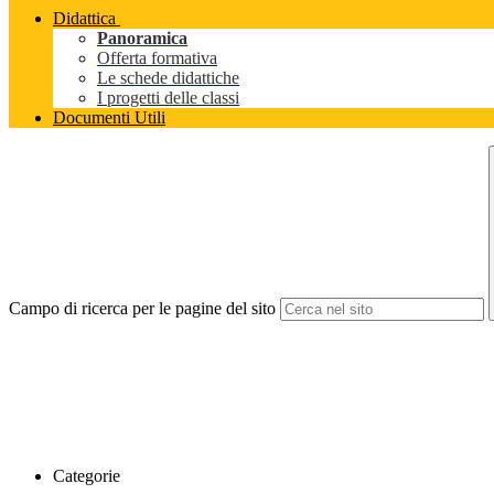
Didattica
Panoramica
Offerta formativa
Le schede didattiche
I progetti delle classi
Documenti Utili
Campo di ricerca per le pagine del sito
Categorie