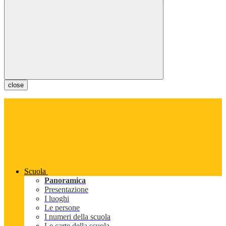
close
Scuola
Panoramica
Presentazione
I luoghi
Le persone
I numeri della scuola
Le carte della scuola