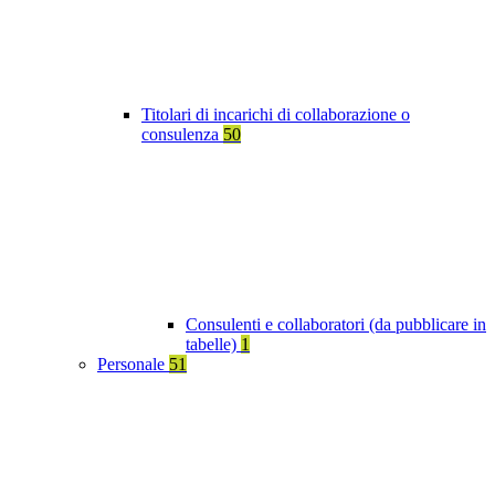
Titolari di incarichi di collaborazione o
consulenza
50
Consulenti e collaboratori (da pubblicare in
tabelle)
1
Personale
51