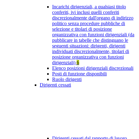
Incarichi dirigenziali, a qualsiasi titolo
conferiti, ivi inclusi quelli conferiti
discrezionalmente dall'organo di indirizzo
politico senza procedure pubbliche di
selezione e titolari di posizione
organizzativa con funzioni dirigenziali (da
pubblicare in tabelle che distinguano le
seguenti situazioni: dirigenti, dirigenti
individuati discrezionalmente, titolari di
posizione organizzativa con funzioni
dirigenziali)
6
Elenco posizioni dirigenziali discrezionali
Posti di funzione disponibili
Ruolo dirigenti
Dirigenti cessati
Dirigenti cessati dal rapporto di lavoro