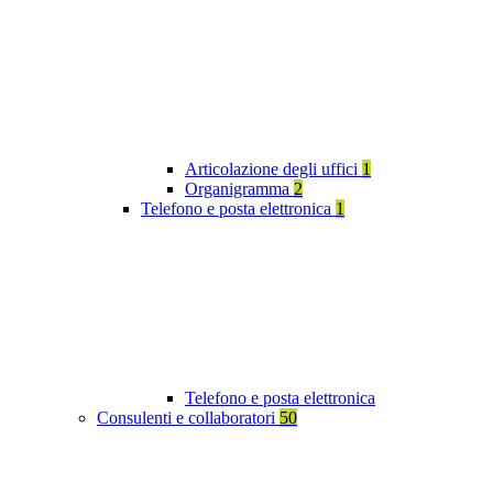
Articolazione degli uffici
1
Organigramma
2
Telefono e posta elettronica
1
Telefono e posta elettronica
Consulenti e collaboratori
50