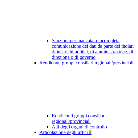
Sanzioni per mancata o incompleta
comunicazione dei dati da parte dei titolari
di incarichi politici, di amministrazione, di
direzione o di governo
Rendiconti gruppi consiliari regionali/provinciali
Rendiconti gruppi consiliari
regionali/provinciali
Atti degli organi di controllo
Articolazione degli uffici
3