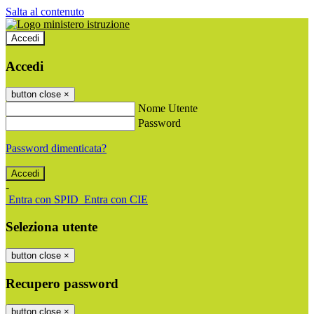
Salta al contenuto
Accedi
Accedi
button close
×
Nome Utente
Password
Password dimenticata?
-
Entra con SPID
Entra con CIE
Seleziona utente
button close
×
Recupero password
button close
×