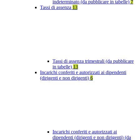
indeterminato (da pubblicare in tabelle)
7
Tassi di assenza
13
Tassi di assenza trimestrali (da pubblicare
in tabelle)
13
Incarichi conferiti e autorizzati ai dipendenti
(dirigenti e non dirigenti)
6
Incarichi conferiti e autorizzati ai
dipendenti (dirigenti e non dirigenti) (da