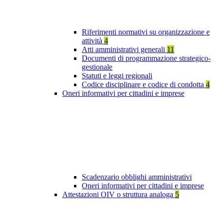
Riferimenti normativi su organizzazione e
attività
4
Atti amministrativi generali
11
Documenti di programmazione strategico-
gestionale
Statuti e leggi regionali
Codice disciplinare e codice di condotta
4
Oneri informativi per cittadini e imprese
Scadenzario obblighi amministrativi
Oneri informativi per cittadini e imprese
Attestazioni OIV o struttura analoga
5