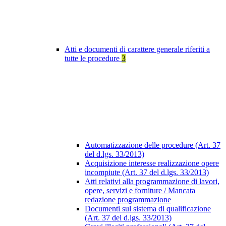
Atti e documenti di carattere generale riferiti a
tutte le procedure
3
Automatizzazione delle procedure (Art. 37
del d.lgs. 33/2013)
Acquisizione interesse realizzazione opere
incompiute (Art. 37 del d.lgs. 33/2013)
Atti relativi alla programmazione di lavori,
opere, servizi e forniture / Mancata
redazione programmazione
Documenti sul sistema di qualificazione
(Art. 37 del d.lgs. 33/2013)