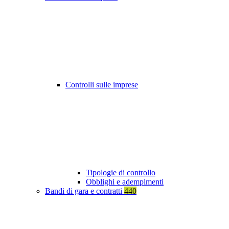
Controlli sulle imprese
Tipologie di controllo
Obblighi e adempimenti
Bandi di gara e contratti
440