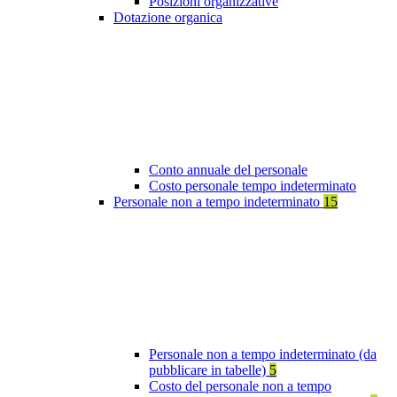
Posizioni organizzative
Dotazione organica
Conto annuale del personale
Costo personale tempo indeterminato
Personale non a tempo indeterminato
15
Personale non a tempo indeterminato (da
pubblicare in tabelle)
5
Costo del personale non a tempo