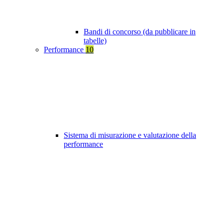
Bandi di concorso (da pubblicare in
tabelle)
Performance
10
Sistema di misurazione e valutazione della
performance