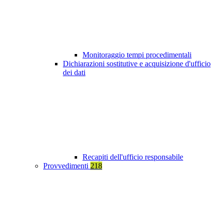
Monitoraggio tempi procedimentali
Dichiarazioni sostitutive e acquisizione d'ufficio
dei dati
Recapiti dell'ufficio responsabile
Provvedimenti
218