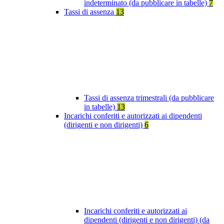
indeterminato (da pubblicare in tabelle)
7
Tassi di assenza
13
Tassi di assenza trimestrali (da pubblicare
in tabelle)
13
Incarichi conferiti e autorizzati ai dipendenti
(dirigenti e non dirigenti)
6
Incarichi conferiti e autorizzati ai
dipendenti (dirigenti e non dirigenti) (da