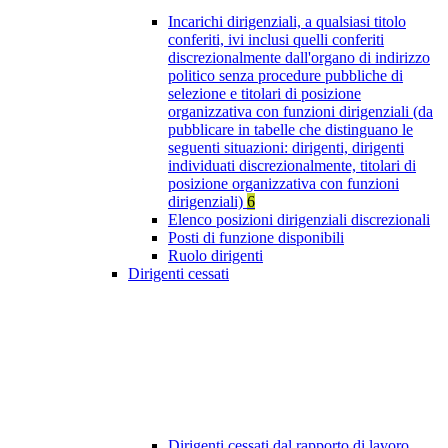
Incarichi dirigenziali, a qualsiasi titolo
conferiti, ivi inclusi quelli conferiti
discrezionalmente dall'organo di indirizzo
politico senza procedure pubbliche di
selezione e titolari di posizione
organizzativa con funzioni dirigenziali (da
pubblicare in tabelle che distinguano le
seguenti situazioni: dirigenti, dirigenti
individuati discrezionalmente, titolari di
posizione organizzativa con funzioni
dirigenziali)
6
Elenco posizioni dirigenziali discrezionali
Posti di funzione disponibili
Ruolo dirigenti
Dirigenti cessati
Dirigenti cessati dal rapporto di lavoro