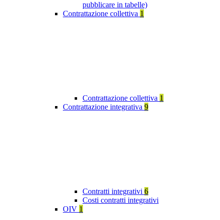
pubblicare in tabelle)
Contrattazione collettiva
1
Contrattazione collettiva
1
Contrattazione integrativa
9
Contratti integrativi
6
Costi contratti integrativi
OIV
1