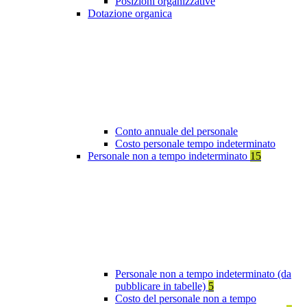
Posizioni organizzative
Dotazione organica
Conto annuale del personale
Costo personale tempo indeterminato
Personale non a tempo indeterminato
15
Personale non a tempo indeterminato (da
pubblicare in tabelle)
5
Costo del personale non a tempo