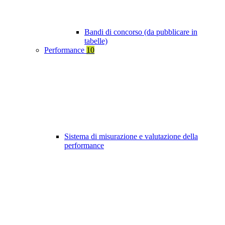
Bandi di concorso (da pubblicare in
tabelle)
Performance
10
Sistema di misurazione e valutazione della
performance