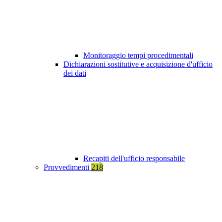
Monitoraggio tempi procedimentali
Dichiarazioni sostitutive e acquisizione d'ufficio
dei dati
Recapiti dell'ufficio responsabile
Provvedimenti
218