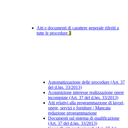
Atti e documenti di carattere generale riferiti a
tutte le procedure
3
Automatizzazione delle procedure (Art. 37
del d.lgs. 33/2013)
Acquisizione interesse realizzazione opere
incompiute (Art. 37 del d.lgs. 33/2013)
Atti relativi alla programmazione di lavori,
opere, servizi e forniture / Mancata
redazione programmazione
Documenti sul sistema di qualificazione
(Art. 37 del d.lgs. 33/2013)