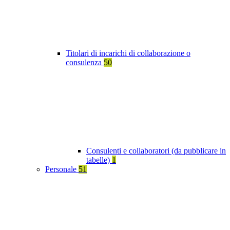
Titolari di incarichi di collaborazione o
consulenza
50
Consulenti e collaboratori (da pubblicare in
tabelle)
1
Personale
51