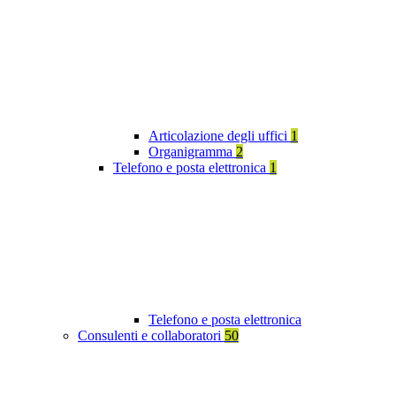
Articolazione degli uffici
1
Organigramma
2
Telefono e posta elettronica
1
Telefono e posta elettronica
Consulenti e collaboratori
50