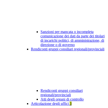
Sanzioni per mancata o incompleta
comunicazione dei dati da parte dei titolari
di incarichi politici, di amministrazione, di
direzione o di governo
Rendiconti gruppi consiliari regionali/provinciali
Rendiconti gruppi consiliari
regionali/provinciali
Atti degli organi di controllo
Articolazione degli uffici
3