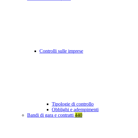
Controlli sulle imprese
Tipologie di controllo
Obblighi e adempimenti
Bandi di gara e contratti
440