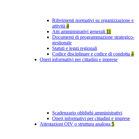
Riferimenti normativi su organizzazione e
attività
4
Atti amministrativi generali
11
Documenti di programmazione strategico-
gestionale
Statuti e leggi regionali
Codice disciplinare e codice di condotta
4
Oneri informativi per cittadini e imprese
Scadenzario obblighi amministrativi
Oneri informativi per cittadini e imprese
Attestazioni OIV o struttura analoga
5