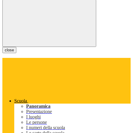
close
Scuola
Panoramica
Presentazione
I luoghi
Le persone
I numeri della scuola
Le carte della scuola