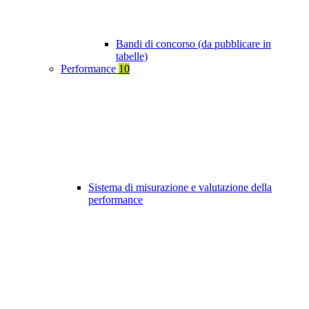
Bandi di concorso (da pubblicare in
tabelle)
Performance
10
Sistema di misurazione e valutazione della
performance