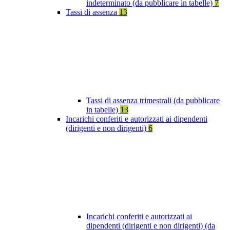
indeterminato (da pubblicare in tabelle)
7
Tassi di assenza
13
Tassi di assenza trimestrali (da pubblicare
in tabelle)
13
Incarichi conferiti e autorizzati ai dipendenti
(dirigenti e non dirigenti)
6
Incarichi conferiti e autorizzati ai
dipendenti (dirigenti e non dirigenti) (da