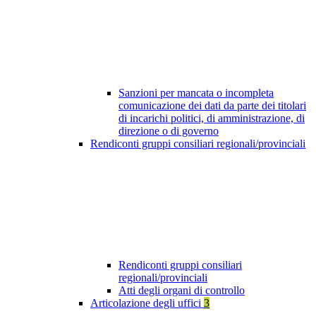
Sanzioni per mancata o incompleta
comunicazione dei dati da parte dei titolari
di incarichi politici, di amministrazione, di
direzione o di governo
Rendiconti gruppi consiliari regionali/provinciali
Rendiconti gruppi consiliari
regionali/provinciali
Atti degli organi di controllo
Articolazione degli uffici
3