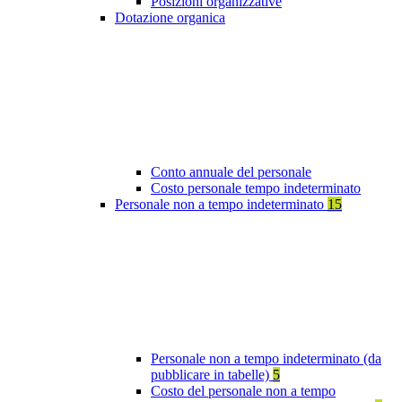
Posizioni organizzative
Dotazione organica
Conto annuale del personale
Costo personale tempo indeterminato
Personale non a tempo indeterminato
15
Personale non a tempo indeterminato (da
pubblicare in tabelle)
5
Costo del personale non a tempo