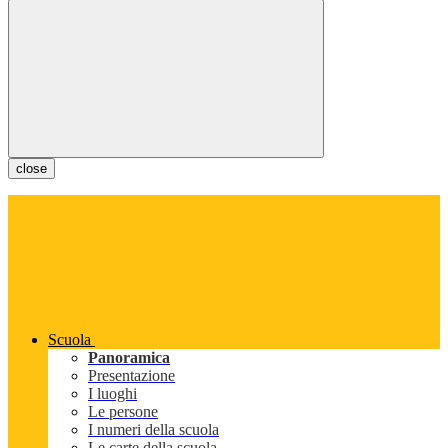
close
Scuola
Panoramica
Presentazione
I luoghi
Le persone
I numeri della scuola
Le carte della scuola