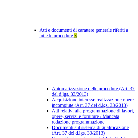
Atti e documenti di carattere generale riferiti a
tutte le procedure
3
Automatizzazione delle procedure (Art. 37
del d.lgs. 33/2013)
Acquisizione interesse realizzazione opere
incompiute (Art. 37 del d.lgs. 33/2013)
Atti relativi alla programmazione di lavori,
opere, servizi e forniture / Mancata
redazione programmazione
Documenti sul sistema di qualificazione
(Art. 37 del d.lgs. 33/2013)