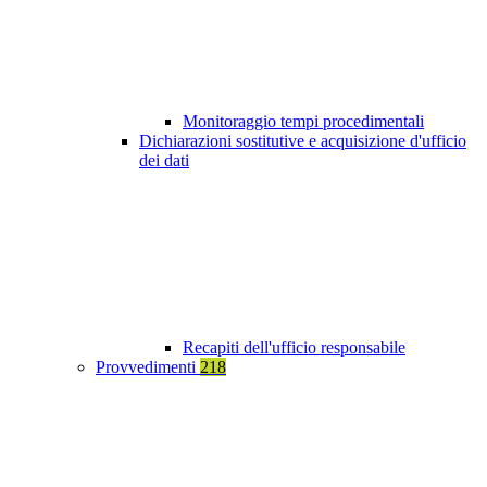
Monitoraggio tempi procedimentali
Dichiarazioni sostitutive e acquisizione d'ufficio
dei dati
Recapiti dell'ufficio responsabile
Provvedimenti
218