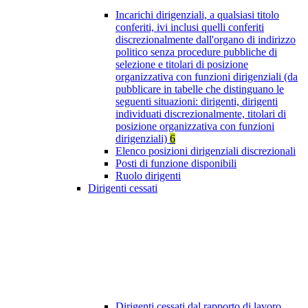
Incarichi dirigenziali, a qualsiasi titolo
conferiti, ivi inclusi quelli conferiti
discrezionalmente dall'organo di indirizzo
politico senza procedure pubbliche di
selezione e titolari di posizione
organizzativa con funzioni dirigenziali (da
pubblicare in tabelle che distinguano le
seguenti situazioni: dirigenti, dirigenti
individuati discrezionalmente, titolari di
posizione organizzativa con funzioni
dirigenziali)
6
Elenco posizioni dirigenziali discrezionali
Posti di funzione disponibili
Ruolo dirigenti
Dirigenti cessati
Dirigenti cessati dal rapporto di lavoro