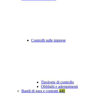
Controlli sulle imprese
Tipologie di controllo
Obblighi e adempimenti
Bandi di gara e contratti
440