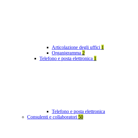
Articolazione degli uffici
1
Organigramma
2
Telefono e posta elettronica
1
Telefono e posta elettronica
Consulenti e collaboratori
50