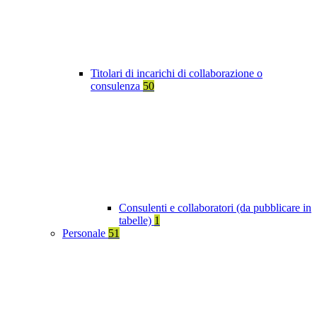
Titolari di incarichi di collaborazione o
consulenza
50
Consulenti e collaboratori (da pubblicare in
tabelle)
1
Personale
51