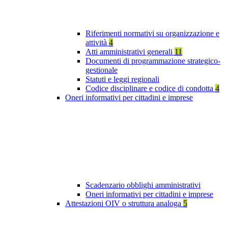
Riferimenti normativi su organizzazione e
attività
4
Atti amministrativi generali
11
Documenti di programmazione strategico-
gestionale
Statuti e leggi regionali
Codice disciplinare e codice di condotta
4
Oneri informativi per cittadini e imprese
Scadenzario obblighi amministrativi
Oneri informativi per cittadini e imprese
Attestazioni OIV o struttura analoga
5