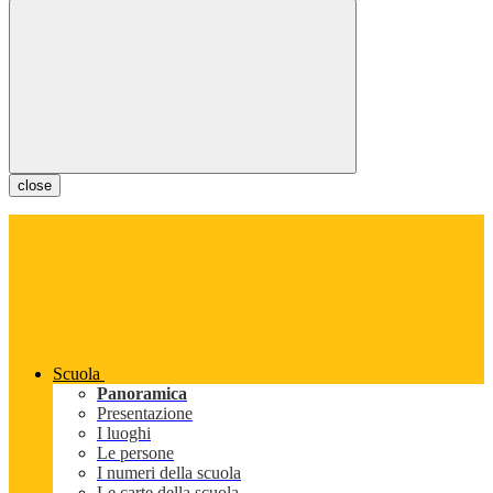
close
Scuola
Panoramica
Presentazione
I luoghi
Le persone
I numeri della scuola
Le carte della scuola