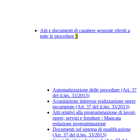
Atti e documenti di carattere generale riferiti a
tutte le procedure
3
Automatizzazione delle procedure (Art. 37
del d.lgs. 33/2013)
Acquisizione interesse realizzazione opere
incompiute (Art. 37 del d.lgs. 33/2013)
Atti relativi alla programmazione di lavori,
opere, servizi e forniture / Mancata
redazione programmazione
Documenti sul sistema di qualificazione
(Art. 37 del d.lgs. 33/2013)