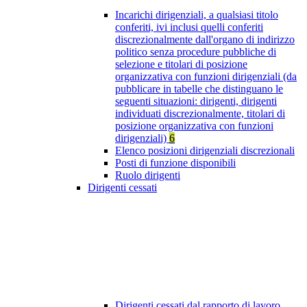
Incarichi dirigenziali, a qualsiasi titolo
conferiti, ivi inclusi quelli conferiti
discrezionalmente dall'organo di indirizzo
politico senza procedure pubbliche di
selezione e titolari di posizione
organizzativa con funzioni dirigenziali (da
pubblicare in tabelle che distinguano le
seguenti situazioni: dirigenti, dirigenti
individuati discrezionalmente, titolari di
posizione organizzativa con funzioni
dirigenziali)
6
Elenco posizioni dirigenziali discrezionali
Posti di funzione disponibili
Ruolo dirigenti
Dirigenti cessati
Dirigenti cessati dal rapporto di lavoro