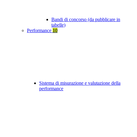
Bandi di concorso (da pubblicare in
tabelle)
Performance
10
Sistema di misurazione e valutazione della
performance