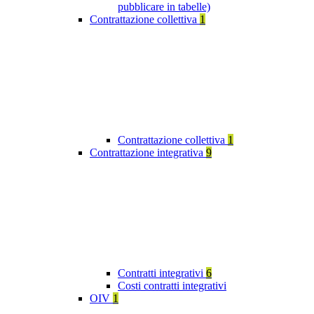
pubblicare in tabelle)
Contrattazione collettiva
1
Contrattazione collettiva
1
Contrattazione integrativa
9
Contratti integrativi
6
Costi contratti integrativi
OIV
1