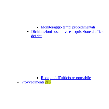
Monitoraggio tempi procedimentali
Dichiarazioni sostitutive e acquisizione d'ufficio
dei dati
Recapiti dell'ufficio responsabile
Provvedimenti
218