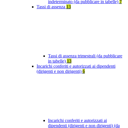
indeterminato (da pubblicare in tabelle)
7
Tassi di assenza
13
Tassi di assenza trimestrali (da pubblicare
in tabelle)
13
Incarichi conferiti e autorizzati ai dipendenti
(dirigenti e non dirigenti)
6
Incarichi conferiti e autorizzati ai
dipendenti (dirigenti e non dirigenti) (da