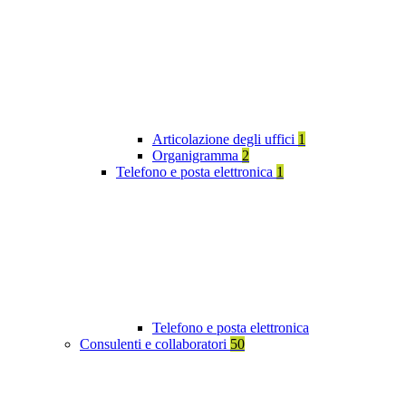
Articolazione degli uffici
1
Organigramma
2
Telefono e posta elettronica
1
Telefono e posta elettronica
Consulenti e collaboratori
50