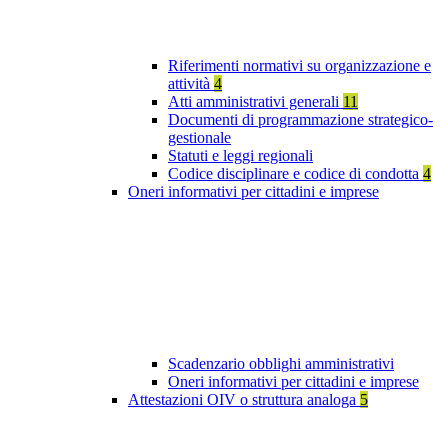
Riferimenti normativi su organizzazione e
attività
4
Atti amministrativi generali
11
Documenti di programmazione strategico-
gestionale
Statuti e leggi regionali
Codice disciplinare e codice di condotta
4
Oneri informativi per cittadini e imprese
Scadenzario obblighi amministrativi
Oneri informativi per cittadini e imprese
Attestazioni OIV o struttura analoga
5