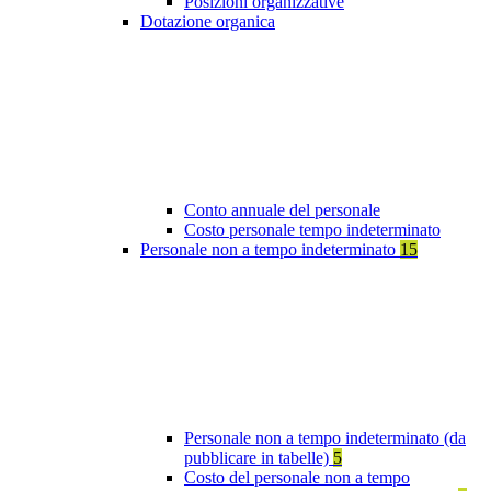
Posizioni organizzative
Dotazione organica
Conto annuale del personale
Costo personale tempo indeterminato
Personale non a tempo indeterminato
15
Personale non a tempo indeterminato (da
pubblicare in tabelle)
5
Costo del personale non a tempo