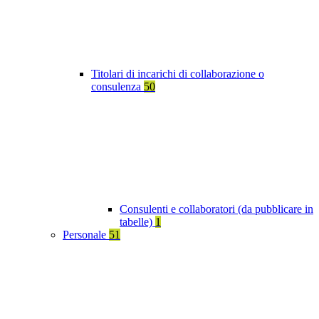
Titolari di incarichi di collaborazione o
consulenza
50
Consulenti e collaboratori (da pubblicare in
tabelle)
1
Personale
51