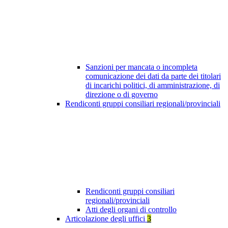
Sanzioni per mancata o incompleta
comunicazione dei dati da parte dei titolari
di incarichi politici, di amministrazione, di
direzione o di governo
Rendiconti gruppi consiliari regionali/provinciali
Rendiconti gruppi consiliari
regionali/provinciali
Atti degli organi di controllo
Articolazione degli uffici
3