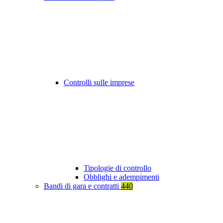
Controlli sulle imprese
Tipologie di controllo
Obblighi e adempimenti
Bandi di gara e contratti
440