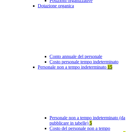
Posizioni organizzative
Dotazione organica
Conto annuale del personale
Costo personale tempo indeterminato
Personale non a tempo indeterminato
15
Personale non a tempo indeterminato (da
pubblicare in tabelle)
5
Costo del personale non a tempo