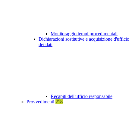
Monitoraggio tempi procedimentali
Dichiarazioni sostitutive e acquisizione d'ufficio
dei dati
Recapiti dell'ufficio responsabile
Provvedimenti
218