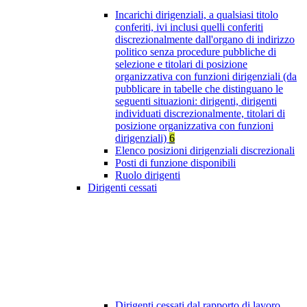
Incarichi dirigenziali, a qualsiasi titolo
conferiti, ivi inclusi quelli conferiti
discrezionalmente dall'organo di indirizzo
politico senza procedure pubbliche di
selezione e titolari di posizione
organizzativa con funzioni dirigenziali (da
pubblicare in tabelle che distinguano le
seguenti situazioni: dirigenti, dirigenti
individuati discrezionalmente, titolari di
posizione organizzativa con funzioni
dirigenziali)
6
Elenco posizioni dirigenziali discrezionali
Posti di funzione disponibili
Ruolo dirigenti
Dirigenti cessati
Dirigenti cessati dal rapporto di lavoro