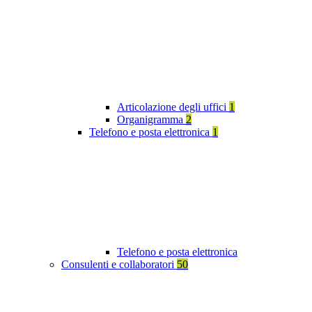
Articolazione degli uffici
1
Organigramma
2
Telefono e posta elettronica
1
Telefono e posta elettronica
Consulenti e collaboratori
50