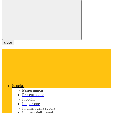
close
Scuola
Panoramica
Presentazione
I luoghi
Le persone
I numeri della scuola
Le carte della scuola