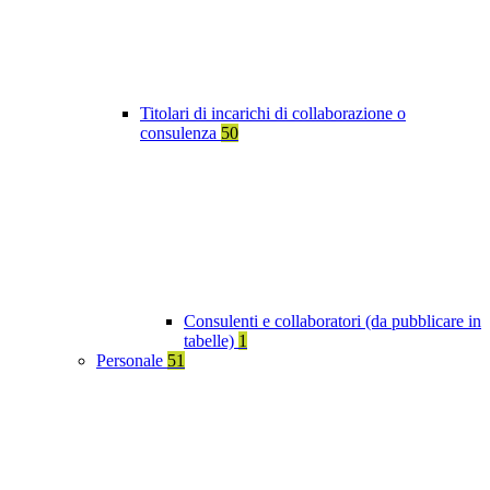
Titolari di incarichi di collaborazione o
consulenza
50
Consulenti e collaboratori (da pubblicare in
tabelle)
1
Personale
51