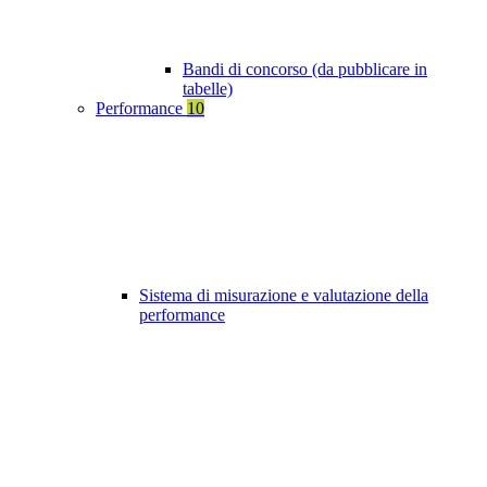
Bandi di concorso (da pubblicare in
tabelle)
Performance
10
Sistema di misurazione e valutazione della
performance