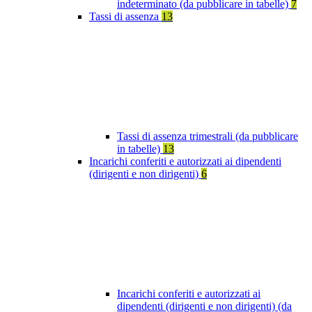
indeterminato (da pubblicare in tabelle)
7
Tassi di assenza
13
Tassi di assenza trimestrali (da pubblicare
in tabelle)
13
Incarichi conferiti e autorizzati ai dipendenti
(dirigenti e non dirigenti)
6
Incarichi conferiti e autorizzati ai
dipendenti (dirigenti e non dirigenti) (da