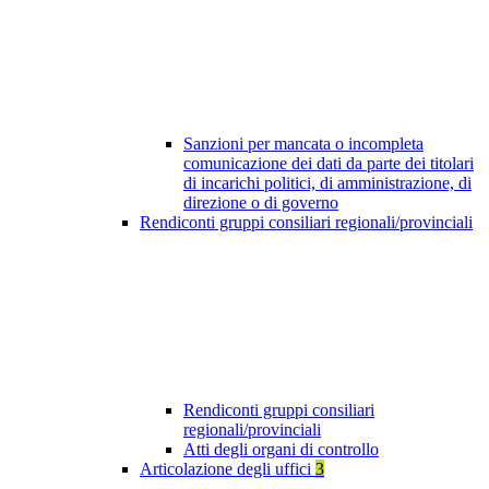
Sanzioni per mancata o incompleta
comunicazione dei dati da parte dei titolari
di incarichi politici, di amministrazione, di
direzione o di governo
Rendiconti gruppi consiliari regionali/provinciali
Rendiconti gruppi consiliari
regionali/provinciali
Atti degli organi di controllo
Articolazione degli uffici
3