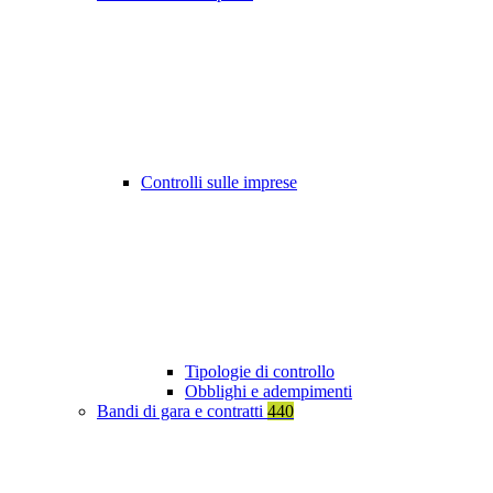
Controlli sulle imprese
Tipologie di controllo
Obblighi e adempimenti
Bandi di gara e contratti
440