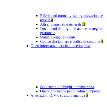
Riferimenti normativi su organizzazione e
attività
4
Atti amministrativi generali
11
Documenti di programmazione strategico-
gestionale
Statuti e leggi regionali
Codice disciplinare e codice di condotta
4
Oneri informativi per cittadini e imprese
Scadenzario obblighi amministrativi
Oneri informativi per cittadini e imprese
Attestazioni OIV o struttura analoga
5