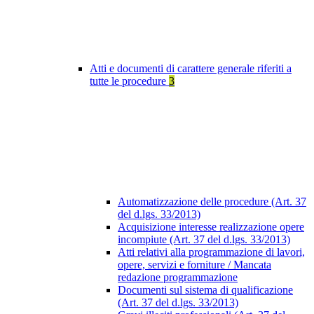
Atti e documenti di carattere generale riferiti a
tutte le procedure
3
Automatizzazione delle procedure (Art. 37
del d.lgs. 33/2013)
Acquisizione interesse realizzazione opere
incompiute (Art. 37 del d.lgs. 33/2013)
Atti relativi alla programmazione di lavori,
opere, servizi e forniture / Mancata
redazione programmazione
Documenti sul sistema di qualificazione
(Art. 37 del d.lgs. 33/2013)