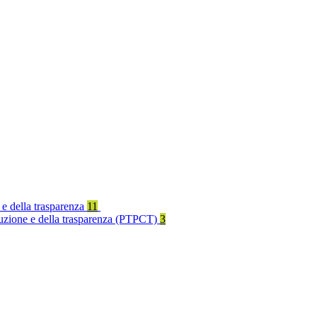
 e della trasparenza
11
rruzione e della trasparenza (PTPCT)
3