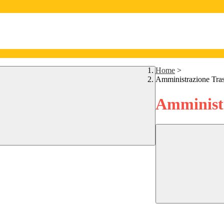
Home
>
Amministrazione Tra
Amministr