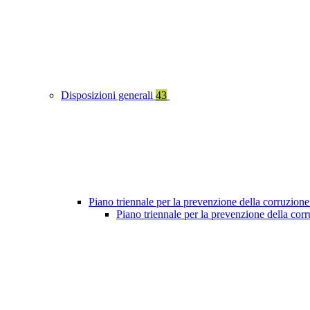
Disposizioni generali
43
Piano triennale per la prevenzione della corruzione
Piano triennale per la prevenzione della co