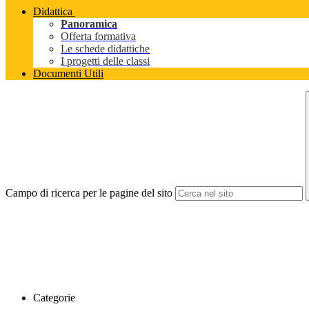
Didattica
Panoramica
Offerta formativa
Le schede didattiche
I progetti delle classi
Documenti Utili
Campo di ricerca per le pagine del sito
Categorie