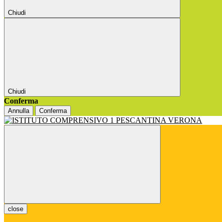
Chiudi
Chiudi
Conferma
Annulla
Conferma
close