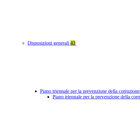
Disposizioni generali
43
Piano triennale per la prevenzione della corruzione
Piano triennale per la prevenzione della co