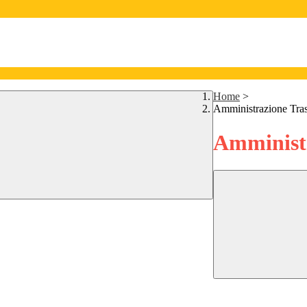
Home
>
Amministrazione Tra
Amministr