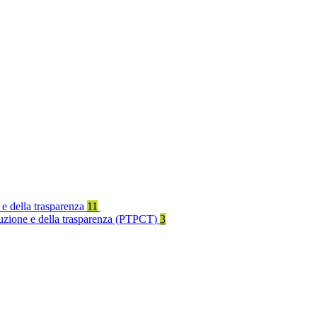
 e della trasparenza
11
rruzione e della trasparenza (PTPCT)
3