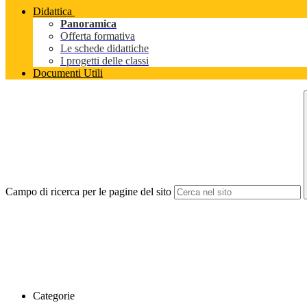
Didattica
Panoramica
Offerta formativa
Le schede didattiche
I progetti delle classi
Documenti Utili
Campo di ricerca per le pagine del sito
Categorie