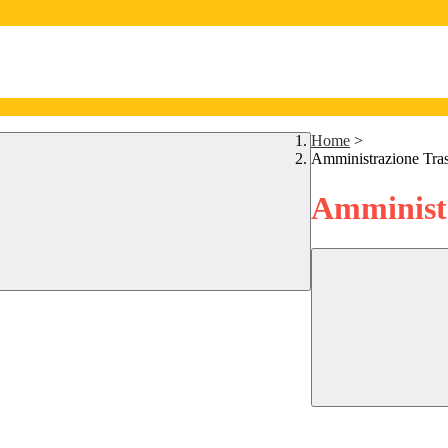
Home
>
Amministrazione Tra
Amministr