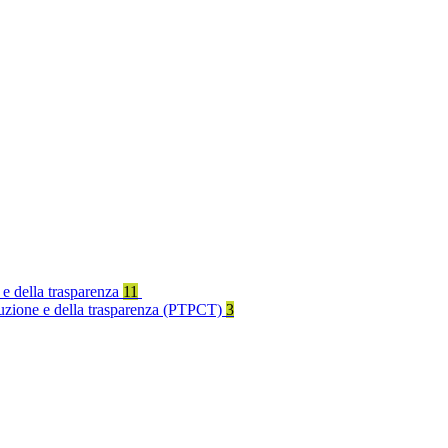
 e della trasparenza
11
rruzione e della trasparenza (PTPCT)
3