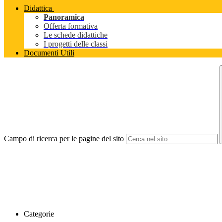
Didattica
Panoramica
Offerta formativa
Le schede didattiche
I progetti delle classi
Documenti Utili
Campo di ricerca per le pagine del sito
Categorie