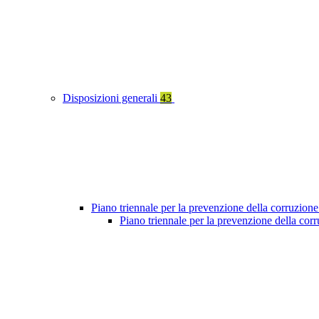
Disposizioni generali
43
Piano triennale per la prevenzione della corruzione
Piano triennale per la prevenzione della co