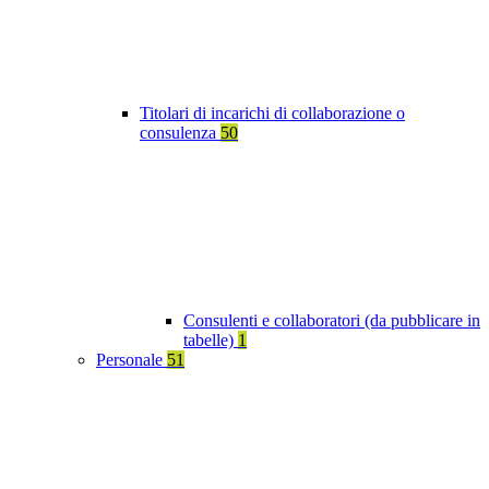
Titolari di incarichi di collaborazione o
consulenza
50
Consulenti e collaboratori (da pubblicare in
tabelle)
1
Personale
51