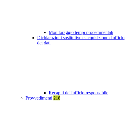
Monitoraggio tempi procedimentali
Dichiarazioni sostitutive e acquisizione d'ufficio
dei dati
Recapiti dell'ufficio responsabile
Provvedimenti
218