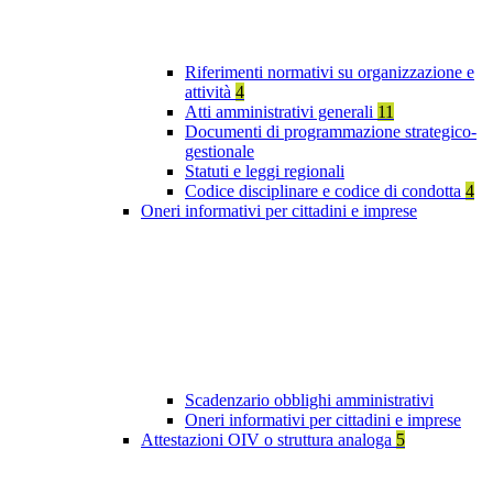
Riferimenti normativi su organizzazione e
attività
4
Atti amministrativi generali
11
Documenti di programmazione strategico-
gestionale
Statuti e leggi regionali
Codice disciplinare e codice di condotta
4
Oneri informativi per cittadini e imprese
Scadenzario obblighi amministrativi
Oneri informativi per cittadini e imprese
Attestazioni OIV o struttura analoga
5