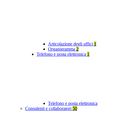
Articolazione degli uffici
1
Organigramma
2
Telefono e posta elettronica
1
Telefono e posta elettronica
Consulenti e collaboratori
50