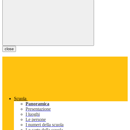
close
Scuola
Panoramica
Presentazione
I luoghi
Le persone
I numeri della scuola
Le carte della scuola