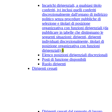
Incarichi dirigenziali, a qualsiasi titolo
conferiti, ivi inclusi quelli conferiti
discrezionalmente dall'organo di indirizzo
politico senza procedure pubbliche di
selezione e titolari di posizione
organizzativa con funzioni dirigenziali (da
pubblicare in tabelle che distinguano le
seguenti situazioni: dirigenti, dirigenti
individuati discrezionalmente, titolari di
posizione organizzativa con funzioni
dirigenziali)
6
Elenco posizioni dirigenziali discrezionali
Posti di funzione disponibili
Ruolo dirigenti
Dirigenti cessati
Dirigenti cessati dal rapporto di lavoro