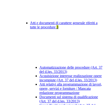
Atti e documenti di carattere generale riferiti a
tutte le procedure
3
Automatizzazione delle procedure (Art. 37
del d.lgs. 33/2013)
Acquisizione interesse realizzazione opere
incompiute (Art. 37 del d.lgs. 33/2013)
Atti relativi alla programmazione di lavori,
opere, servizi e forniture / Mancata
redazione programmazione
Documenti sul sistema di qualificazione
(Art. 37 del d.lgs. 33/2013)