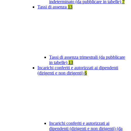
indeterminato (da pubblicare in tabelle)
7
Tassi di assenza
13
Tassi di assenza trimestrali (da pubblicare
in tabelle)
13
Incarichi conferiti e autorizzati ai dipendenti
(dirigenti e non dirigenti)
6
Incarichi conferiti e autorizzati ai
dipendenti (dirigenti e non dirigenti) (da