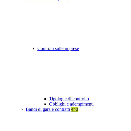
Controlli sulle imprese
Tipologie di controllo
Obblighi e adempimenti
Bandi di gara e contratti
440