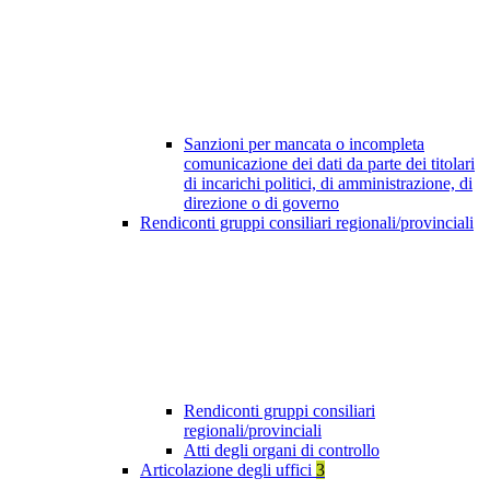
Sanzioni per mancata o incompleta
comunicazione dei dati da parte dei titolari
di incarichi politici, di amministrazione, di
direzione o di governo
Rendiconti gruppi consiliari regionali/provinciali
Rendiconti gruppi consiliari
regionali/provinciali
Atti degli organi di controllo
Articolazione degli uffici
3