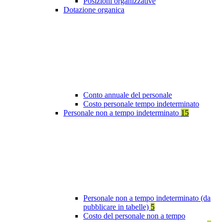
Posizioni organizzative
Dotazione organica
Conto annuale del personale
Costo personale tempo indeterminato
Personale non a tempo indeterminato
15
Personale non a tempo indeterminato (da
pubblicare in tabelle)
5
Costo del personale non a tempo