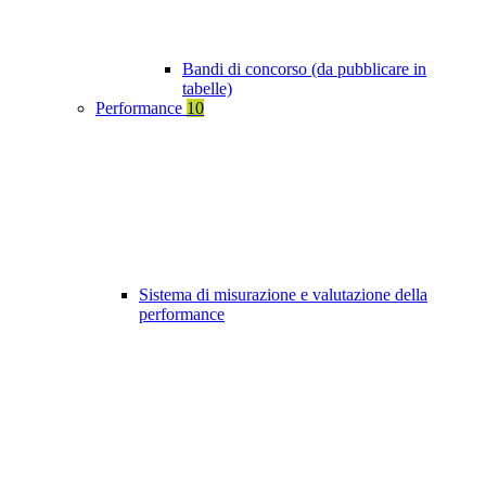
Bandi di concorso (da pubblicare in
tabelle)
Performance
10
Sistema di misurazione e valutazione della
performance