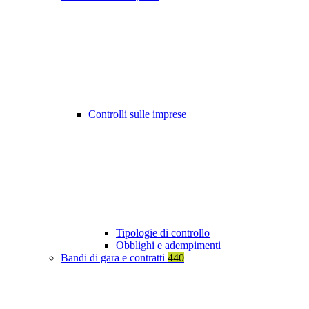
Controlli sulle imprese
Tipologie di controllo
Obblighi e adempimenti
Bandi di gara e contratti
440