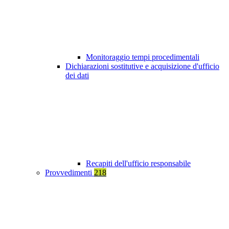
Monitoraggio tempi procedimentali
Dichiarazioni sostitutive e acquisizione d'ufficio
dei dati
Recapiti dell'ufficio responsabile
Provvedimenti
218