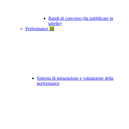
Bandi di concorso (da pubblicare in
tabelle)
Performance
10
Sistema di misurazione e valutazione della
performance