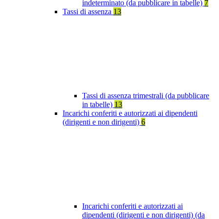
indeterminato (da pubblicare in tabelle)
7
Tassi di assenza
13
Tassi di assenza trimestrali (da pubblicare
in tabelle)
13
Incarichi conferiti e autorizzati ai dipendenti
(dirigenti e non dirigenti)
6
Incarichi conferiti e autorizzati ai
dipendenti (dirigenti e non dirigenti) (da