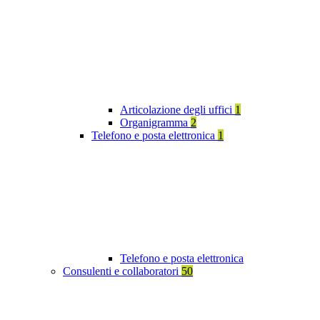
Articolazione degli uffici
1
Organigramma
2
Telefono e posta elettronica
1
Telefono e posta elettronica
Consulenti e collaboratori
50