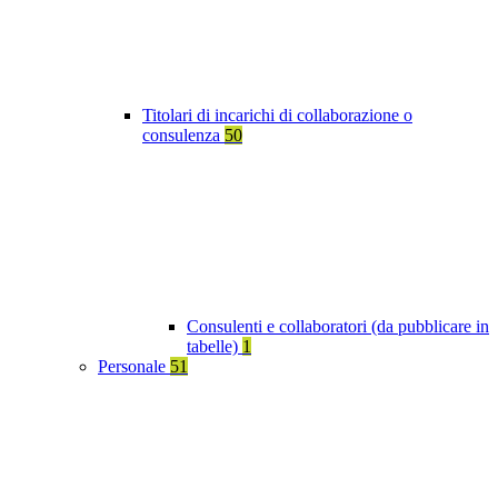
Titolari di incarichi di collaborazione o
consulenza
50
Consulenti e collaboratori (da pubblicare in
tabelle)
1
Personale
51