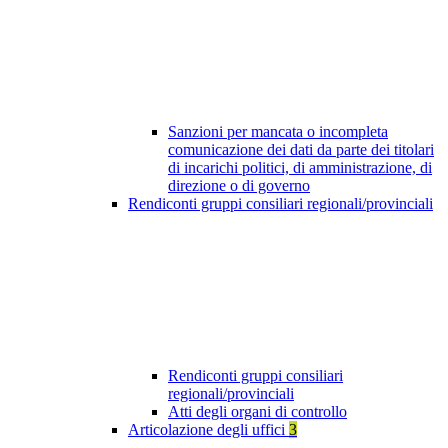
Sanzioni per mancata o incompleta
comunicazione dei dati da parte dei titolari
di incarichi politici, di amministrazione, di
direzione o di governo
Rendiconti gruppi consiliari regionali/provinciali
Rendiconti gruppi consiliari
regionali/provinciali
Atti degli organi di controllo
Articolazione degli uffici
3