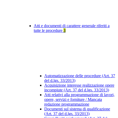
Atti e documenti di carattere generale riferiti a
tutte le procedure
3
Automatizzazione delle procedure (Art. 37
del d.lgs. 33/2013)
Acquisizione interesse realizzazione opere
incompiute (Art. 37 del d.lgs. 33/2013)
Atti relativi alla programmazione di lavori,
opere, servizi e forniture / Mancata
redazione programmazione
Documenti sul sistema di qualificazione
(Art. 37 del d.lgs. 33/2013)