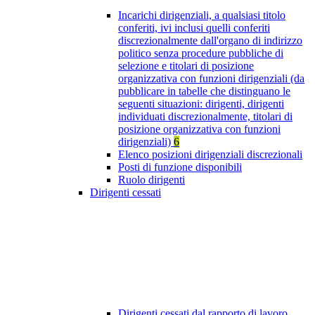
Incarichi dirigenziali, a qualsiasi titolo
conferiti, ivi inclusi quelli conferiti
discrezionalmente dall'organo di indirizzo
politico senza procedure pubbliche di
selezione e titolari di posizione
organizzativa con funzioni dirigenziali (da
pubblicare in tabelle che distinguano le
seguenti situazioni: dirigenti, dirigenti
individuati discrezionalmente, titolari di
posizione organizzativa con funzioni
dirigenziali)
6
Elenco posizioni dirigenziali discrezionali
Posti di funzione disponibili
Ruolo dirigenti
Dirigenti cessati
Dirigenti cessati dal rapporto di lavoro