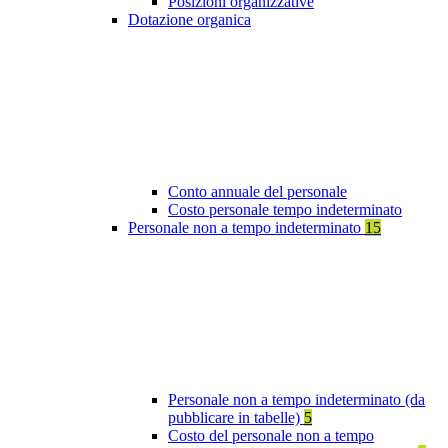
Posizioni organizzative
Dotazione organica
Conto annuale del personale
Costo personale tempo indeterminato
Personale non a tempo indeterminato
15
Personale non a tempo indeterminato (da
pubblicare in tabelle)
5
Costo del personale non a tempo