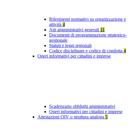
Riferimenti normativi su organizzazione e
attività
4
Atti amministrativi generali
11
Documenti di programmazione strategico-
gestionale
Statuti e leggi regionali
Codice disciplinare e codice di condotta
4
Oneri informativi per cittadini e imprese
Scadenzario obblighi amministrativi
Oneri informativi per cittadini e imprese
Attestazioni OIV o struttura analoga
5