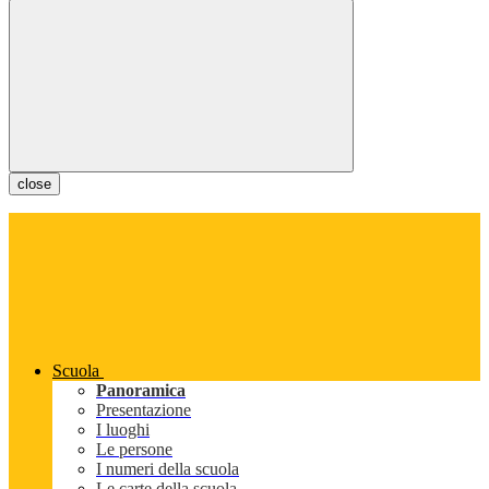
close
Scuola
Panoramica
Presentazione
I luoghi
Le persone
I numeri della scuola
Le carte della scuola