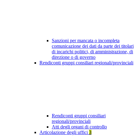
Sanzioni per mancata o incompleta
comunicazione dei dati da parte dei titolari
di incarichi politici, di amministrazione, di
direzione o di governo
Rendiconti gruppi consiliari regionali/provinciali
Rendiconti gruppi consiliari
regionali/provinciali
Atti degli organi di controllo
Articolazione degli uffici
3