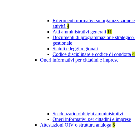
Riferimenti normativi su organizzazione e
attività
4
Atti amministrativi generali
11
Documenti di programmazione strategico-
gestionale
Statuti e leggi regionali
Codice disciplinare e codice di condotta
4
Oneri informativi per cittadini e imprese
Scadenzario obblighi amministrativi
Oneri informativi per cittadini e imprese
Attestazioni OIV o struttura analoga
5