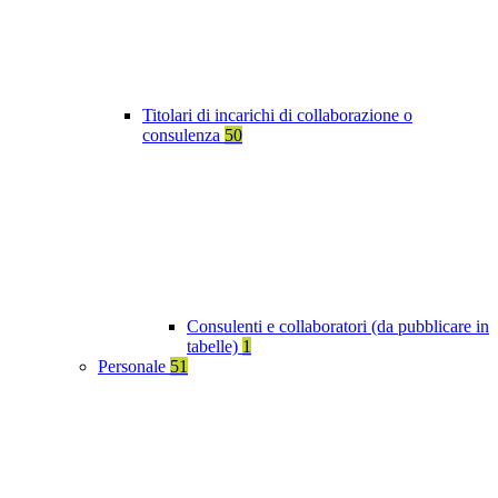
Titolari di incarichi di collaborazione o
consulenza
50
Consulenti e collaboratori (da pubblicare in
tabelle)
1
Personale
51