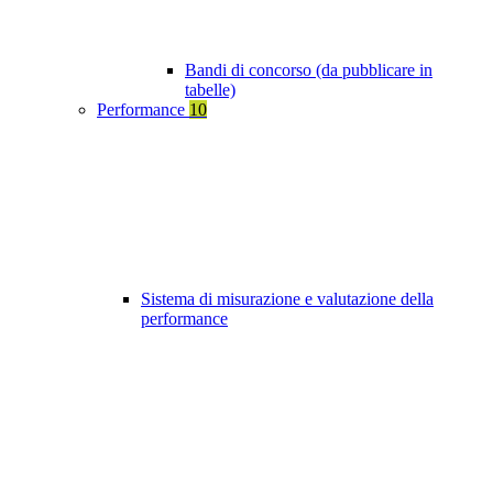
Bandi di concorso (da pubblicare in
tabelle)
Performance
10
Sistema di misurazione e valutazione della
performance