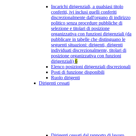
Incarichi dirigenziali, a qualsiasi titolo
conferiti, ivi inclusi quelli conferiti
discrezionalmente dall'organo di indirizzo
politico senza procedure pubbliche di
selezione e titolari di posizione
organizzativa con funzioni dirigenziali (da
pubblicare in tabelle che distinguano le
seguenti situazioni: dirigenti, dirigenti
individuati discrezionalmente, titolari di
posizione organizzativa con funzioni
dirigenziali)
6
Elenco posizioni dirigenziali discrezionali
Posti di funzione disponibili
Ruolo dirigenti
Dirigenti cessati
Dirigenti cessati dal rapporto di lavoro