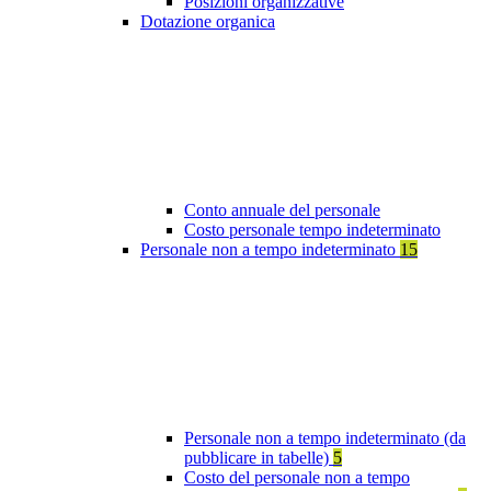
Posizioni organizzative
Dotazione organica
Conto annuale del personale
Costo personale tempo indeterminato
Personale non a tempo indeterminato
15
Personale non a tempo indeterminato (da
pubblicare in tabelle)
5
Costo del personale non a tempo