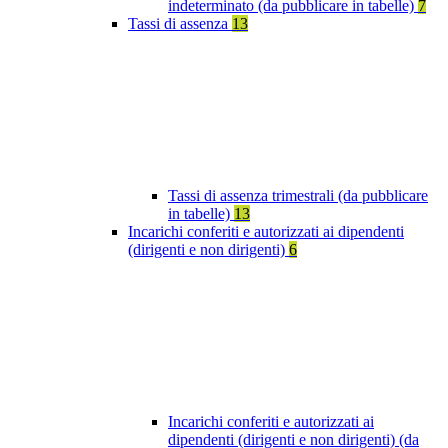
indeterminato (da pubblicare in tabelle)
7
Tassi di assenza
13
Tassi di assenza trimestrali (da pubblicare
in tabelle)
13
Incarichi conferiti e autorizzati ai dipendenti
(dirigenti e non dirigenti)
6
Incarichi conferiti e autorizzati ai
dipendenti (dirigenti e non dirigenti) (da