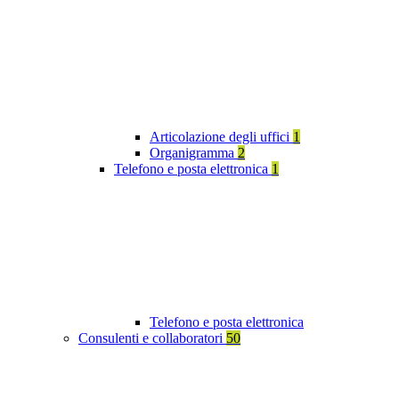
Articolazione degli uffici
1
Organigramma
2
Telefono e posta elettronica
1
Telefono e posta elettronica
Consulenti e collaboratori
50