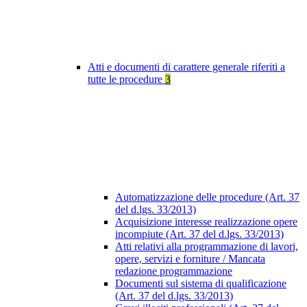
Atti e documenti di carattere generale riferiti a
tutte le procedure
3
Automatizzazione delle procedure (Art. 37
del d.lgs. 33/2013)
Acquisizione interesse realizzazione opere
incompiute (Art. 37 del d.lgs. 33/2013)
Atti relativi alla programmazione di lavori,
opere, servizi e forniture / Mancata
redazione programmazione
Documenti sul sistema di qualificazione
(Art. 37 del d.lgs. 33/2013)