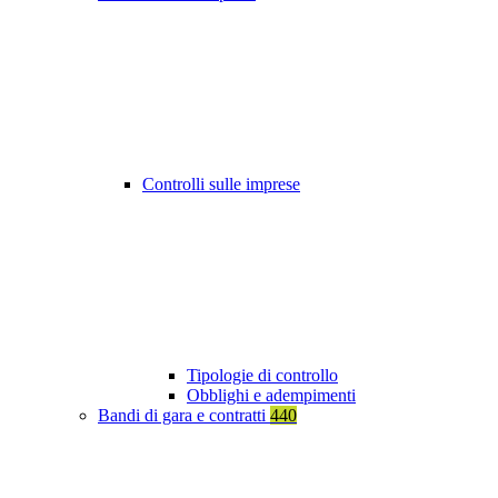
Controlli sulle imprese
Tipologie di controllo
Obblighi e adempimenti
Bandi di gara e contratti
440