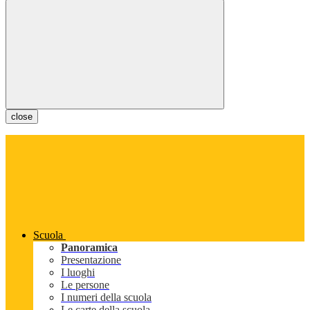
close
Scuola
Panoramica
Presentazione
I luoghi
Le persone
I numeri della scuola
Le carte della scuola