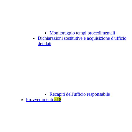
Monitoraggio tempi procedimentali
Dichiarazioni sostitutive e acquisizione d'ufficio
dei dati
Recapiti dell'ufficio responsabile
Provvedimenti
218