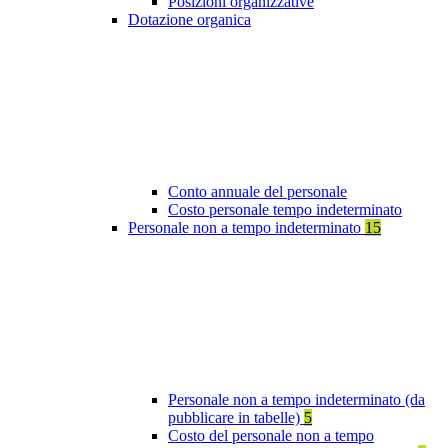
Posizioni organizzative
Dotazione organica
Conto annuale del personale
Costo personale tempo indeterminato
Personale non a tempo indeterminato
15
Personale non a tempo indeterminato (da
pubblicare in tabelle)
5
Costo del personale non a tempo