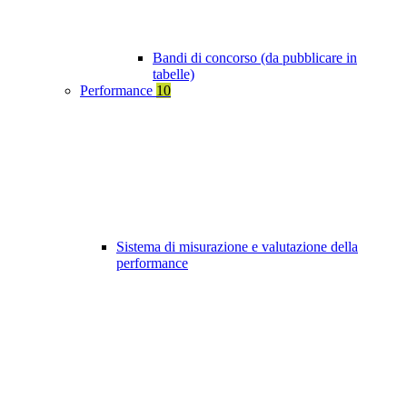
Bandi di concorso (da pubblicare in
tabelle)
Performance
10
Sistema di misurazione e valutazione della
performance