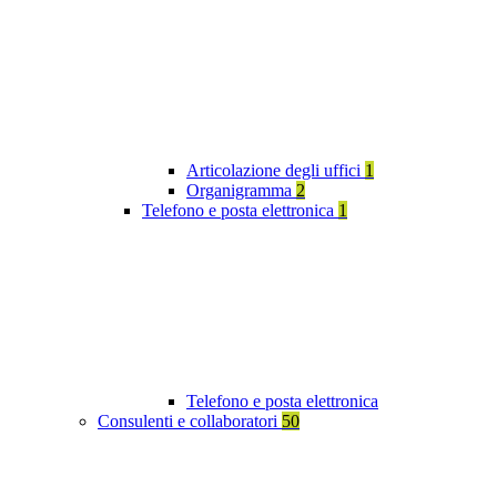
Articolazione degli uffici
1
Organigramma
2
Telefono e posta elettronica
1
Telefono e posta elettronica
Consulenti e collaboratori
50