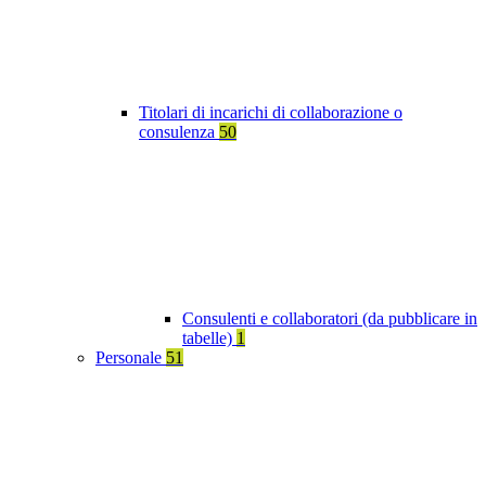
Titolari di incarichi di collaborazione o
consulenza
50
Consulenti e collaboratori (da pubblicare in
tabelle)
1
Personale
51