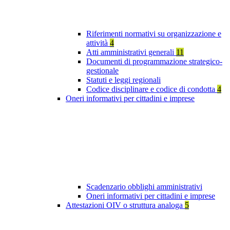
Riferimenti normativi su organizzazione e
attività
4
Atti amministrativi generali
11
Documenti di programmazione strategico-
gestionale
Statuti e leggi regionali
Codice disciplinare e codice di condotta
4
Oneri informativi per cittadini e imprese
Scadenzario obblighi amministrativi
Oneri informativi per cittadini e imprese
Attestazioni OIV o struttura analoga
5