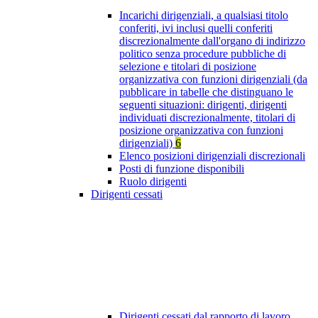
Incarichi dirigenziali, a qualsiasi titolo
conferiti, ivi inclusi quelli conferiti
discrezionalmente dall'organo di indirizzo
politico senza procedure pubbliche di
selezione e titolari di posizione
organizzativa con funzioni dirigenziali (da
pubblicare in tabelle che distinguano le
seguenti situazioni: dirigenti, dirigenti
individuati discrezionalmente, titolari di
posizione organizzativa con funzioni
dirigenziali)
6
Elenco posizioni dirigenziali discrezionali
Posti di funzione disponibili
Ruolo dirigenti
Dirigenti cessati
Dirigenti cessati dal rapporto di lavoro