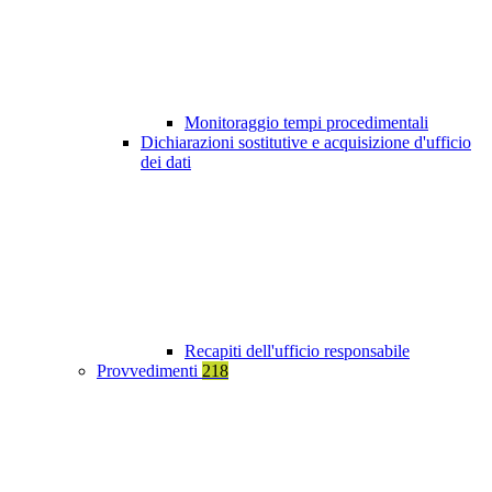
Monitoraggio tempi procedimentali
Dichiarazioni sostitutive e acquisizione d'ufficio
dei dati
Recapiti dell'ufficio responsabile
Provvedimenti
218