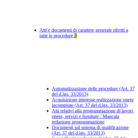
Atti e documenti di carattere generale riferiti a
tutte le procedure
3
Automatizzazione delle procedure (Art. 37
del d.lgs. 33/2013)
Acquisizione interesse realizzazione opere
incompiute (Art. 37 del d.lgs. 33/2013)
Atti relativi alla programmazione di lavori,
opere, servizi e forniture / Mancata
redazione programmazione
Documenti sul sistema di qualificazione
(Art. 37 del d.lgs. 33/2013)