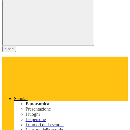
close
Scuola
Panoramica
Presentazione
I luoghi
Le persone
I numeri della scuola
Le carte della scuola