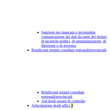
Sanzioni per mancata o incompleta
comunicazione dei dati da parte dei titolari
di incarichi politici, di amministrazione, di
direzione o di governo
Rendiconti gruppi consiliari regionali/provinciali
Rendiconti gruppi consiliari
regionali/provinciali
Atti degli organi di controllo
Articolazione degli uffici
3