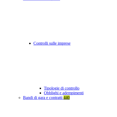
Controlli sulle imprese
Tipologie di controllo
Obblighi e adempimenti
Bandi di gara e contratti
440