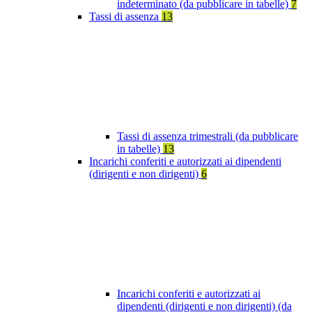
indeterminato (da pubblicare in tabelle)
7
Tassi di assenza
13
Tassi di assenza trimestrali (da pubblicare
in tabelle)
13
Incarichi conferiti e autorizzati ai dipendenti
(dirigenti e non dirigenti)
6
Incarichi conferiti e autorizzati ai
dipendenti (dirigenti e non dirigenti) (da