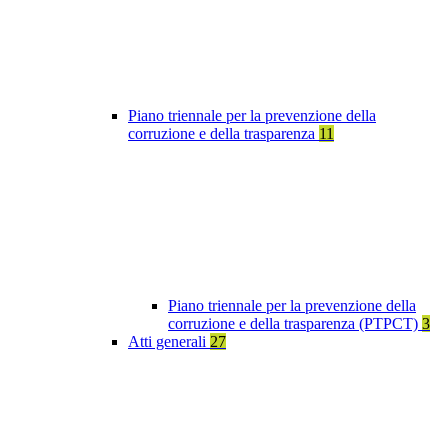
Piano triennale per la prevenzione della
corruzione e della trasparenza
11
Piano triennale per la prevenzione della
corruzione e della trasparenza (PTPCT)
3
Atti generali
27