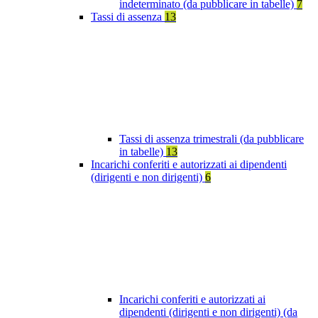
indeterminato (da pubblicare in tabelle)
7
Tassi di assenza
13
Tassi di assenza trimestrali (da pubblicare
in tabelle)
13
Incarichi conferiti e autorizzati ai dipendenti
(dirigenti e non dirigenti)
6
Incarichi conferiti e autorizzati ai
dipendenti (dirigenti e non dirigenti) (da