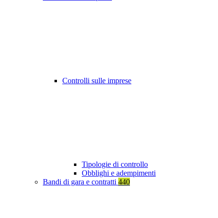
Controlli sulle imprese
Tipologie di controllo
Obblighi e adempimenti
Bandi di gara e contratti
440