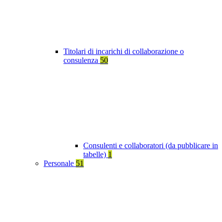
Titolari di incarichi di collaborazione o
consulenza
50
Consulenti e collaboratori (da pubblicare in
tabelle)
1
Personale
51