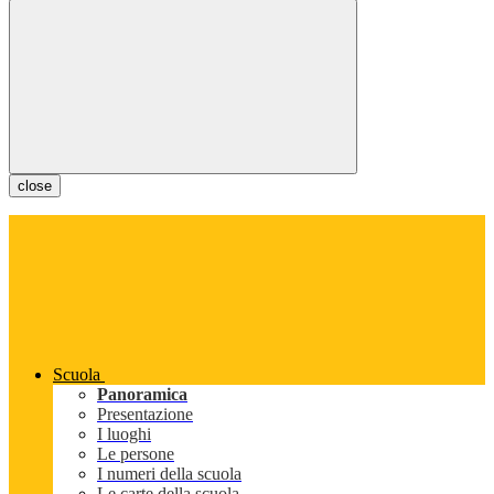
close
Scuola
Panoramica
Presentazione
I luoghi
Le persone
I numeri della scuola
Le carte della scuola