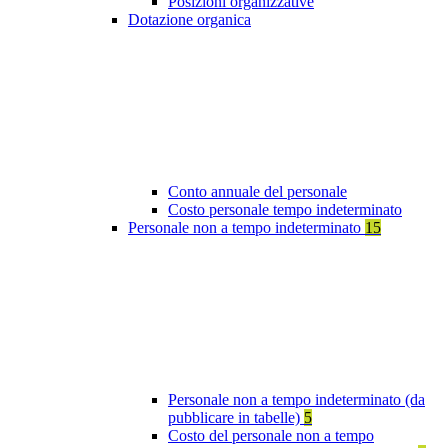
Posizioni organizzative
Dotazione organica
Conto annuale del personale
Costo personale tempo indeterminato
Personale non a tempo indeterminato
15
Personale non a tempo indeterminato (da
pubblicare in tabelle)
5
Costo del personale non a tempo