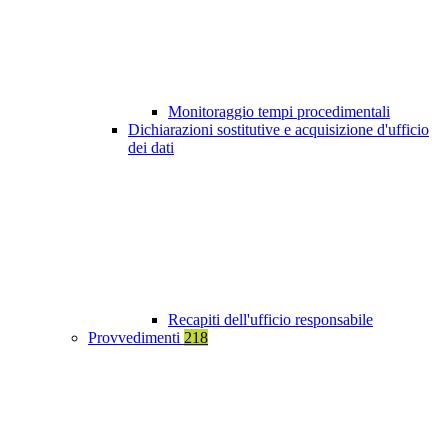
Monitoraggio tempi procedimentali
Dichiarazioni sostitutive e acquisizione d'ufficio
dei dati
Recapiti dell'ufficio responsabile
Provvedimenti
218