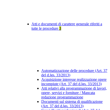
Atti e documenti di carattere generale riferiti a
tutte le procedure
3
Automatizzazione delle procedure (Art. 37
del d.lgs. 33/2013)
Acquisizione interesse realizzazione opere
incompiute (Art. 37 del d.lgs. 33/2013)
Atti relativi alla programmazione di lavori,
opere, servizi e forniture / Mancata
redazione programmazione
Documenti sul sistema di qualificazione
(Art. 37 del d.lgs. 33/2013)