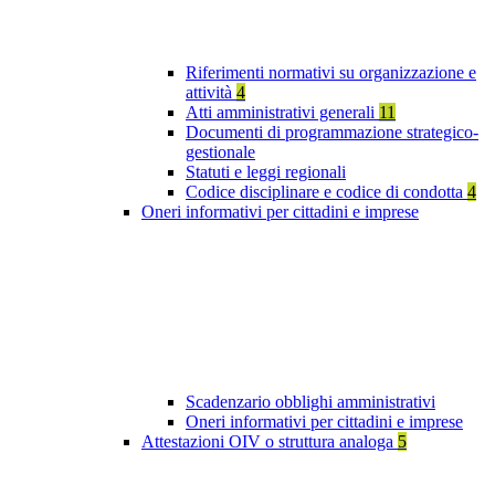
Riferimenti normativi su organizzazione e
attività
4
Atti amministrativi generali
11
Documenti di programmazione strategico-
gestionale
Statuti e leggi regionali
Codice disciplinare e codice di condotta
4
Oneri informativi per cittadini e imprese
Scadenzario obblighi amministrativi
Oneri informativi per cittadini e imprese
Attestazioni OIV o struttura analoga
5