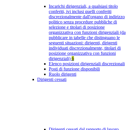
Incarichi dirigenziali, a qualsiasi titolo
conferiti, ivi inclusi quelli conferiti
discrezionalmente dall'organo di indirizzo
politico senza procedure pubbliche di
selezione e titolari di posizione
organizzativa con funzioni dirigenziali (da
pubblicare in tabelle che distinguano le
seguenti situazioni: dirigenti, dirigenti
individuati discrezionalmente, titolari di
posizione organizzativa con funzioni
dirigenziali)
6
Elenco posizioni dirigenziali discrezionali
Posti di funzione disponibili
Ruolo dirigenti
Dirigenti cessati
Dirigenti cessati dal rapporto di lavoro