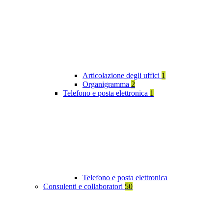
Articolazione degli uffici
1
Organigramma
2
Telefono e posta elettronica
1
Telefono e posta elettronica
Consulenti e collaboratori
50