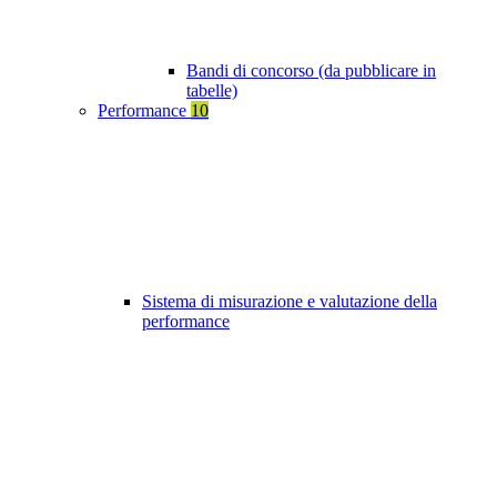
Bandi di concorso (da pubblicare in
tabelle)
Performance
10
Sistema di misurazione e valutazione della
performance