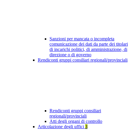
Sanzioni per mancata o incompleta
comunicazione dei dati da parte dei titolari
di incarichi politici, di amministrazione, di
direzione o di governo
Rendiconti gruppi consiliari regionali/provinciali
Rendiconti gruppi consiliari
regionali/provinciali
Atti degli organi di controllo
Articolazione degli uffici
3