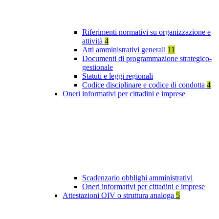
Riferimenti normativi su organizzazione e
attività
4
Atti amministrativi generali
11
Documenti di programmazione strategico-
gestionale
Statuti e leggi regionali
Codice disciplinare e codice di condotta
4
Oneri informativi per cittadini e imprese
Scadenzario obblighi amministrativi
Oneri informativi per cittadini e imprese
Attestazioni OIV o struttura analoga
5