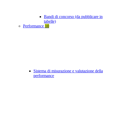
Bandi di concorso (da pubblicare in
tabelle)
Performance
10
Sistema di misurazione e valutazione della
performance