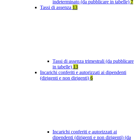
indeterminato (da pubblicare in tabelle)
7
Tassi di assenza
13
Tassi di assenza trimestrali (da pubblicare
in tabelle)
13
Incarichi conferiti e autorizzati ai dipendenti
(dirigenti e non dirigenti)
6
Incarichi conferiti e autorizzati ai
dipendenti (dirigenti e non dirigenti) (da