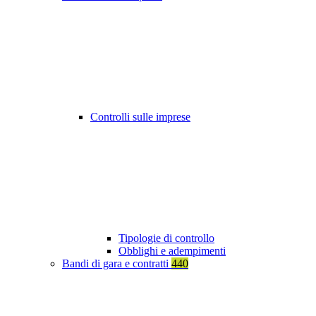
Controlli sulle imprese
Tipologie di controllo
Obblighi e adempimenti
Bandi di gara e contratti
440