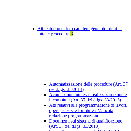
Atti e documenti di carattere generale riferiti a
tutte le procedure
3
Automatizzazione delle procedure (Art. 37
del d.lgs. 33/2013)
Acquisizione interesse realizzazione opere
incompiute (Art. 37 del d.lgs. 33/2013)
Atti relativi alla programmazione di lavori,
opere, servizi e forniture / Mancata
redazione programmazione
Documenti sul sistema di qualificazione
(Art. 37 del d.lgs. 33/2013)