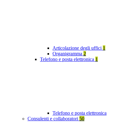
Articolazione degli uffici
1
Organigramma
2
Telefono e posta elettronica
1
Telefono e posta elettronica
Consulenti e collaboratori
50