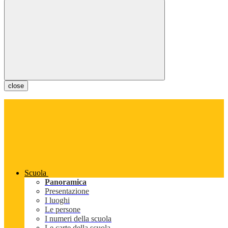
close
Scuola
Panoramica
Presentazione
I luoghi
Le persone
I numeri della scuola
Le carte della scuola