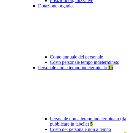
Posizioni organizzative
Dotazione organica
Conto annuale del personale
Costo personale tempo indeterminato
Personale non a tempo indeterminato
15
Personale non a tempo indeterminato (da
pubblicare in tabelle)
5
Costo del personale non a tempo