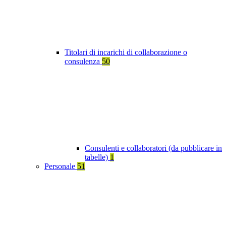
Titolari di incarichi di collaborazione o
consulenza
50
Consulenti e collaboratori (da pubblicare in
tabelle)
1
Personale
51