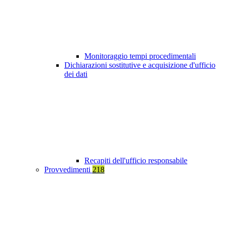
Monitoraggio tempi procedimentali
Dichiarazioni sostitutive e acquisizione d'ufficio
dei dati
Recapiti dell'ufficio responsabile
Provvedimenti
218