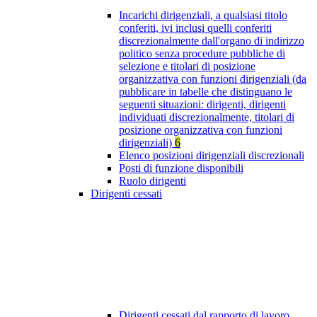
Incarichi dirigenziali, a qualsiasi titolo
conferiti, ivi inclusi quelli conferiti
discrezionalmente dall'organo di indirizzo
politico senza procedure pubbliche di
selezione e titolari di posizione
organizzativa con funzioni dirigenziali (da
pubblicare in tabelle che distinguano le
seguenti situazioni: dirigenti, dirigenti
individuati discrezionalmente, titolari di
posizione organizzativa con funzioni
dirigenziali)
6
Elenco posizioni dirigenziali discrezionali
Posti di funzione disponibili
Ruolo dirigenti
Dirigenti cessati
Dirigenti cessati dal rapporto di lavoro