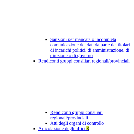
Sanzioni per mancata o incompleta
comunicazione dei dati da parte dei titolari
di incarichi politici, di amministrazione, di
direzione o di governo
Rendiconti gruppi consiliari regionali/provinciali
Rendiconti gruppi consiliari
regionali/provinciali
Atti degli organi di controllo
Articolazione degli uffici
3