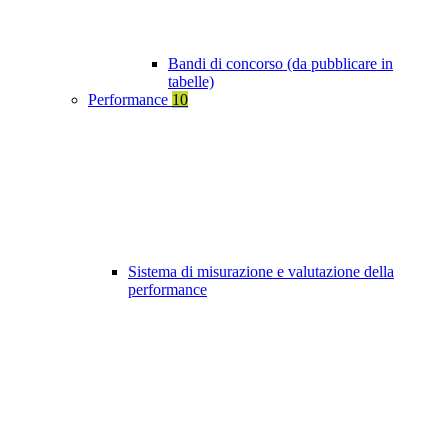
Bandi di concorso (da pubblicare in
tabelle)
Performance
10
Sistema di misurazione e valutazione della
performance