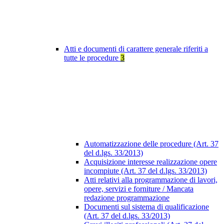
Atti e documenti di carattere generale riferiti a
tutte le procedure
3
Automatizzazione delle procedure (Art. 37
del d.lgs. 33/2013)
Acquisizione interesse realizzazione opere
incompiute (Art. 37 del d.lgs. 33/2013)
Atti relativi alla programmazione di lavori,
opere, servizi e forniture / Mancata
redazione programmazione
Documenti sul sistema di qualificazione
(Art. 37 del d.lgs. 33/2013)