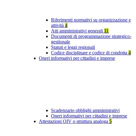
Riferimenti normativi su organizzazione e
attività
4
Atti amministrativi generali
11
Documenti di programmazione strategico-
gestionale
Statuti e leggi regionali
Codice disciplinare e codice di condotta
4
Oneri informativi per cittadini e imprese
Scadenzario obblighi amministrativi
Oneri informativi per cittadini e imprese
Attestazioni OIV o struttura analoga
5