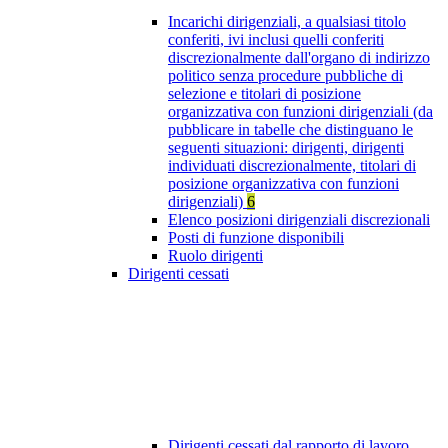
Incarichi dirigenziali, a qualsiasi titolo
conferiti, ivi inclusi quelli conferiti
discrezionalmente dall'organo di indirizzo
politico senza procedure pubbliche di
selezione e titolari di posizione
organizzativa con funzioni dirigenziali (da
pubblicare in tabelle che distinguano le
seguenti situazioni: dirigenti, dirigenti
individuati discrezionalmente, titolari di
posizione organizzativa con funzioni
dirigenziali)
6
Elenco posizioni dirigenziali discrezionali
Posti di funzione disponibili
Ruolo dirigenti
Dirigenti cessati
Dirigenti cessati dal rapporto di lavoro