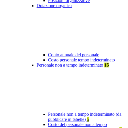
Posizioni organizzative
Dotazione organica
Conto annuale del personale
Costo personale tempo indeterminato
Personale non a tempo indeterminato
15
Personale non a tempo indeterminato (da
pubblicare in tabelle)
5
Costo del personale non a tempo