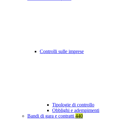
Controlli sulle imprese
Tipologie di controllo
Obblighi e adempimenti
Bandi di gara e contratti
440