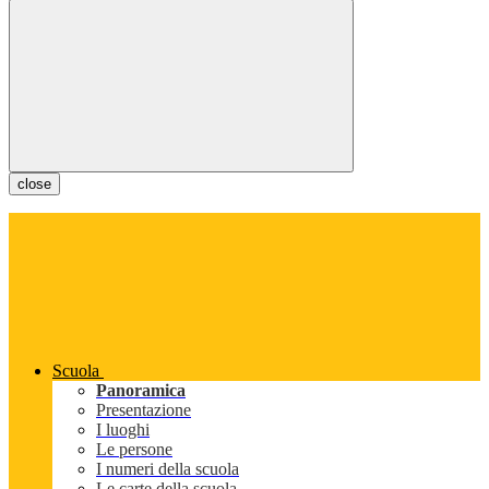
close
Scuola
Panoramica
Presentazione
I luoghi
Le persone
I numeri della scuola
Le carte della scuola