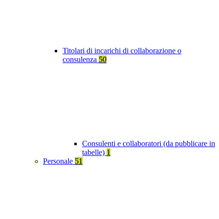
Titolari di incarichi di collaborazione o
consulenza
50
Consulenti e collaboratori (da pubblicare in
tabelle)
1
Personale
51