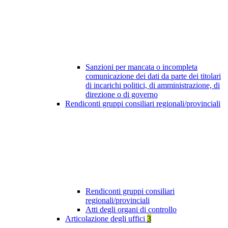
Sanzioni per mancata o incompleta
comunicazione dei dati da parte dei titolari
di incarichi politici, di amministrazione, di
direzione o di governo
Rendiconti gruppi consiliari regionali/provinciali
Rendiconti gruppi consiliari
regionali/provinciali
Atti degli organi di controllo
Articolazione degli uffici
3