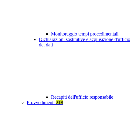
Monitoraggio tempi procedimentali
Dichiarazioni sostitutive e acquisizione d'ufficio
dei dati
Recapiti dell'ufficio responsabile
Provvedimenti
218