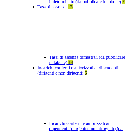
indeterminato (da pubblicare in tabelle)
7
Tassi di assenza
13
Tassi di assenza trimestrali (da pubblicare
in tabelle)
13
Incarichi conferiti e autorizzati ai dipendenti
(dirigenti e non dirigenti)
6
Incarichi conferiti e autorizzati ai
dipendenti (dirigenti e non dirigenti) (da