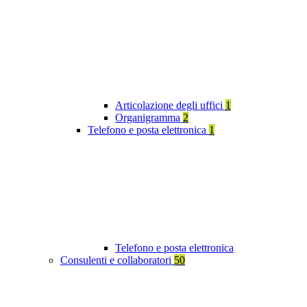
Articolazione degli uffici
1
Organigramma
2
Telefono e posta elettronica
1
Telefono e posta elettronica
Consulenti e collaboratori
50