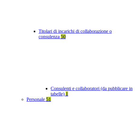
Titolari di incarichi di collaborazione o
consulenza
50
Consulenti e collaboratori (da pubblicare in
tabelle)
1
Personale
51