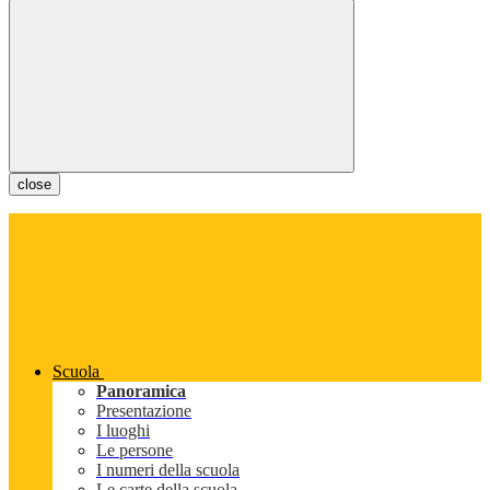
close
Scuola
Panoramica
Presentazione
I luoghi
Le persone
I numeri della scuola
Le carte della scuola