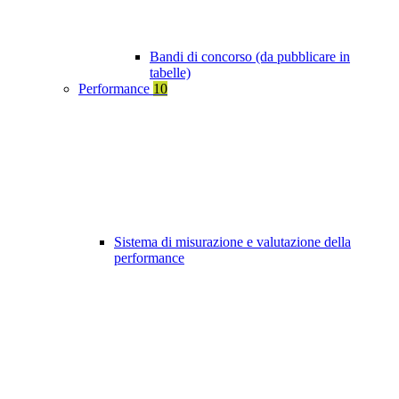
Bandi di concorso (da pubblicare in
tabelle)
Performance
10
Sistema di misurazione e valutazione della
performance