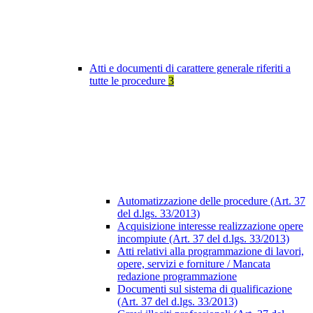
Atti e documenti di carattere generale riferiti a
tutte le procedure
3
Automatizzazione delle procedure (Art. 37
del d.lgs. 33/2013)
Acquisizione interesse realizzazione opere
incompiute (Art. 37 del d.lgs. 33/2013)
Atti relativi alla programmazione di lavori,
opere, servizi e forniture / Mancata
redazione programmazione
Documenti sul sistema di qualificazione
(Art. 37 del d.lgs. 33/2013)