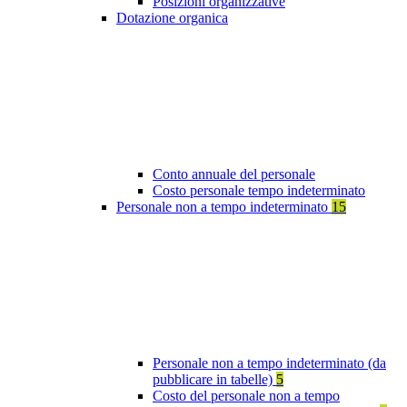
Posizioni organizzative
Dotazione organica
Conto annuale del personale
Costo personale tempo indeterminato
Personale non a tempo indeterminato
15
Personale non a tempo indeterminato (da
pubblicare in tabelle)
5
Costo del personale non a tempo