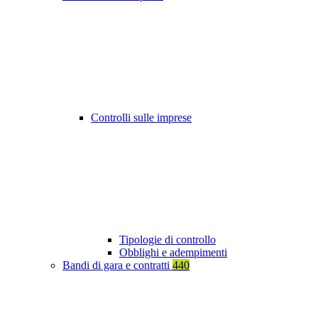
Controlli sulle imprese
Tipologie di controllo
Obblighi e adempimenti
Bandi di gara e contratti
440