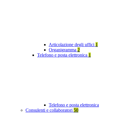
Articolazione degli uffici
1
Organigramma
2
Telefono e posta elettronica
1
Telefono e posta elettronica
Consulenti e collaboratori
50