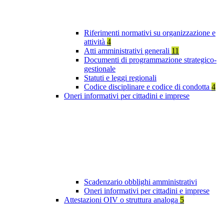
Riferimenti normativi su organizzazione e
attività
4
Atti amministrativi generali
11
Documenti di programmazione strategico-
gestionale
Statuti e leggi regionali
Codice disciplinare e codice di condotta
4
Oneri informativi per cittadini e imprese
Scadenzario obblighi amministrativi
Oneri informativi per cittadini e imprese
Attestazioni OIV o struttura analoga
5