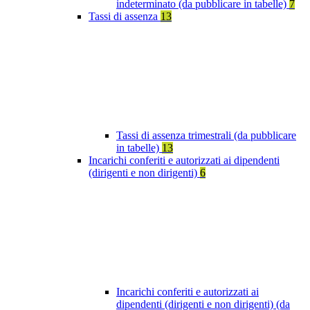
indeterminato (da pubblicare in tabelle)
7
Tassi di assenza
13
Tassi di assenza trimestrali (da pubblicare
in tabelle)
13
Incarichi conferiti e autorizzati ai dipendenti
(dirigenti e non dirigenti)
6
Incarichi conferiti e autorizzati ai
dipendenti (dirigenti e non dirigenti) (da