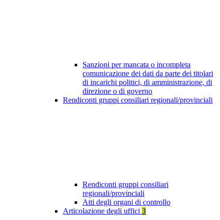
Sanzioni per mancata o incompleta
comunicazione dei dati da parte dei titolari
di incarichi politici, di amministrazione, di
direzione o di governo
Rendiconti gruppi consiliari regionali/provinciali
Rendiconti gruppi consiliari
regionali/provinciali
Atti degli organi di controllo
Articolazione degli uffici
3