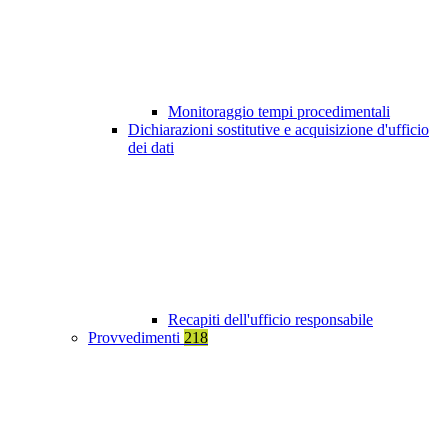
Monitoraggio tempi procedimentali
Dichiarazioni sostitutive e acquisizione d'ufficio
dei dati
Recapiti dell'ufficio responsabile
Provvedimenti
218