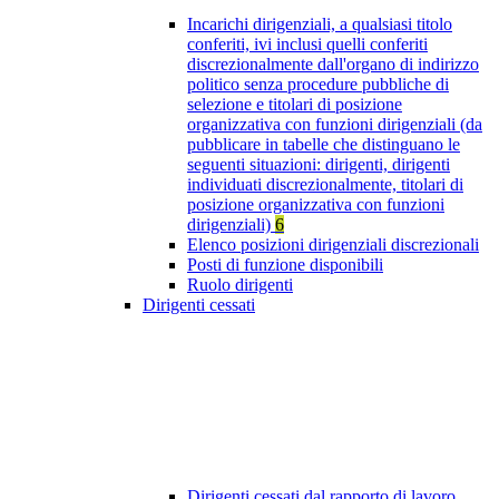
Incarichi dirigenziali, a qualsiasi titolo
conferiti, ivi inclusi quelli conferiti
discrezionalmente dall'organo di indirizzo
politico senza procedure pubbliche di
selezione e titolari di posizione
organizzativa con funzioni dirigenziali (da
pubblicare in tabelle che distinguano le
seguenti situazioni: dirigenti, dirigenti
individuati discrezionalmente, titolari di
posizione organizzativa con funzioni
dirigenziali)
6
Elenco posizioni dirigenziali discrezionali
Posti di funzione disponibili
Ruolo dirigenti
Dirigenti cessati
Dirigenti cessati dal rapporto di lavoro