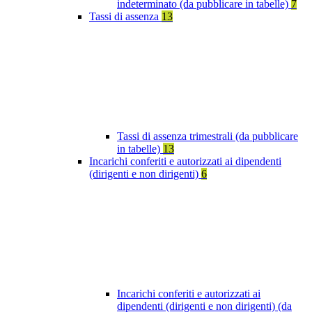
indeterminato (da pubblicare in tabelle)
7
Tassi di assenza
13
Tassi di assenza trimestrali (da pubblicare
in tabelle)
13
Incarichi conferiti e autorizzati ai dipendenti
(dirigenti e non dirigenti)
6
Incarichi conferiti e autorizzati ai
dipendenti (dirigenti e non dirigenti) (da