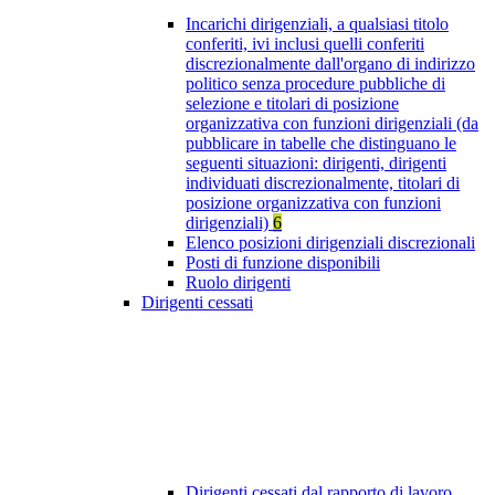
Incarichi dirigenziali, a qualsiasi titolo
conferiti, ivi inclusi quelli conferiti
discrezionalmente dall'organo di indirizzo
politico senza procedure pubbliche di
selezione e titolari di posizione
organizzativa con funzioni dirigenziali (da
pubblicare in tabelle che distinguano le
seguenti situazioni: dirigenti, dirigenti
individuati discrezionalmente, titolari di
posizione organizzativa con funzioni
dirigenziali)
6
Elenco posizioni dirigenziali discrezionali
Posti di funzione disponibili
Ruolo dirigenti
Dirigenti cessati
Dirigenti cessati dal rapporto di lavoro