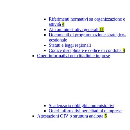
Riferimenti normativi su organizzazione e
attività
4
Atti amministrativi generali
11
Documenti di programmazione strategico-
gestionale
Statuti e leggi regionali
Codice disciplinare e codice di condotta
4
Oneri informativi per cittadini e imprese
Scadenzario obblighi amministrativi
Oneri informativi per cittadini e imprese
Attestazioni OIV o struttura analoga
5