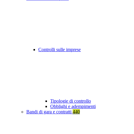
Controlli sulle imprese
Tipologie di controllo
Obblighi e adempimenti
Bandi di gara e contratti
440