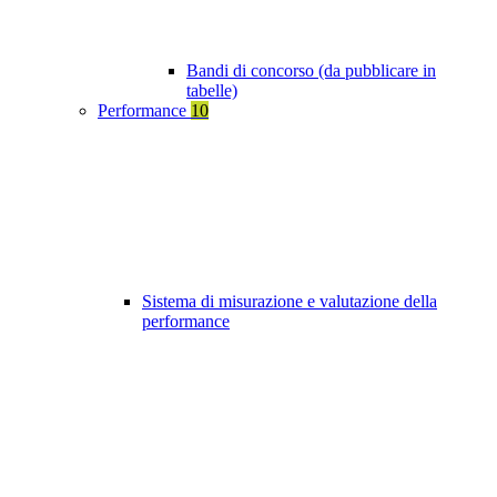
Bandi di concorso (da pubblicare in
tabelle)
Performance
10
Sistema di misurazione e valutazione della
performance