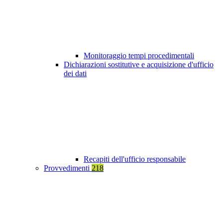
Monitoraggio tempi procedimentali
Dichiarazioni sostitutive e acquisizione d'ufficio
dei dati
Recapiti dell'ufficio responsabile
Provvedimenti
218