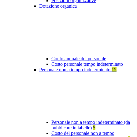
Posizioni organizzative
Dotazione organica
Conto annuale del personale
Costo personale tempo indeterminato
Personale non a tempo indeterminato
15
Personale non a tempo indeterminato (da
pubblicare in tabelle)
5
Costo del personale non a tempo