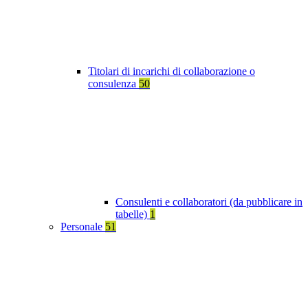
Titolari di incarichi di collaborazione o
consulenza
50
Consulenti e collaboratori (da pubblicare in
tabelle)
1
Personale
51