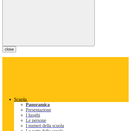
close
Scuola
Panoramica
Presentazione
I luoghi
Le persone
I numeri della scuola
Le carte della scuola