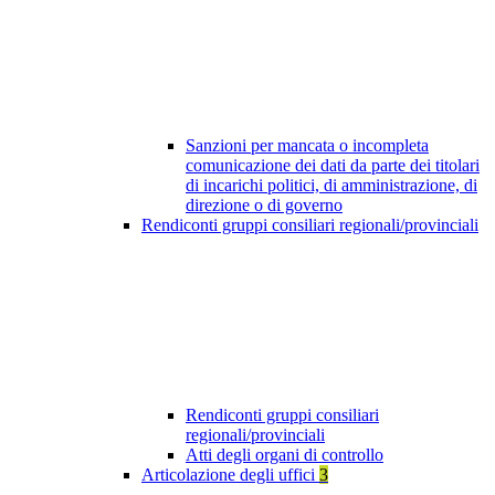
Sanzioni per mancata o incompleta
comunicazione dei dati da parte dei titolari
di incarichi politici, di amministrazione, di
direzione o di governo
Rendiconti gruppi consiliari regionali/provinciali
Rendiconti gruppi consiliari
regionali/provinciali
Atti degli organi di controllo
Articolazione degli uffici
3