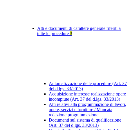
Atti e documenti di carattere generale riferiti a
tutte le procedure
3
Automatizzazione delle procedure (Art. 37
del d.lgs. 33/2013)
Acquisizione interesse realizzazione opere
incompiute (Art. 37 del d.lgs. 33/2013)
Atti relativi alla programmazione di lavori,
opere, servizi e forniture / Mancata
redazione programmazione
Documenti sul sistema di qualificazione
(Art. 37 del d.lgs. 33/2013)