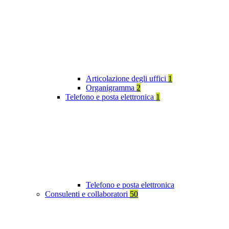
Articolazione degli uffici
1
Organigramma
2
Telefono e posta elettronica
1
Telefono e posta elettronica
Consulenti e collaboratori
50