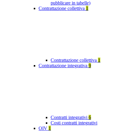
pubblicare in tabelle)
Contrattazione collettiva
1
Contrattazione collettiva
1
Contrattazione integrativa
9
Contratti integrativi
6
Costi contratti integrativi
OIV
1