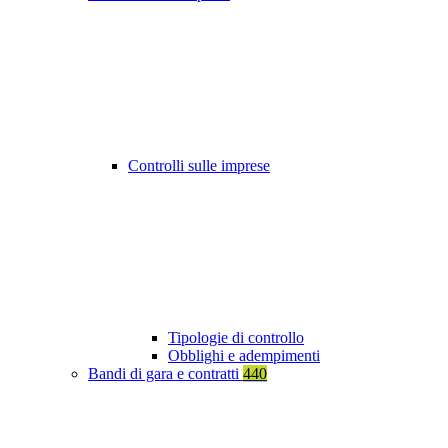
Controlli sulle imprese
Tipologie di controllo
Obblighi e adempimenti
Bandi di gara e contratti
440