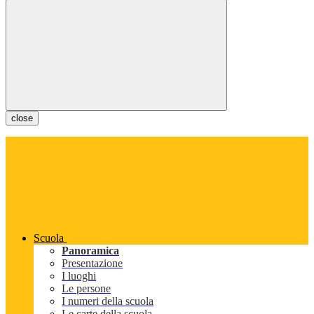
close
Scuola
Panoramica
Presentazione
I luoghi
Le persone
I numeri della scuola
Le carte della scuola