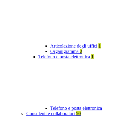
Articolazione degli uffici
1
Organigramma
2
Telefono e posta elettronica
1
Telefono e posta elettronica
Consulenti e collaboratori
50