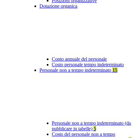
Posizioni organizzative
Dotazione organica
Conto annuale del personale
Costo personale tempo indeterminato
Personale non a tempo indeterminato
15
Personale non a tempo indeterminato (da
pubblicare in tabelle)
5
Costo del personale non a tempo