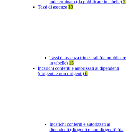
indeterminato (da pubblicare in tabelle)
7
Tassi di assenza
13
Tassi di assenza trimestrali (da pubblicare
in tabelle)
13
Incarichi conferiti e autorizzati ai dipendenti
(dirigenti e non dirigenti)
6
Incarichi conferiti e autorizzati ai
dipendenti (dirigenti e non dirigenti) (da