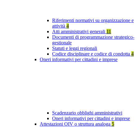
Riferimenti normativi su organizzazione e
attività
4
Atti amministrativi generali
11
Documenti di programmazione strategico-
gestionale
Statuti e leggi regionali
Codice disciplinare e codice di condotta
4
Oneri informativi per cittadini e imprese
Scadenzario obblighi amministrativi
Oneri informativi per cittadini e imprese
Attestazioni OIV o struttura analoga
5