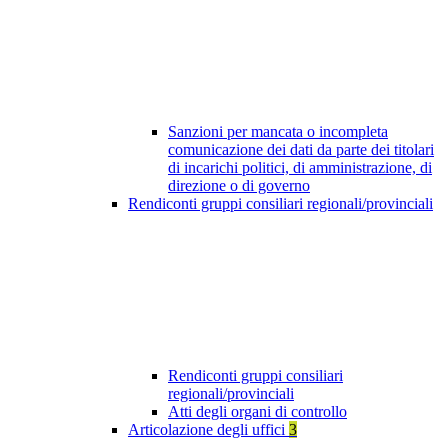
Sanzioni per mancata o incompleta
comunicazione dei dati da parte dei titolari
di incarichi politici, di amministrazione, di
direzione o di governo
Rendiconti gruppi consiliari regionali/provinciali
Rendiconti gruppi consiliari
regionali/provinciali
Atti degli organi di controllo
Articolazione degli uffici
3