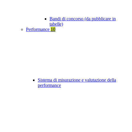
Bandi di concorso (da pubblicare in
tabelle)
Performance
10
Sistema di misurazione e valutazione della
performance