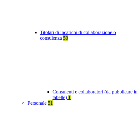
Titolari di incarichi di collaborazione o
consulenza
50
Consulenti e collaboratori (da pubblicare in
tabelle)
1
Personale
51