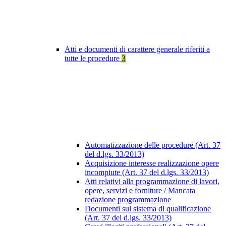
Atti e documenti di carattere generale riferiti a
tutte le procedure
3
Automatizzazione delle procedure (Art. 37
del d.lgs. 33/2013)
Acquisizione interesse realizzazione opere
incompiute (Art. 37 del d.lgs. 33/2013)
Atti relativi alla programmazione di lavori,
opere, servizi e forniture / Mancata
redazione programmazione
Documenti sul sistema di qualificazione
(Art. 37 del d.lgs. 33/2013)