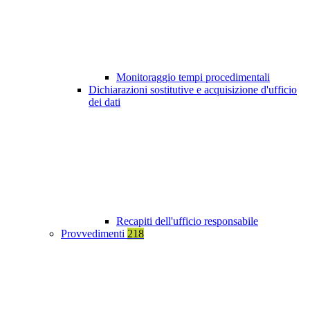
Monitoraggio tempi procedimentali
Dichiarazioni sostitutive e acquisizione d'ufficio
dei dati
Recapiti dell'ufficio responsabile
Provvedimenti
218