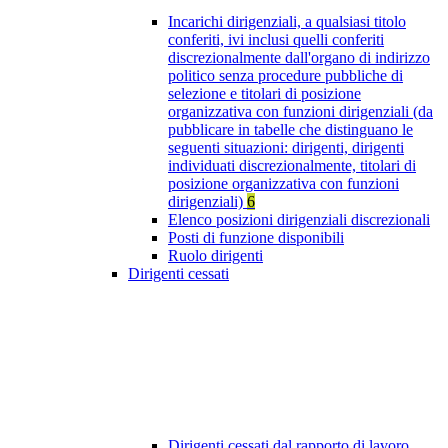
Incarichi dirigenziali, a qualsiasi titolo
conferiti, ivi inclusi quelli conferiti
discrezionalmente dall'organo di indirizzo
politico senza procedure pubbliche di
selezione e titolari di posizione
organizzativa con funzioni dirigenziali (da
pubblicare in tabelle che distinguano le
seguenti situazioni: dirigenti, dirigenti
individuati discrezionalmente, titolari di
posizione organizzativa con funzioni
dirigenziali)
6
Elenco posizioni dirigenziali discrezionali
Posti di funzione disponibili
Ruolo dirigenti
Dirigenti cessati
Dirigenti cessati dal rapporto di lavoro