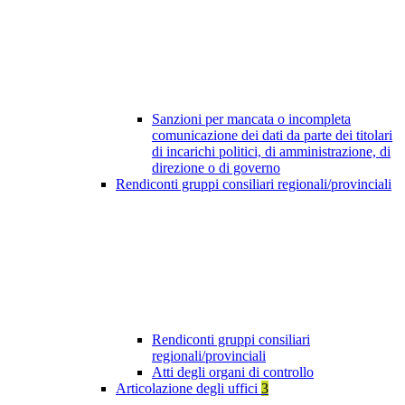
Sanzioni per mancata o incompleta
comunicazione dei dati da parte dei titolari
di incarichi politici, di amministrazione, di
direzione o di governo
Rendiconti gruppi consiliari regionali/provinciali
Rendiconti gruppi consiliari
regionali/provinciali
Atti degli organi di controllo
Articolazione degli uffici
3