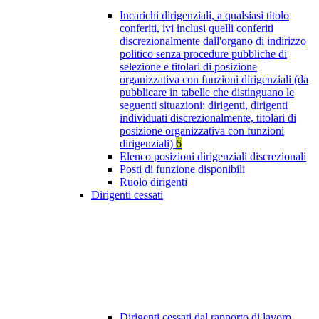
Incarichi dirigenziali, a qualsiasi titolo
conferiti, ivi inclusi quelli conferiti
discrezionalmente dall'organo di indirizzo
politico senza procedure pubbliche di
selezione e titolari di posizione
organizzativa con funzioni dirigenziali (da
pubblicare in tabelle che distinguano le
seguenti situazioni: dirigenti, dirigenti
individuati discrezionalmente, titolari di
posizione organizzativa con funzioni
dirigenziali)
6
Elenco posizioni dirigenziali discrezionali
Posti di funzione disponibili
Ruolo dirigenti
Dirigenti cessati
Dirigenti cessati dal rapporto di lavoro