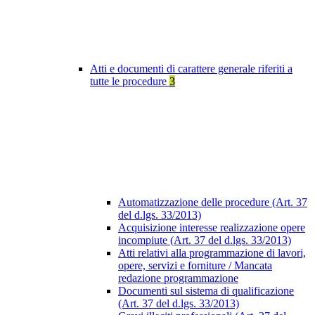
Atti e documenti di carattere generale riferiti a
tutte le procedure
3
Automatizzazione delle procedure (Art. 37
del d.lgs. 33/2013)
Acquisizione interesse realizzazione opere
incompiute (Art. 37 del d.lgs. 33/2013)
Atti relativi alla programmazione di lavori,
opere, servizi e forniture / Mancata
redazione programmazione
Documenti sul sistema di qualificazione
(Art. 37 del d.lgs. 33/2013)