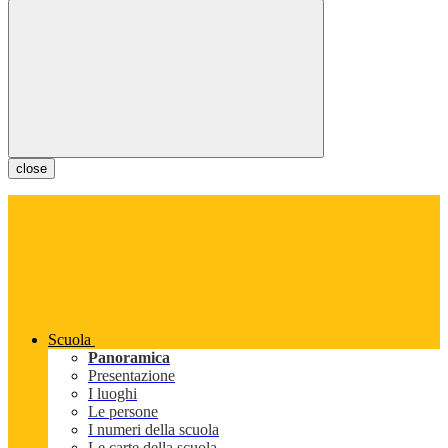
close
Scuola
Panoramica
Presentazione
I luoghi
Le persone
I numeri della scuola
Le carte della scuola