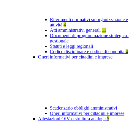
Riferimenti normativi su organizzazione e
attività
4
Atti amministrativi generali
11
Documenti di programmazione strategico-
gestionale
Statuti e leggi regionali
Codice disciplinare e codice di condotta
4
Oneri informativi per cittadini e imprese
Scadenzario obblighi amministrativi
Oneri informativi per cittadini e imprese
Attestazioni OIV o struttura analoga
5