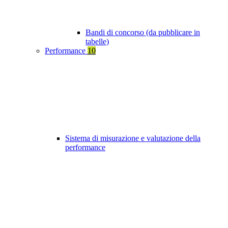
Bandi di concorso (da pubblicare in
tabelle)
Performance
10
Sistema di misurazione e valutazione della
performance