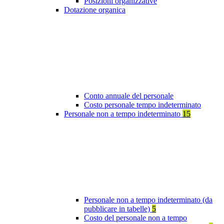
Posizioni organizzative
Dotazione organica
Conto annuale del personale
Costo personale tempo indeterminato
Personale non a tempo indeterminato
15
Personale non a tempo indeterminato (da
pubblicare in tabelle)
5
Costo del personale non a tempo