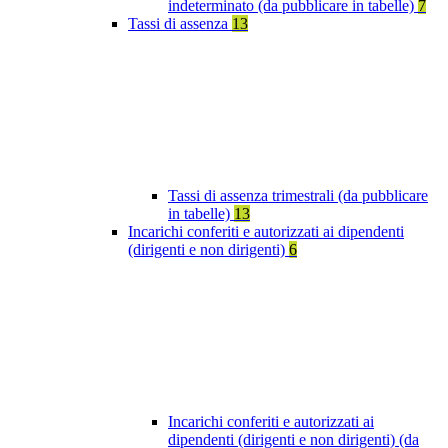
indeterminato (da pubblicare in tabelle)
7
Tassi di assenza
13
Tassi di assenza trimestrali (da pubblicare
in tabelle)
13
Incarichi conferiti e autorizzati ai dipendenti
(dirigenti e non dirigenti)
6
Incarichi conferiti e autorizzati ai
dipendenti (dirigenti e non dirigenti) (da