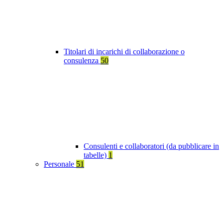
Titolari di incarichi di collaborazione o
consulenza
50
Consulenti e collaboratori (da pubblicare in
tabelle)
1
Personale
51