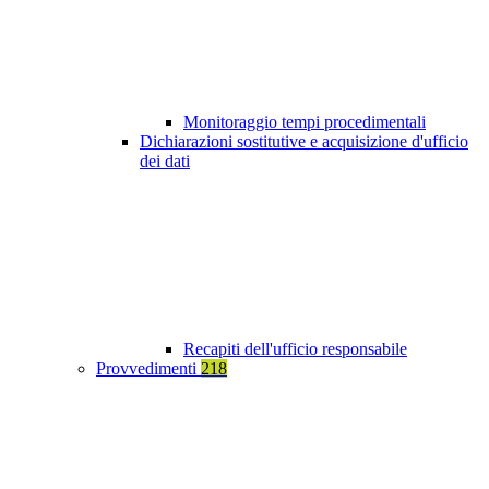
Monitoraggio tempi procedimentali
Dichiarazioni sostitutive e acquisizione d'ufficio
dei dati
Recapiti dell'ufficio responsabile
Provvedimenti
218