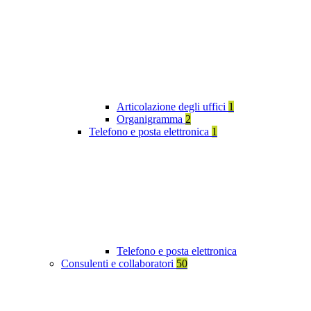
Articolazione degli uffici
1
Organigramma
2
Telefono e posta elettronica
1
Telefono e posta elettronica
Consulenti e collaboratori
50