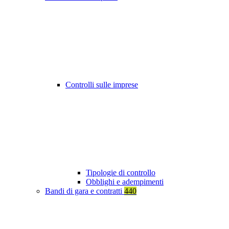
Controlli sulle imprese
Tipologie di controllo
Obblighi e adempimenti
Bandi di gara e contratti
440