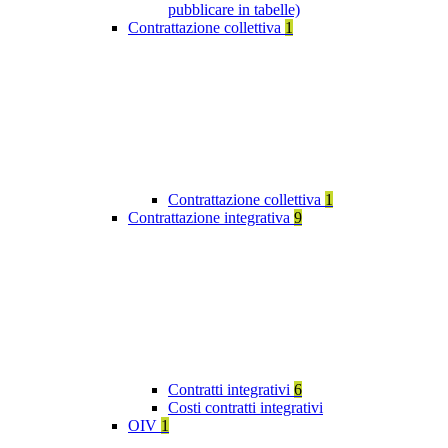
pubblicare in tabelle)
Contrattazione collettiva
1
Contrattazione collettiva
1
Contrattazione integrativa
9
Contratti integrativi
6
Costi contratti integrativi
OIV
1