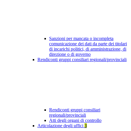
Sanzioni per mancata o incompleta
comunicazione dei dati da parte dei titolari
di incarichi politici, di amministrazione, di
direzione o di governo
Rendiconti gruppi consiliari regionali/provinciali
Rendiconti gruppi consiliari
regionali/provinciali
Atti degli organi di controllo
Articolazione degli uffici
3