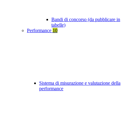
Bandi di concorso (da pubblicare in
tabelle)
Performance
10
Sistema di misurazione e valutazione della
performance