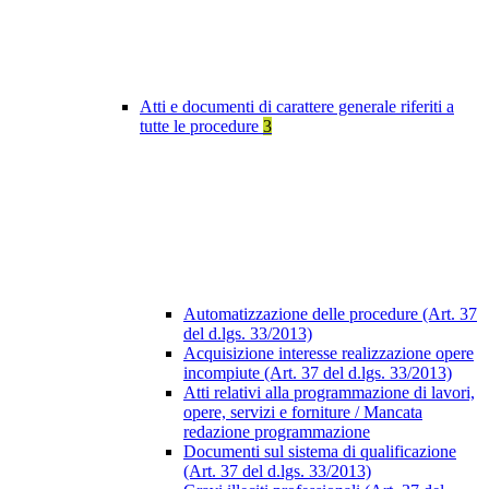
Atti e documenti di carattere generale riferiti a
tutte le procedure
3
Automatizzazione delle procedure (Art. 37
del d.lgs. 33/2013)
Acquisizione interesse realizzazione opere
incompiute (Art. 37 del d.lgs. 33/2013)
Atti relativi alla programmazione di lavori,
opere, servizi e forniture / Mancata
redazione programmazione
Documenti sul sistema di qualificazione
(Art. 37 del d.lgs. 33/2013)