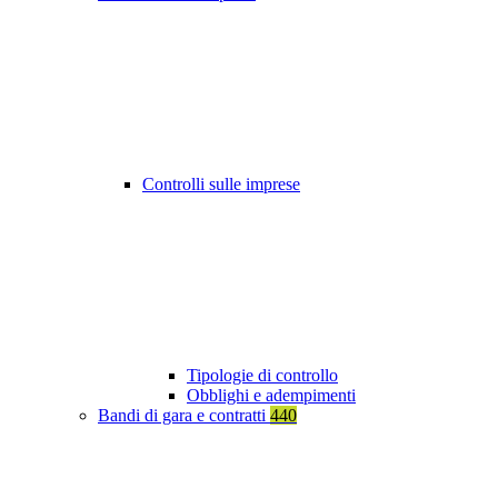
Controlli sulle imprese
Tipologie di controllo
Obblighi e adempimenti
Bandi di gara e contratti
440