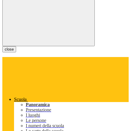
close
Scuola
Panoramica
Presentazione
I luoghi
Le persone
I numeri della scuola
Le carte della scuola