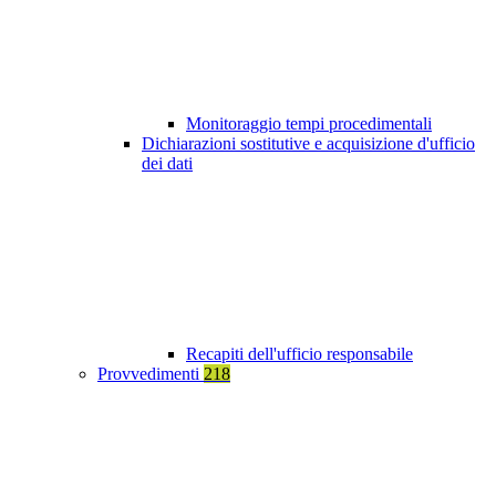
Monitoraggio tempi procedimentali
Dichiarazioni sostitutive e acquisizione d'ufficio
dei dati
Recapiti dell'ufficio responsabile
Provvedimenti
218