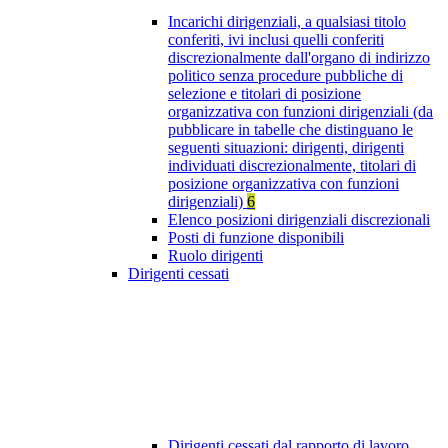
Incarichi dirigenziali, a qualsiasi titolo
conferiti, ivi inclusi quelli conferiti
discrezionalmente dall'organo di indirizzo
politico senza procedure pubbliche di
selezione e titolari di posizione
organizzativa con funzioni dirigenziali (da
pubblicare in tabelle che distinguano le
seguenti situazioni: dirigenti, dirigenti
individuati discrezionalmente, titolari di
posizione organizzativa con funzioni
dirigenziali)
6
Elenco posizioni dirigenziali discrezionali
Posti di funzione disponibili
Ruolo dirigenti
Dirigenti cessati
Dirigenti cessati dal rapporto di lavoro