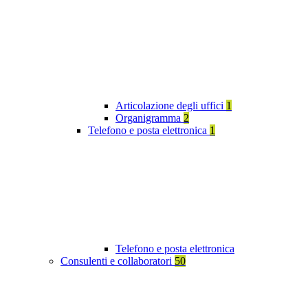
Articolazione degli uffici
1
Organigramma
2
Telefono e posta elettronica
1
Telefono e posta elettronica
Consulenti e collaboratori
50