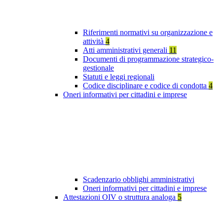
Riferimenti normativi su organizzazione e
attività
4
Atti amministrativi generali
11
Documenti di programmazione strategico-
gestionale
Statuti e leggi regionali
Codice disciplinare e codice di condotta
4
Oneri informativi per cittadini e imprese
Scadenzario obblighi amministrativi
Oneri informativi per cittadini e imprese
Attestazioni OIV o struttura analoga
5