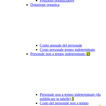
Posizioni organizzative
Dotazione organica
Conto annuale del personale
Costo personale tempo indeterminato
Personale non a tempo indeterminato
15
Personale non a tempo indeterminato (da
pubblicare in tabelle)
5
Costo del personale non a tempo