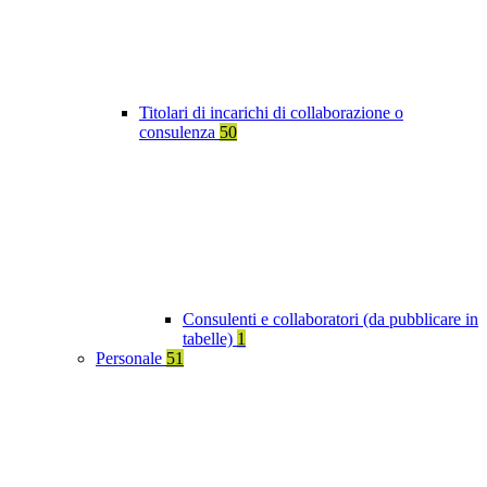
Titolari di incarichi di collaborazione o
consulenza
50
Consulenti e collaboratori (da pubblicare in
tabelle)
1
Personale
51