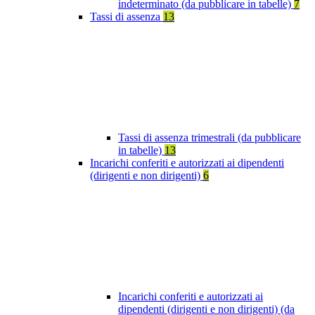
indeterminato (da pubblicare in tabelle)
7
Tassi di assenza
13
Tassi di assenza trimestrali (da pubblicare
in tabelle)
13
Incarichi conferiti e autorizzati ai dipendenti
(dirigenti e non dirigenti)
6
Incarichi conferiti e autorizzati ai
dipendenti (dirigenti e non dirigenti) (da