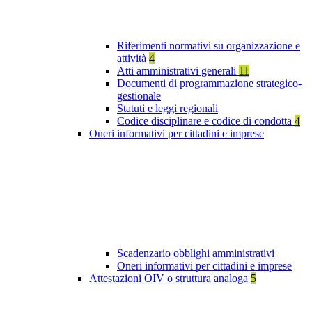
Riferimenti normativi su organizzazione e
attività
4
Atti amministrativi generali
11
Documenti di programmazione strategico-
gestionale
Statuti e leggi regionali
Codice disciplinare e codice di condotta
4
Oneri informativi per cittadini e imprese
Scadenzario obblighi amministrativi
Oneri informativi per cittadini e imprese
Attestazioni OIV o struttura analoga
5