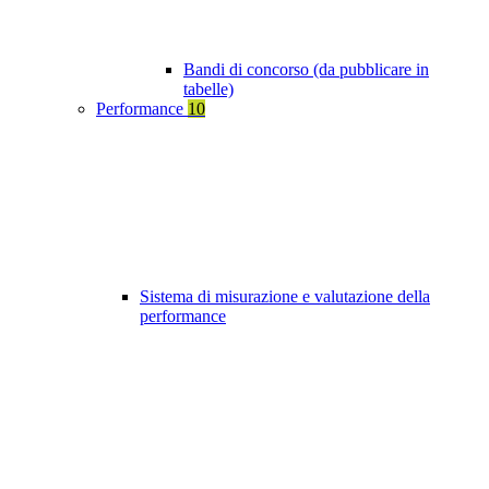
Bandi di concorso (da pubblicare in
tabelle)
Performance
10
Sistema di misurazione e valutazione della
performance