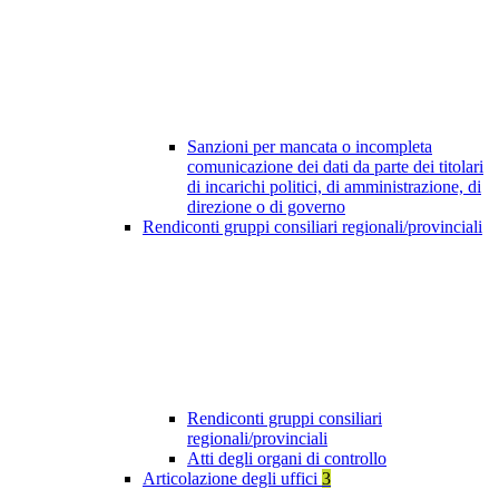
Sanzioni per mancata o incompleta
comunicazione dei dati da parte dei titolari
di incarichi politici, di amministrazione, di
direzione o di governo
Rendiconti gruppi consiliari regionali/provinciali
Rendiconti gruppi consiliari
regionali/provinciali
Atti degli organi di controllo
Articolazione degli uffici
3