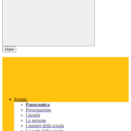
close
Scuola
Panoramica
Presentazione
I luoghi
Le persone
I numeri della scuola
Le carte della scuola