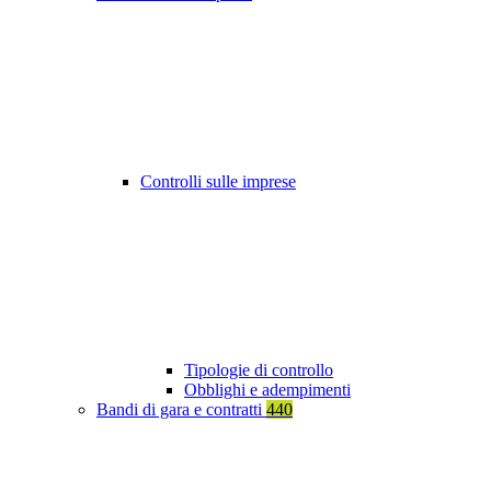
Controlli sulle imprese
Tipologie di controllo
Obblighi e adempimenti
Bandi di gara e contratti
440