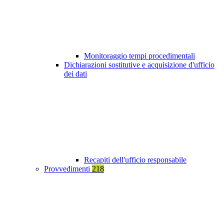
Monitoraggio tempi procedimentali
Dichiarazioni sostitutive e acquisizione d'ufficio
dei dati
Recapiti dell'ufficio responsabile
Provvedimenti
218