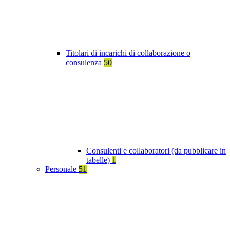
Titolari di incarichi di collaborazione o
consulenza
50
Consulenti e collaboratori (da pubblicare in
tabelle)
1
Personale
51