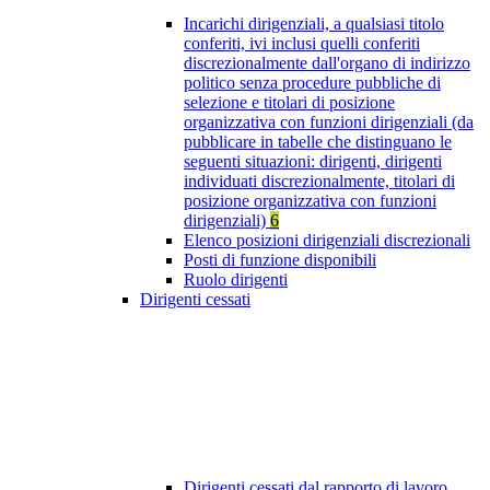
Incarichi dirigenziali, a qualsiasi titolo
conferiti, ivi inclusi quelli conferiti
discrezionalmente dall'organo di indirizzo
politico senza procedure pubbliche di
selezione e titolari di posizione
organizzativa con funzioni dirigenziali (da
pubblicare in tabelle che distinguano le
seguenti situazioni: dirigenti, dirigenti
individuati discrezionalmente, titolari di
posizione organizzativa con funzioni
dirigenziali)
6
Elenco posizioni dirigenziali discrezionali
Posti di funzione disponibili
Ruolo dirigenti
Dirigenti cessati
Dirigenti cessati dal rapporto di lavoro