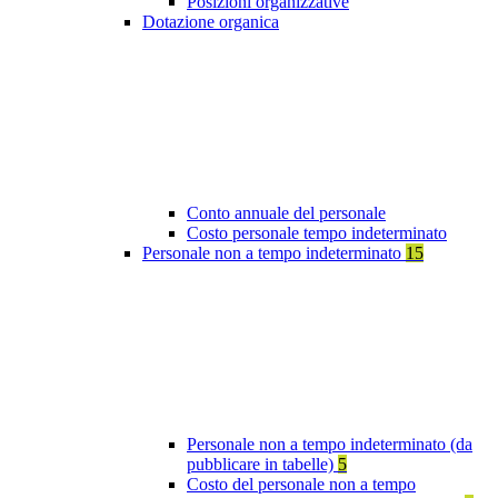
Posizioni organizzative
Dotazione organica
Conto annuale del personale
Costo personale tempo indeterminato
Personale non a tempo indeterminato
15
Personale non a tempo indeterminato (da
pubblicare in tabelle)
5
Costo del personale non a tempo