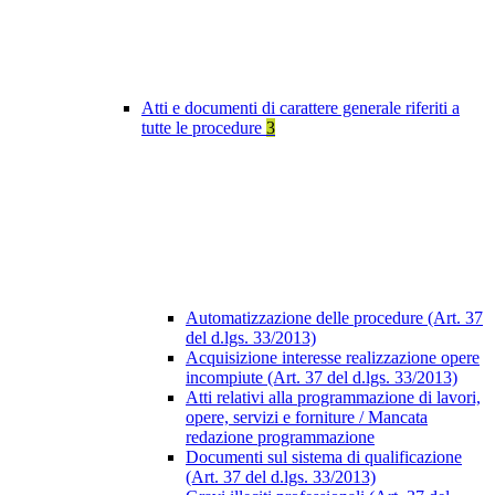
Atti e documenti di carattere generale riferiti a
tutte le procedure
3
Automatizzazione delle procedure (Art. 37
del d.lgs. 33/2013)
Acquisizione interesse realizzazione opere
incompiute (Art. 37 del d.lgs. 33/2013)
Atti relativi alla programmazione di lavori,
opere, servizi e forniture / Mancata
redazione programmazione
Documenti sul sistema di qualificazione
(Art. 37 del d.lgs. 33/2013)