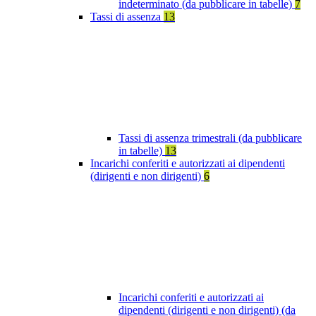
indeterminato (da pubblicare in tabelle)
7
Tassi di assenza
13
Tassi di assenza trimestrali (da pubblicare
in tabelle)
13
Incarichi conferiti e autorizzati ai dipendenti
(dirigenti e non dirigenti)
6
Incarichi conferiti e autorizzati ai
dipendenti (dirigenti e non dirigenti) (da