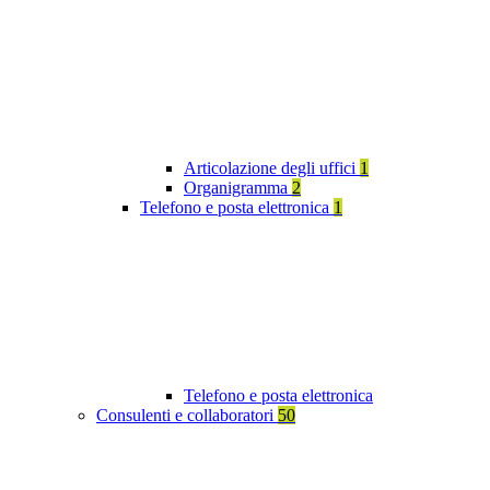
Articolazione degli uffici
1
Organigramma
2
Telefono e posta elettronica
1
Telefono e posta elettronica
Consulenti e collaboratori
50