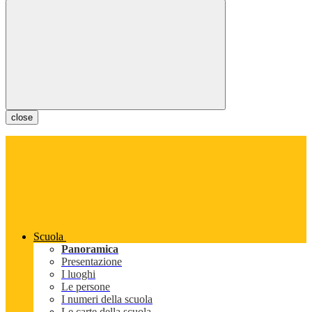
close
Scuola
Panoramica
Presentazione
I luoghi
Le persone
I numeri della scuola
Le carte della scuola