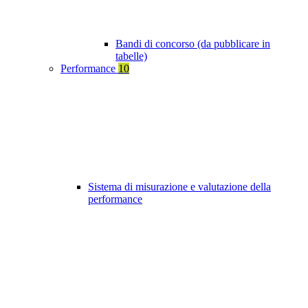
Bandi di concorso (da pubblicare in
tabelle)
Performance
10
Sistema di misurazione e valutazione della
performance