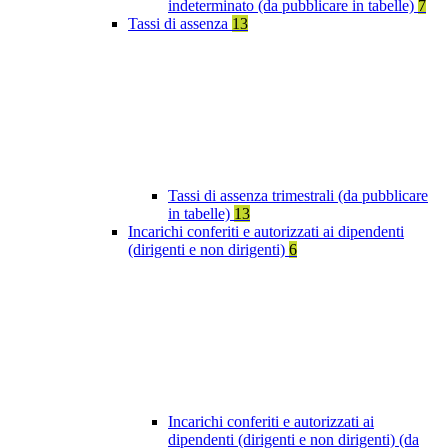
indeterminato (da pubblicare in tabelle)
7
Tassi di assenza
13
Tassi di assenza trimestrali (da pubblicare
in tabelle)
13
Incarichi conferiti e autorizzati ai dipendenti
(dirigenti e non dirigenti)
6
Incarichi conferiti e autorizzati ai
dipendenti (dirigenti e non dirigenti) (da