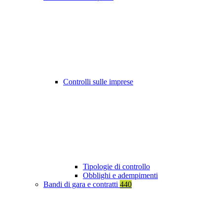
Controlli sulle imprese
Tipologie di controllo
Obblighi e adempimenti
Bandi di gara e contratti
440