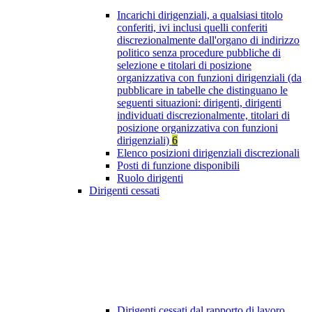
Incarichi dirigenziali, a qualsiasi titolo
conferiti, ivi inclusi quelli conferiti
discrezionalmente dall'organo di indirizzo
politico senza procedure pubbliche di
selezione e titolari di posizione
organizzativa con funzioni dirigenziali (da
pubblicare in tabelle che distinguano le
seguenti situazioni: dirigenti, dirigenti
individuati discrezionalmente, titolari di
posizione organizzativa con funzioni
dirigenziali)
6
Elenco posizioni dirigenziali discrezionali
Posti di funzione disponibili
Ruolo dirigenti
Dirigenti cessati
Dirigenti cessati dal rapporto di lavoro