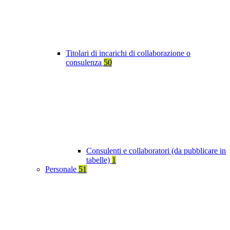
Titolari di incarichi di collaborazione o
consulenza
50
Consulenti e collaboratori (da pubblicare in
tabelle)
1
Personale
51