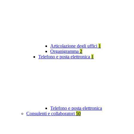
Articolazione degli uffici
1
Organigramma
2
Telefono e posta elettronica
1
Telefono e posta elettronica
Consulenti e collaboratori
50