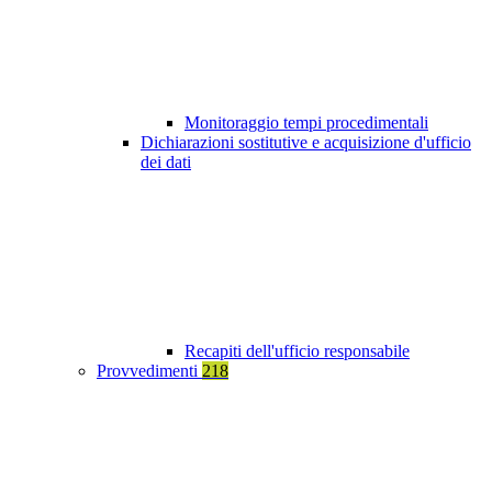
Monitoraggio tempi procedimentali
Dichiarazioni sostitutive e acquisizione d'ufficio
dei dati
Recapiti dell'ufficio responsabile
Provvedimenti
218