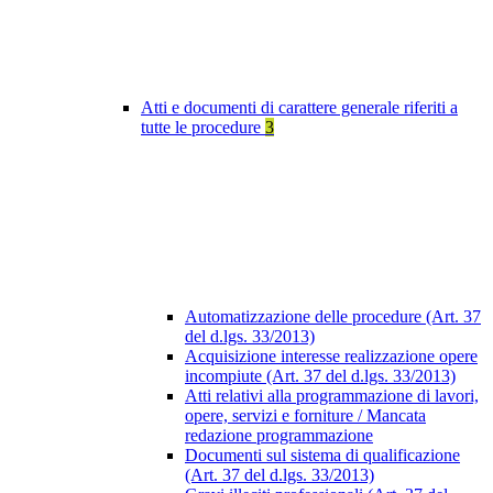
Atti e documenti di carattere generale riferiti a
tutte le procedure
3
Automatizzazione delle procedure (Art. 37
del d.lgs. 33/2013)
Acquisizione interesse realizzazione opere
incompiute (Art. 37 del d.lgs. 33/2013)
Atti relativi alla programmazione di lavori,
opere, servizi e forniture / Mancata
redazione programmazione
Documenti sul sistema di qualificazione
(Art. 37 del d.lgs. 33/2013)