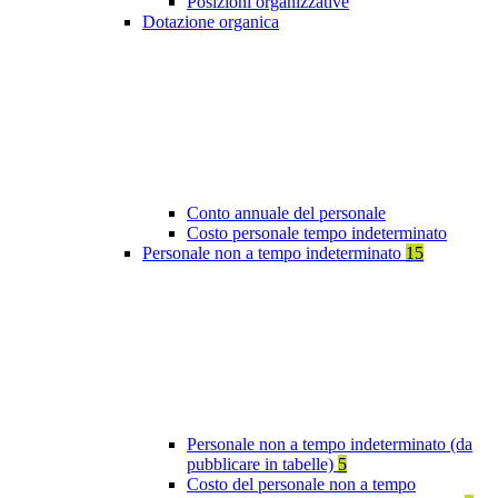
Posizioni organizzative
Dotazione organica
Conto annuale del personale
Costo personale tempo indeterminato
Personale non a tempo indeterminato
15
Personale non a tempo indeterminato (da
pubblicare in tabelle)
5
Costo del personale non a tempo