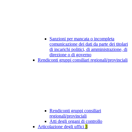
Sanzioni per mancata o incompleta
comunicazione dei dati da parte dei titolari
di incarichi politici, di amministrazione, di
direzione o di governo
Rendiconti gruppi consiliari regionali/provinciali
Rendiconti gruppi consiliari
regionali/provinciali
Atti degli organi di controllo
Articolazione degli uffici
3