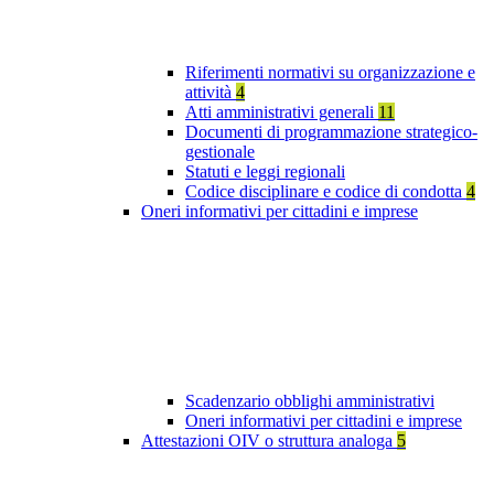
Riferimenti normativi su organizzazione e
attività
4
Atti amministrativi generali
11
Documenti di programmazione strategico-
gestionale
Statuti e leggi regionali
Codice disciplinare e codice di condotta
4
Oneri informativi per cittadini e imprese
Scadenzario obblighi amministrativi
Oneri informativi per cittadini e imprese
Attestazioni OIV o struttura analoga
5