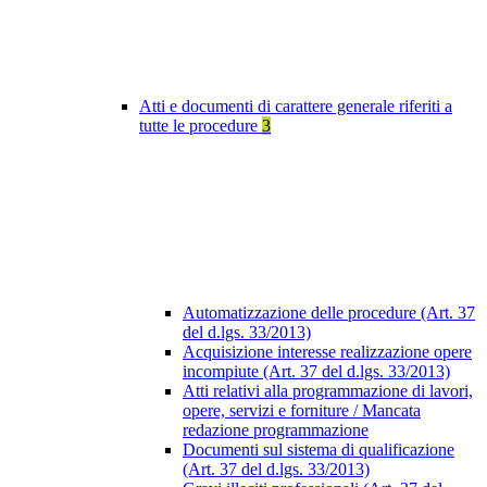
Atti e documenti di carattere generale riferiti a
tutte le procedure
3
Automatizzazione delle procedure (Art. 37
del d.lgs. 33/2013)
Acquisizione interesse realizzazione opere
incompiute (Art. 37 del d.lgs. 33/2013)
Atti relativi alla programmazione di lavori,
opere, servizi e forniture / Mancata
redazione programmazione
Documenti sul sistema di qualificazione
(Art. 37 del d.lgs. 33/2013)