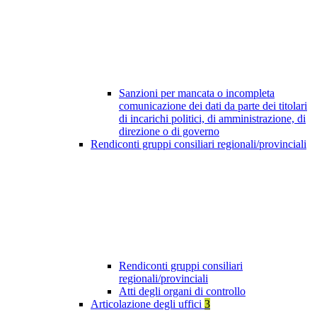
Sanzioni per mancata o incompleta
comunicazione dei dati da parte dei titolari
di incarichi politici, di amministrazione, di
direzione o di governo
Rendiconti gruppi consiliari regionali/provinciali
Rendiconti gruppi consiliari
regionali/provinciali
Atti degli organi di controllo
Articolazione degli uffici
3