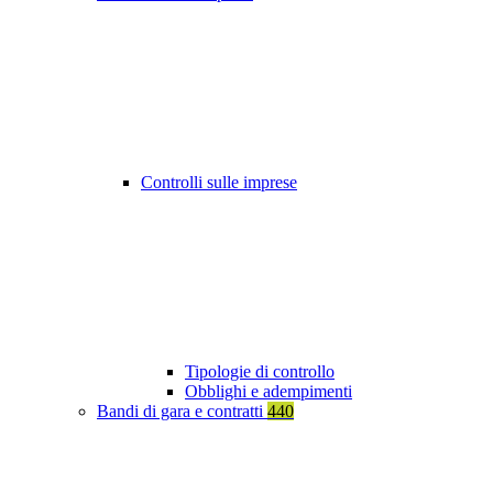
Controlli sulle imprese
Tipologie di controllo
Obblighi e adempimenti
Bandi di gara e contratti
440