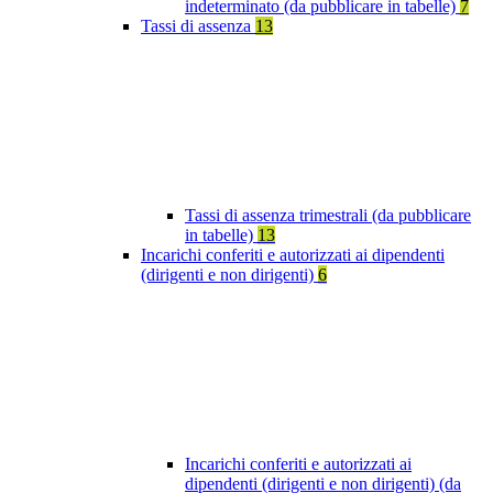
indeterminato (da pubblicare in tabelle)
7
Tassi di assenza
13
Tassi di assenza trimestrali (da pubblicare
in tabelle)
13
Incarichi conferiti e autorizzati ai dipendenti
(dirigenti e non dirigenti)
6
Incarichi conferiti e autorizzati ai
dipendenti (dirigenti e non dirigenti) (da