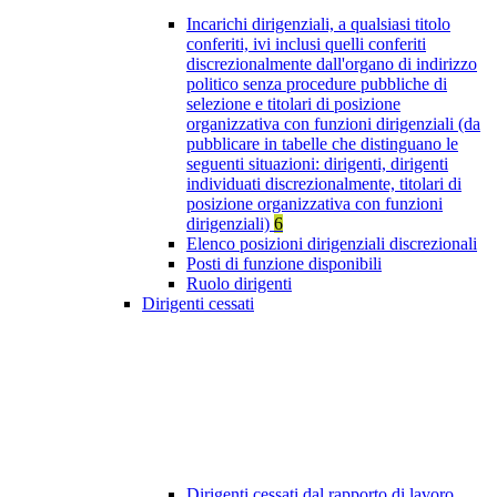
Incarichi dirigenziali, a qualsiasi titolo
conferiti, ivi inclusi quelli conferiti
discrezionalmente dall'organo di indirizzo
politico senza procedure pubbliche di
selezione e titolari di posizione
organizzativa con funzioni dirigenziali (da
pubblicare in tabelle che distinguano le
seguenti situazioni: dirigenti, dirigenti
individuati discrezionalmente, titolari di
posizione organizzativa con funzioni
dirigenziali)
6
Elenco posizioni dirigenziali discrezionali
Posti di funzione disponibili
Ruolo dirigenti
Dirigenti cessati
Dirigenti cessati dal rapporto di lavoro