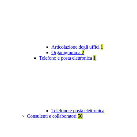
Articolazione degli uffici
1
Organigramma
2
Telefono e posta elettronica
1
Telefono e posta elettronica
Consulenti e collaboratori
50