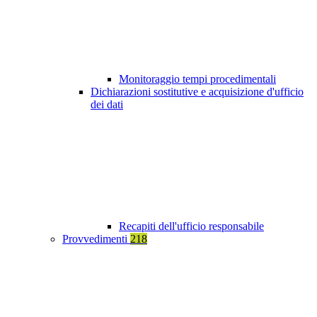
Monitoraggio tempi procedimentali
Dichiarazioni sostitutive e acquisizione d'ufficio
dei dati
Recapiti dell'ufficio responsabile
Provvedimenti
218