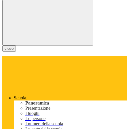
close
Scuola
Panoramica
Presentazione
I luoghi
Le persone
I numeri della scuola
Le carte della scuola