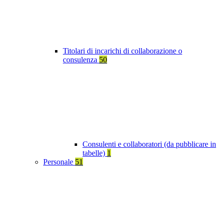
Titolari di incarichi di collaborazione o
consulenza
50
Consulenti e collaboratori (da pubblicare in
tabelle)
1
Personale
51