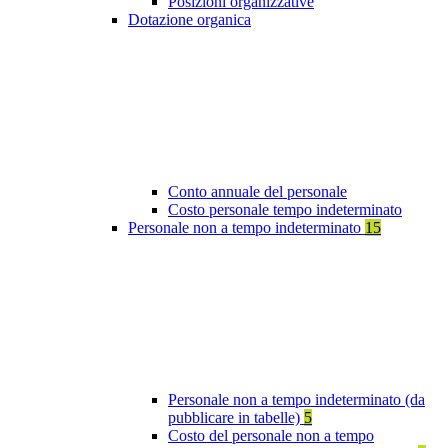
Posizioni organizzative
Dotazione organica
Conto annuale del personale
Costo personale tempo indeterminato
Personale non a tempo indeterminato
15
Personale non a tempo indeterminato (da
pubblicare in tabelle)
5
Costo del personale non a tempo