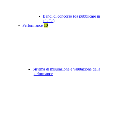
Bandi di concorso (da pubblicare in
tabelle)
Performance
10
Sistema di misurazione e valutazione della
performance