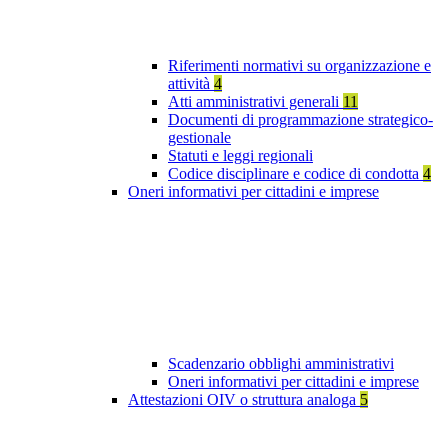
Riferimenti normativi su organizzazione e
attività
4
Atti amministrativi generali
11
Documenti di programmazione strategico-
gestionale
Statuti e leggi regionali
Codice disciplinare e codice di condotta
4
Oneri informativi per cittadini e imprese
Scadenzario obblighi amministrativi
Oneri informativi per cittadini e imprese
Attestazioni OIV o struttura analoga
5