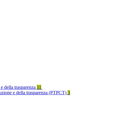
 e della trasparenza
11
rruzione e della trasparenza (PTPCT)
3