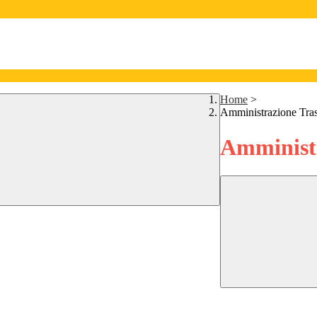
Home
>
Amministrazione Tra
Amministr