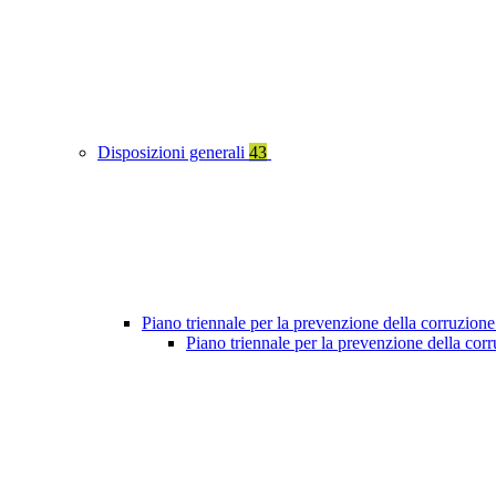
Disposizioni generali
43
Piano triennale per la prevenzione della corruzione
Piano triennale per la prevenzione della co