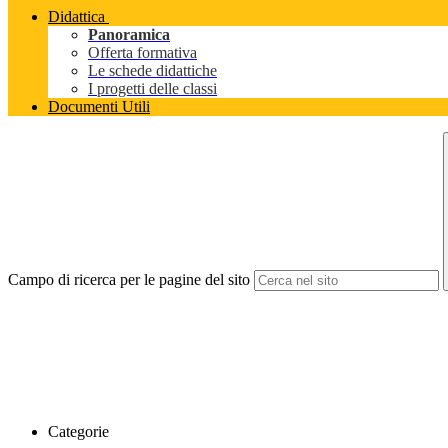
Didattica
Panoramica
Offerta formativa
Le schede didattiche
I progetti delle classi
Documenti Utili
Campo di ricerca per le pagine del sito
Categorie