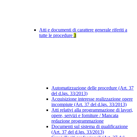
Atti e documenti di carattere generale riferiti a
tutte le procedure
3
Automatizzazione delle procedure (Art. 37
del d.lgs. 33/2013)
Acquisizione interesse realizzazione opere
incompiute (Art. 37 del d.lgs. 33/2013)
Atti relativi alla programmazione di lavori,
opere, servizi e forniture / Mancata
redazione programmazione
Documenti sul sistema di qualificazione
(Art. 37 del d.lgs. 33/2013)