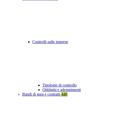
Controlli sulle imprese
Tipologie di controllo
Obblighi e adempimenti
Bandi di gara e contratti
440