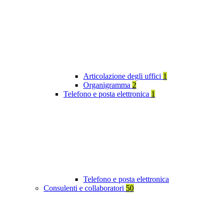
Articolazione degli uffici
1
Organigramma
2
Telefono e posta elettronica
1
Telefono e posta elettronica
Consulenti e collaboratori
50