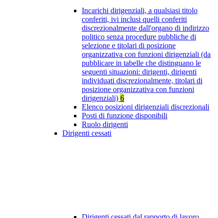
Incarichi dirigenziali, a qualsiasi titolo
conferiti, ivi inclusi quelli conferiti
discrezionalmente dall'organo di indirizzo
politico senza procedure pubbliche di
selezione e titolari di posizione
organizzativa con funzioni dirigenziali (da
pubblicare in tabelle che distinguano le
seguenti situazioni: dirigenti, dirigenti
individuati discrezionalmente, titolari di
posizione organizzativa con funzioni
dirigenziali)
6
Elenco posizioni dirigenziali discrezionali
Posti di funzione disponibili
Ruolo dirigenti
Dirigenti cessati
Dirigenti cessati dal rapporto di lavoro