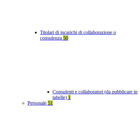
Titolari di incarichi di collaborazione o
consulenza
50
Consulenti e collaboratori (da pubblicare in
tabelle)
1
Personale
51