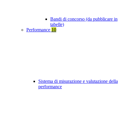
Bandi di concorso (da pubblicare in
tabelle)
Performance
10
Sistema di misurazione e valutazione della
performance