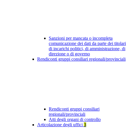
Sanzioni per mancata o incompleta
comunicazione dei dati da parte dei titolari
di incarichi politici, di amministrazione, di
direzione o di governo
Rendiconti gruppi consiliari regionali/provinciali
Rendiconti gruppi consiliari
regionali/provinciali
Atti degli organi di controllo
Articolazione degli uffici
3