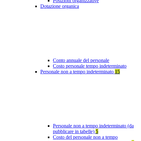
Posizioni organizzative
Dotazione organica
Conto annuale del personale
Costo personale tempo indeterminato
Personale non a tempo indeterminato
15
Personale non a tempo indeterminato (da
pubblicare in tabelle)
5
Costo del personale non a tempo