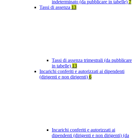
indeterminato (da pubblicare in tabelle)
7
Tassi di assenza
13
Tassi di assenza trimestrali (da pubblicare
in tabelle)
13
Incarichi conferiti e autorizzati ai dipendenti
(dirigenti e non dirigenti)
6
Incarichi conferiti e autorizzati ai
dipendenti (dirigenti e non dirigenti) (da