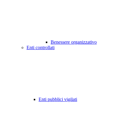
Benessere organizzativo
Enti controllati
Enti pubblici vigilati