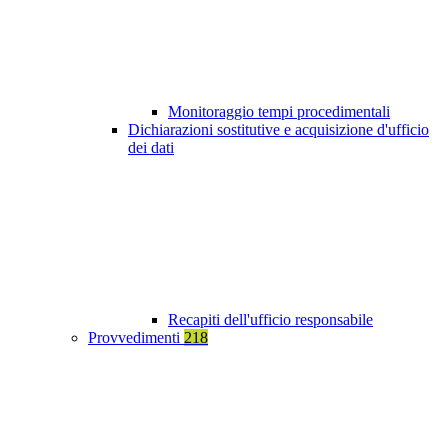
Monitoraggio tempi procedimentali
Dichiarazioni sostitutive e acquisizione d'ufficio
dei dati
Recapiti dell'ufficio responsabile
Provvedimenti
218