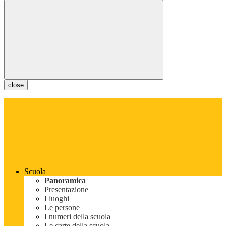
close
Scuola
Panoramica
Presentazione
I luoghi
Le persone
I numeri della scuola
Le carte della scuola