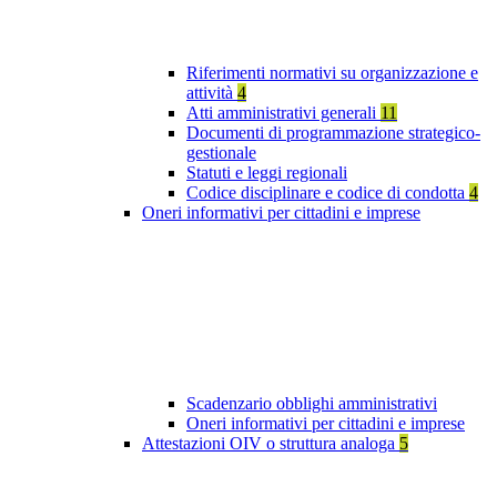
Riferimenti normativi su organizzazione e
attività
4
Atti amministrativi generali
11
Documenti di programmazione strategico-
gestionale
Statuti e leggi regionali
Codice disciplinare e codice di condotta
4
Oneri informativi per cittadini e imprese
Scadenzario obblighi amministrativi
Oneri informativi per cittadini e imprese
Attestazioni OIV o struttura analoga
5