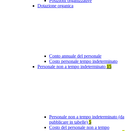
Posizioni organizzative
Dotazione organica
Conto annuale del personale
Costo personale tempo indeterminato
Personale non a tempo indeterminato
15
Personale non a tempo indeterminato (da
pubblicare in tabelle)
5
Costo del personale non a tempo