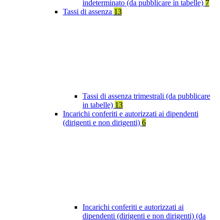
indeterminato (da pubblicare in tabelle)
7
Tassi di assenza
13
Tassi di assenza trimestrali (da pubblicare
in tabelle)
13
Incarichi conferiti e autorizzati ai dipendenti
(dirigenti e non dirigenti)
6
Incarichi conferiti e autorizzati ai
dipendenti (dirigenti e non dirigenti) (da