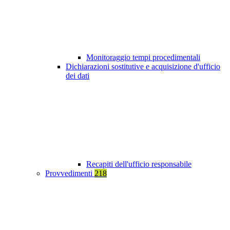
Monitoraggio tempi procedimentali
Dichiarazioni sostitutive e acquisizione d'ufficio
dei dati
Recapiti dell'ufficio responsabile
Provvedimenti
218