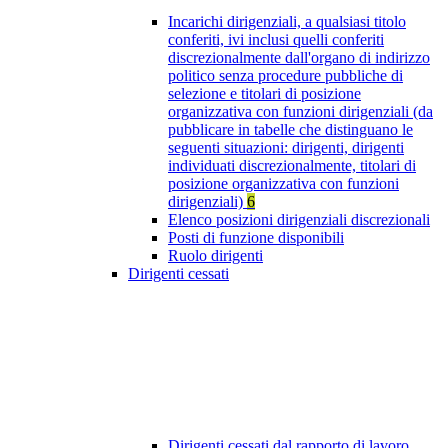
Incarichi dirigenziali, a qualsiasi titolo
conferiti, ivi inclusi quelli conferiti
discrezionalmente dall'organo di indirizzo
politico senza procedure pubbliche di
selezione e titolari di posizione
organizzativa con funzioni dirigenziali (da
pubblicare in tabelle che distinguano le
seguenti situazioni: dirigenti, dirigenti
individuati discrezionalmente, titolari di
posizione organizzativa con funzioni
dirigenziali)
6
Elenco posizioni dirigenziali discrezionali
Posti di funzione disponibili
Ruolo dirigenti
Dirigenti cessati
Dirigenti cessati dal rapporto di lavoro