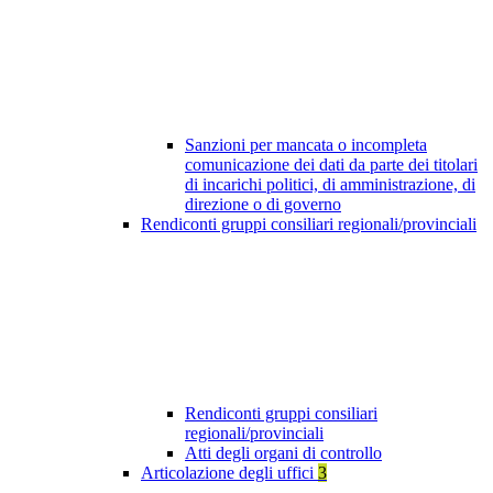
Sanzioni per mancata o incompleta
comunicazione dei dati da parte dei titolari
di incarichi politici, di amministrazione, di
direzione o di governo
Rendiconti gruppi consiliari regionali/provinciali
Rendiconti gruppi consiliari
regionali/provinciali
Atti degli organi di controllo
Articolazione degli uffici
3