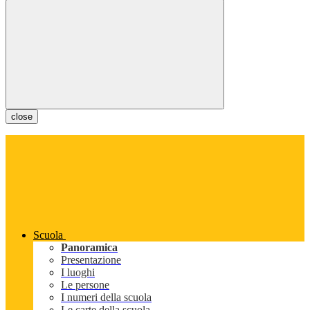
close
Scuola
Panoramica
Presentazione
I luoghi
Le persone
I numeri della scuola
Le carte della scuola