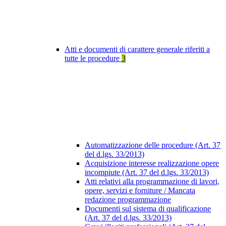
Atti e documenti di carattere generale riferiti a
tutte le procedure
3
Automatizzazione delle procedure (Art. 37
del d.lgs. 33/2013)
Acquisizione interesse realizzazione opere
incompiute (Art. 37 del d.lgs. 33/2013)
Atti relativi alla programmazione di lavori,
opere, servizi e forniture / Mancata
redazione programmazione
Documenti sul sistema di qualificazione
(Art. 37 del d.lgs. 33/2013)