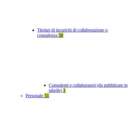
Titolari di incarichi di collaborazione o
consulenza
50
Consulenti e collaboratori (da pubblicare in
tabelle)
1
Personale
51