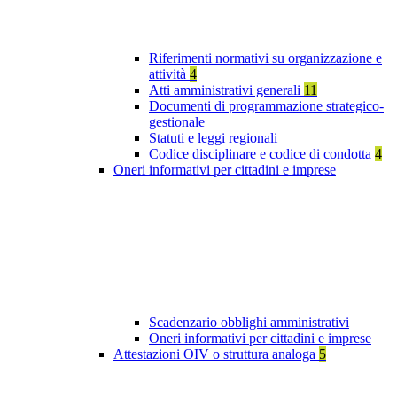
Riferimenti normativi su organizzazione e
attività
4
Atti amministrativi generali
11
Documenti di programmazione strategico-
gestionale
Statuti e leggi regionali
Codice disciplinare e codice di condotta
4
Oneri informativi per cittadini e imprese
Scadenzario obblighi amministrativi
Oneri informativi per cittadini e imprese
Attestazioni OIV o struttura analoga
5