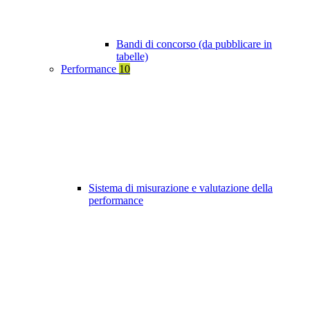
Bandi di concorso (da pubblicare in
tabelle)
Performance
10
Sistema di misurazione e valutazione della
performance