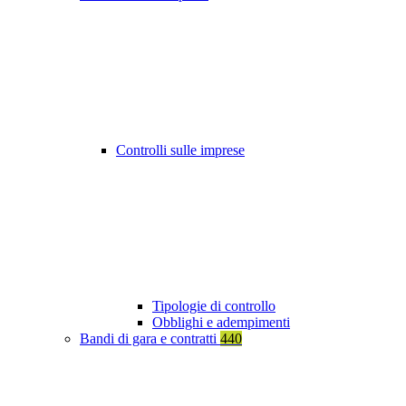
Controlli sulle imprese
Tipologie di controllo
Obblighi e adempimenti
Bandi di gara e contratti
440