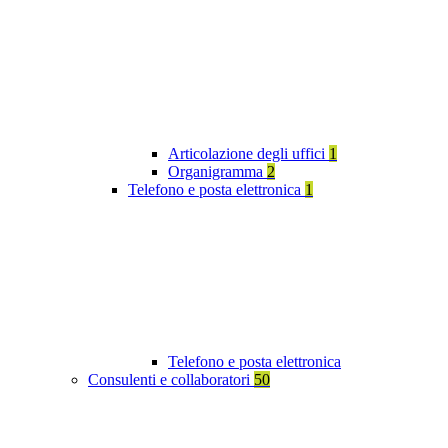
Articolazione degli uffici
1
Organigramma
2
Telefono e posta elettronica
1
Telefono e posta elettronica
Consulenti e collaboratori
50