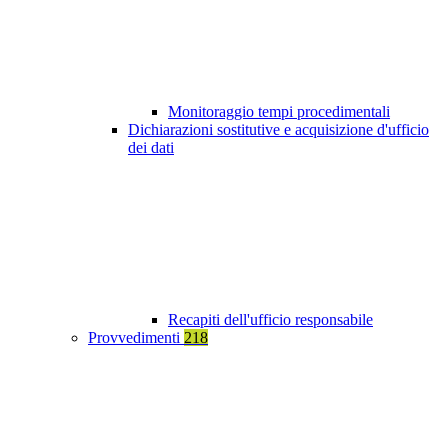
Monitoraggio tempi procedimentali
Dichiarazioni sostitutive e acquisizione d'ufficio
dei dati
Recapiti dell'ufficio responsabile
Provvedimenti
218