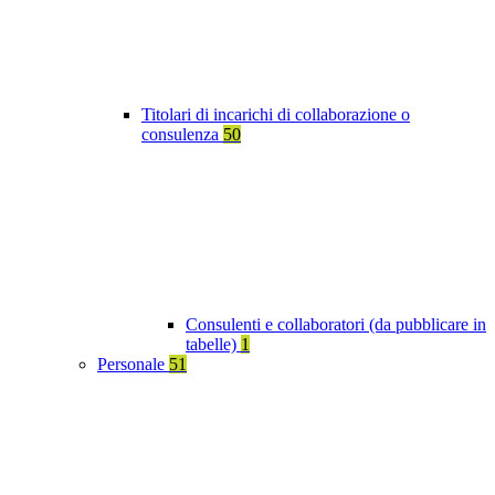
Titolari di incarichi di collaborazione o
consulenza
50
Consulenti e collaboratori (da pubblicare in
tabelle)
1
Personale
51