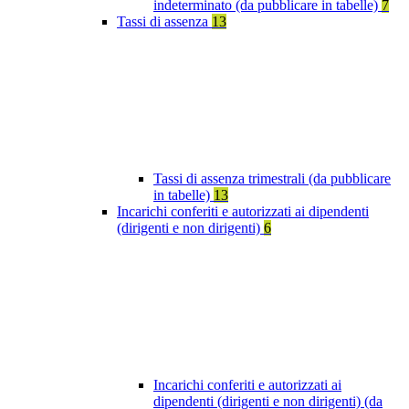
indeterminato (da pubblicare in tabelle)
7
Tassi di assenza
13
Tassi di assenza trimestrali (da pubblicare
in tabelle)
13
Incarichi conferiti e autorizzati ai dipendenti
(dirigenti e non dirigenti)
6
Incarichi conferiti e autorizzati ai
dipendenti (dirigenti e non dirigenti) (da