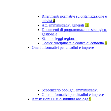
Riferimenti normativi su organizzazione e
attività
4
Atti amministrativi generali
11
Documenti di programmazione strategico-
gestionale
Statuti e leggi regionali
Codice disciplinare e codice di condotta
4
Oneri informativi per cittadini e imprese
Scadenzario obblighi amministrativi
Oneri informativi per cittadini e imprese
Attestazioni OIV o struttura analoga
5