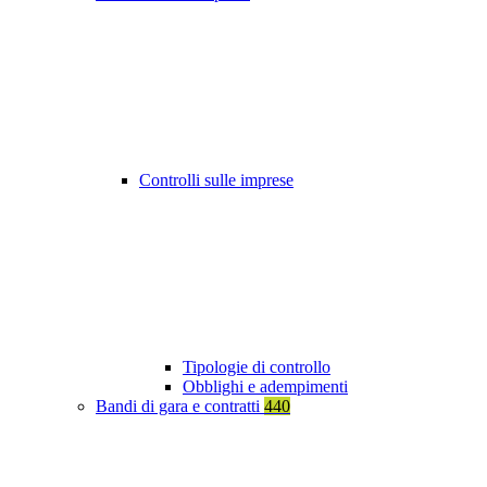
Controlli sulle imprese
Tipologie di controllo
Obblighi e adempimenti
Bandi di gara e contratti
440