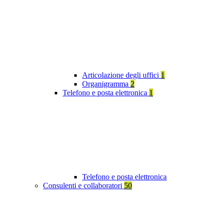
Articolazione degli uffici
1
Organigramma
2
Telefono e posta elettronica
1
Telefono e posta elettronica
Consulenti e collaboratori
50