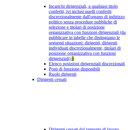
Incarichi dirigenziali, a qualsiasi titolo
conferiti, ivi inclusi quelli conferiti
discrezionalmente dall'organo di indirizzo
politico senza procedure pubbliche di
selezione e titolari di posizione
organizzativa con funzioni dirigenziali (da
pubblicare in tabelle che distinguano le
seguenti situazioni: dirigenti, dirigenti
individuati discrezionalmente, titolari di
posizione organizzativa con funzioni
dirigenziali)
6
Elenco posizioni dirigenziali discrezionali
Posti di funzione disponibili
Ruolo dirigenti
Dirigenti cessati
Dirigenti cessati dal rapporto di lavoro