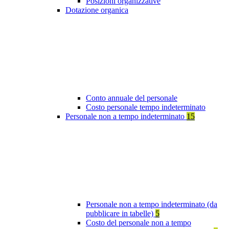
Posizioni organizzative
Dotazione organica
Conto annuale del personale
Costo personale tempo indeterminato
Personale non a tempo indeterminato
15
Personale non a tempo indeterminato (da
pubblicare in tabelle)
5
Costo del personale non a tempo