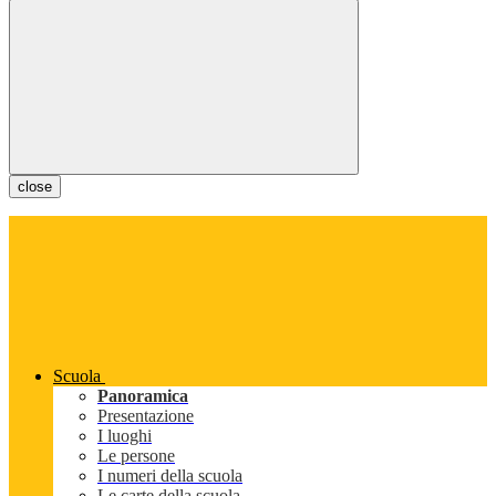
close
Scuola
Panoramica
Presentazione
I luoghi
Le persone
I numeri della scuola
Le carte della scuola