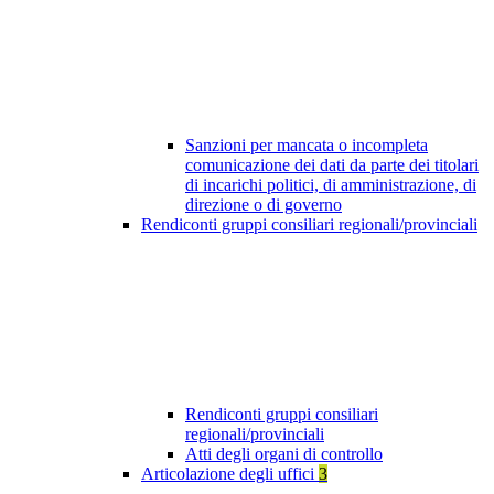
Sanzioni per mancata o incompleta
comunicazione dei dati da parte dei titolari
di incarichi politici, di amministrazione, di
direzione o di governo
Rendiconti gruppi consiliari regionali/provinciali
Rendiconti gruppi consiliari
regionali/provinciali
Atti degli organi di controllo
Articolazione degli uffici
3