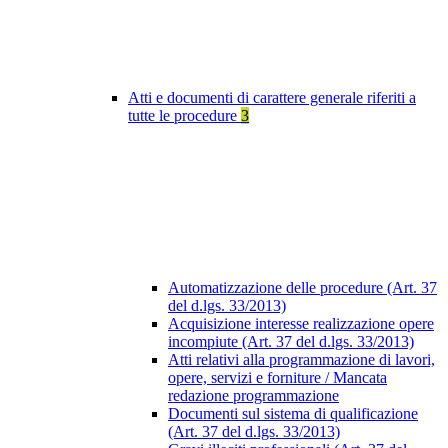
Atti e documenti di carattere generale riferiti a
tutte le procedure
3
Automatizzazione delle procedure (Art. 37
del d.lgs. 33/2013)
Acquisizione interesse realizzazione opere
incompiute (Art. 37 del d.lgs. 33/2013)
Atti relativi alla programmazione di lavori,
opere, servizi e forniture / Mancata
redazione programmazione
Documenti sul sistema di qualificazione
(Art. 37 del d.lgs. 33/2013)