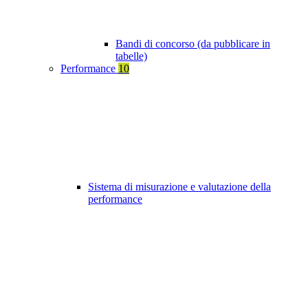
Bandi di concorso (da pubblicare in
tabelle)
Performance
10
Sistema di misurazione e valutazione della
performance