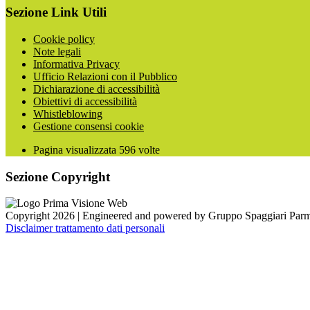
Sezione Link Utili
Cookie policy
Note legali
Informativa Privacy
Ufficio Relazioni con il Pubblico
Dichiarazione di accessibilità
Obiettivi di accessibilità
Whistleblowing
Gestione consensi cookie
Pagina visualizzata
596
volte
Sezione Copyright
Copyright 2026 | Engineered and powered by Gruppo Spaggiari Parm
Disclaimer trattamento dati personali